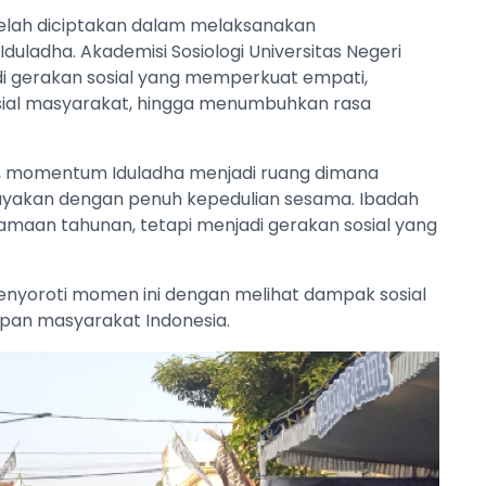
elah diciptakan dalam melaksanakan
uladha. Akademisi Sosiologi Universitas Negeri
i gerakan sosial yang memperkuat empati,
sial masyarakat, hingga menumbuhkan rasa
e, momentum Iduladha menjadi ruang dimana
ayakan dengan penuh kepedulian sesama. Ibadah
gamaan tahunan, tetapi menjadi gerakan sosial yang
menyoroti momen ini dengan melihat dampak sosial
pan masyarakat Indonesia.