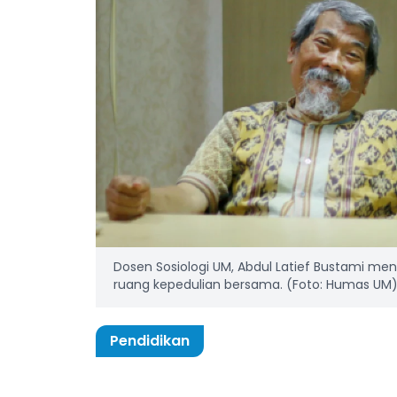
Dosen Sosiologi UM, Abdul Latief Bustami m
ruang kepedulian bersama. (Foto: Humas UM
Pendidikan