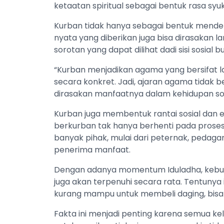
ketaatan spiritual sebagai bentuk rasa sy
Kurban tidak hanya sebagai bentuk mendek
nyata yang diberikan juga bisa dirasakan l
sorotan yang dapat dilihat dadi sisi sosial 
“Kurban menjadikan agama yang bersifat la
secara konkret. Jadi, ajaran agama tidak 
dirasakan manfaatnya dalam kehidupan sosia
Kurban juga membentuk rantai sosial dan 
berkurban tak hanya berhenti pada proses
banyak pihak, mulai dari peternak, pedagan
penerima manfaat.
Dengan adanya momentum Iduladha, kebut
juga akan terpenuhi secara rata. Tentunya
kurang mampu untuk membeli daging, bisa 
Fakta ini menjadi penting karena semua 