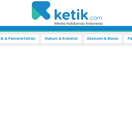
tik & Pemerintahan
Hukum & Kriminal
Ekonomi & Bisnis
Pe