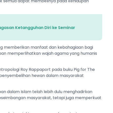
dak semua dapat membelinya pada kehidupan
gasan Ketangguhan Diri ke Seminar
 yang memberikan manfaat dan kebahagiaan bagi
kurban memperlihatkan wajah agama yang humanis
antropologi Roy Rappaport pada buku Pig for The
k penyembelihan hewan dalam masyarakat
an dalam Islam telah lebih dulu menghadirkan
keseimbangan masyarakat, tetapi juga memperkuat