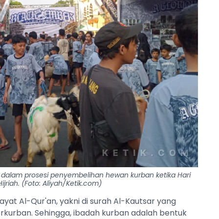
 dalam prosesi penyembelihan hewan kurban ketika Hari
jriah. (Foto: Aliyah/Ketik.com)
yat Al-Qur'an, yakni di surah Al-Kautsar yang
rkurban. Sehingga, ibadah kurban adalah bentuk