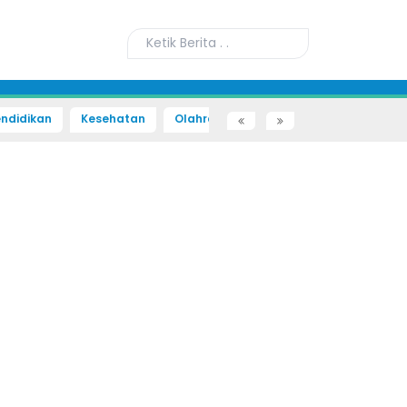
ndidikan
Kesehatan
Olahraga
Sains dan Teknologi