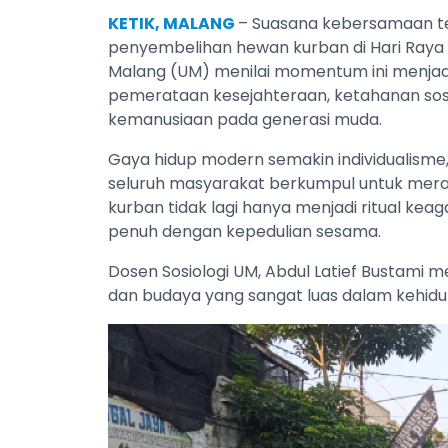
KETIK, MALANG
– Suasana kebersamaan t
penyembelihan hewan kurban di Hari Raya Id
Malang (UM) menilai momentum ini menjad
pemerataan kesejahteraan, ketahanan so
kemanusiaan pada generasi muda.
Gaya hidup modern semakin individualism
seluruh masyarakat berkumpul untuk mer
kurban tidak lagi hanya menjadi ritual kea
penuh dengan kepedulian sesama.
Dosen Sosiologi UM, Abdul Latief Bustami 
dan budaya yang sangat luas dalam kehidu