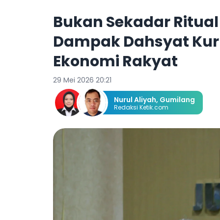
Bukan Sekadar Ritua
Dampak Dahsyat Kurb
Ekonomi Rakyat
29 Mei 2026 20:21
Nurul Aliyah
,
Gumilang
Redaksi Ketik.com