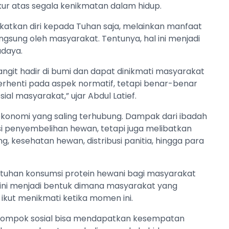
ukur atas segala kenikmatan dalam hidup.
atkan diri kepada Tuhan saja, melainkan manfaat
angsung oleh masyarakat. Tentunya, hal ini menjadi
budaya.
ngit hadir di bumi dan dapat dinikmati masyarakat
berhenti pada aspek normatif, tetapi benar-benar
l masyarakat,” ujar Abdul Latief.
ekonomi yang saling terhubung. Dampak dari ibadah
i penyembelihan hewan, tetapi juga melibatkan
g, kesehatan hewan, distribusi panitia, hingga para
uhan konsumsi protein hewani bagi masyarakat
 ini menjadi bentuk dimana masyarakat yang
ikut menikmati ketika momen ini.
kelompok sosial bisa mendapatkan kesempatan