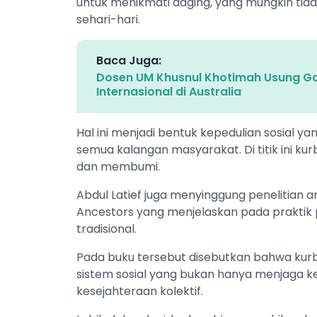
untuk menikmati daging, yang mungkin ti
sehari-hari.
Baca Juga:
Dosen UM Khusnul Khotimah Usung Ga
Internasional di Australia
Hal ini menjadi bentuk kepedulian sosial
semua kalangan masyarakat. Di titik ini 
dan membumi.
Abdul Latief juga menyinggung penelitian 
Ancestors yang menjelaskan pada prakti
tradisional.
Pada buku tersebut disebutkan bahwa kurb
sistem sosial yang bukan hanya menjaga 
kesejahteraan kolektif.