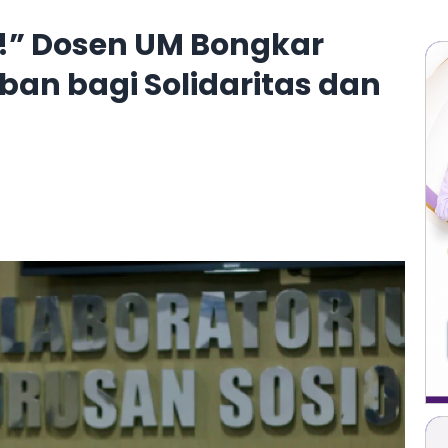
l!” Dosen UM Bongkar
an bagi Solidaritas dan