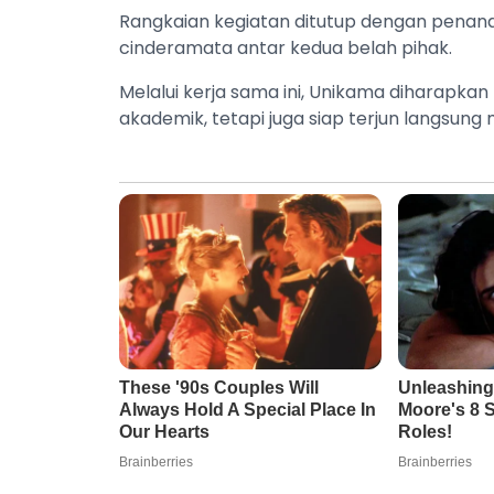
Rangkaian kegiatan ditutup dengan pena
cinderamata antar kedua belah pihak.
Melalui kerja sama ini, Unikama diharapka
akademik, tetapi juga siap terjun langsu