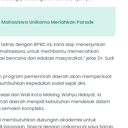
n Mahasiswa Unikama Meriahkan Parade
teknis dengan BPBD ini, kami siap menerjunkan
n mahasiswa, untuk membantu memecahkan
i bencana dan edukasi masyarakat,” jelas Dr. Sudi
am program pemerintah daerah akan memperkuat
umbuhkan kepedulian sosial sejak dini.
si dari Wali Kota Malang, Wahyu Hidayat. Ia
intah daerah menjadi kebutuhan mendesak dalam
 semakin kompleks.
Kami membutuhkan dukungan akademisi untuk
di lapangan. Sinergi dengan Unikama ini saya harap