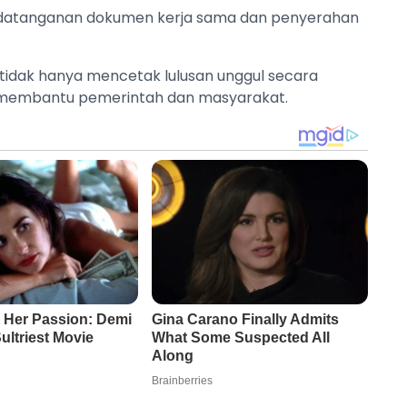
ndatanganan dokumen kerja sama dan penyerahan
n tidak hanya mencetak lulusan unggul secara
ng membantu pemerintah dan masyarakat.