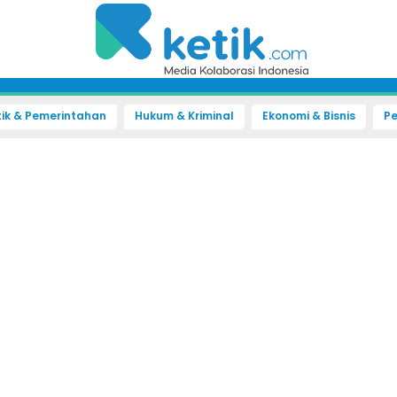
tik & Pemerintahan
Hukum & Kriminal
Ekonomi & Bisnis
Pe