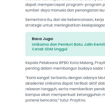
dapat mempercepat program-program prior
sumber daya manusia dan penanganan isu-i
Sementara itu, dari sisi kebencanaan, kerj
strategis untuk meningkatkan kesiapsiaga
Baca Juga:
‎Unikama dan Pemkot Batu Jalin Kemit
Cetak SDM Unggul
Kepala Pelaksana BPBD Kota Malang, Prayi
penting dalam membangun budaya sadar 
“Kami sangat terbantu dengan adanya MoA 
akademisi Unikama dapat terlibat aktif da
relawan tangguh, serta memberikan pendam
kampus akan memperkuat ketangguhan m
potensi bencana,” tutur Prayitno.