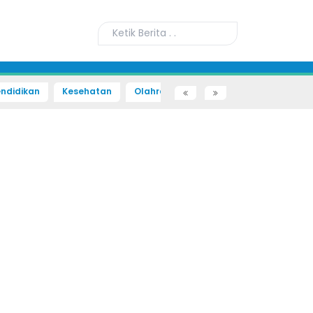
ndidikan
Kesehatan
Olahraga
Sains dan Teknologi