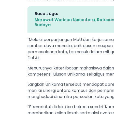
Baca Juga:
Merawat Warisan Nusantara, Ratusa
Budaya
"Melalui perpanjangan MoU dan kerja sama 
sumber daya manusia, baik dosen maupu
permasalahan kota, termasuk dalam mitigas
Dul Aji.
Menurutnya, keterlibatan mahasiswa dal
kompetensi lulusan Unikama, sekaligus men
Langkah Unikama tersebut mendapat apresia
menilai sinergi antara kampus dan pemer
menghadapi dinamika persoalan kota yang
“Pemerintah tidak bisa bekerja sendiri. 
memberikan kajian ilmiah serta aksi nyata 