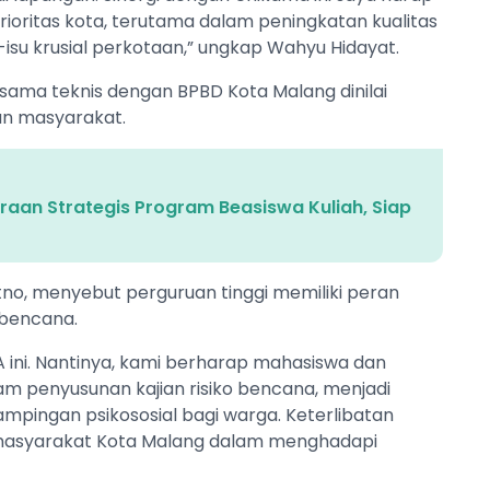
itas kota, terutama dalam peningkatan kualitas
su krusial perkotaan,” ungkap Wahyu Hidayat.
a sama teknis dengan BPBD Kota Malang dinilai
an masyarakat.
raan Strategis Program Beasiswa Kuliah, Siap
tno, menyebut perguruan tinggi memiliki peran
bencana.
ini. Nantinya, kami berharap mahasiswa dan
lam penyusunan kajian risiko bencana, menjadi
pingan psikososial bagi warga. Keterlibatan
asyarakat Kota Malang dalam menghadapi