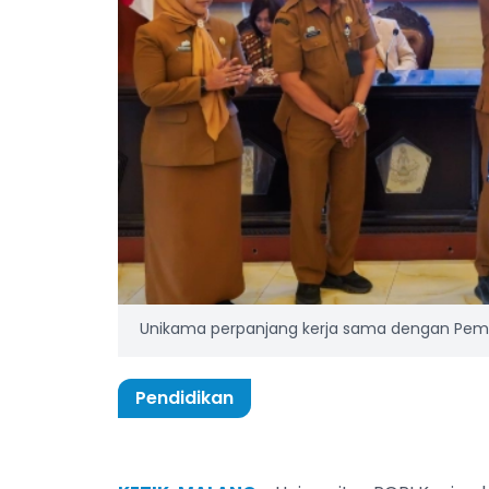
Unikama perpanjang kerja sama dengan Peme
Pendidikan