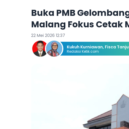
Buka PMB Gelombang 2
Malang Fokus Cetak 
22 Mei 2026 12:37
Kukuh Kurniawan
,
Fisca Tanj
Redaksi Ketik.com