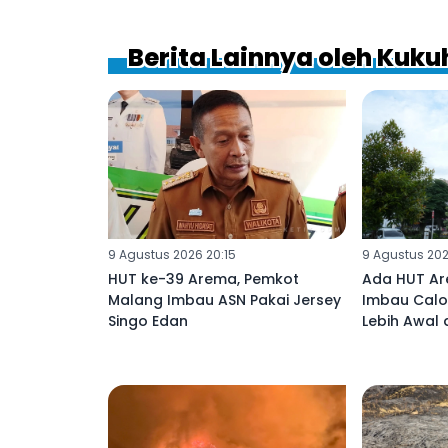
Berita Lainnya oleh Kuk
9 Agustus 2026 20:15
9 Agustus 202
HUT ke-39 Arema, Pemkot
Ada HUT Ar
Malang Imbau ASN Pakai Jersey
Imbau Calo
Singo Edan
Lebih Awal 