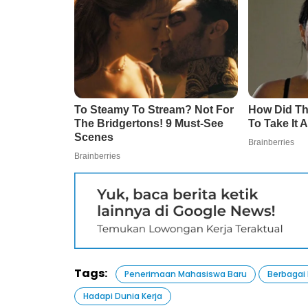
Tags:
Penerimaan Mahasiswa Baru
Berbagai
Hadapi Dunia Kerja