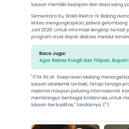
lulusan memiliki kesiapan dan daya saing ya
Sementara itu, Wakil Rektor IV Bidang Huma
M.Kes mengungkapkan, jadwal gelombang 2 
Juni 2026. Untuk informasi lengkap terkait j
program studi dapat diakses melalui laman
Baca Juga:
Agar Bebas Pungli dan Titipan, Bupa
"ITSK RS dr. Soepraoen Malang menargetk
lulusan akademik terbaik, tetapi tenaga pr
nasional maupun peluang internasional. Ka
membangun berbagai kolaborasi, untuk men
lulusan berkualitas," tandasnya. (*)