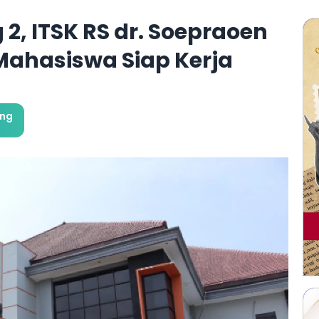
, ITSK RS dr. Soepraoen
Mahasiswa Siap Kerja
ung