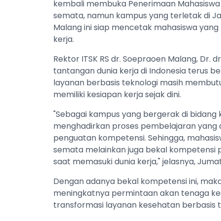
kembali membuka Penerimaan Mahasiswa B
semata, namun kampus yang terletak di Ja
Malang ini siap mencetak mahasiswa yang
kerja.
Rektor ITSK RS dr. Soepraoen Malang, Dr. dr. 
tantangan dunia kerja di Indonesia terus b
layanan berbasis teknologi masih membut
memiliki kesiapan kerja sejak dini.
"Sebagai kampus yang bergerak di bidang 
menghadirkan proses pembelajaran yang 
penguatan kompetensi. Sehingga, mahasis
semata melainkan juga bekal kompetensi 
saat memasuki dunia kerja," jelasnya, Jumat
Dengan adanya bekal kompetensi ini, maka
meningkatnya permintaan akan tenaga kes
transformasi layanan kesehatan berbasis t