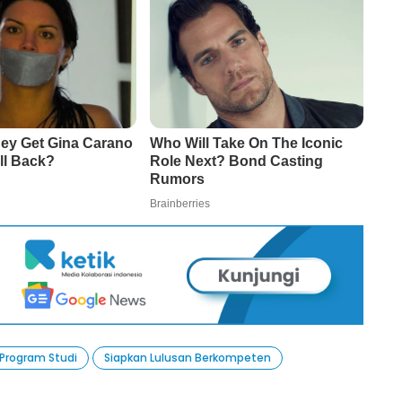
 Program Studi
Siapkan Lulusan Berkompeten