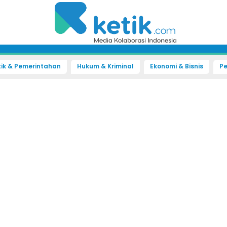
tik & Pemerintahan
Hukum & Kriminal
Ekonomi & Bisnis
Pe