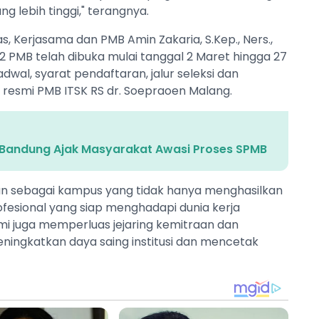
ng lebih tinggi," terangnya.
s, Kerjasama dan PMB Amin Zakaria, S.Kep., Ners.,
PMB telah dibuka mulai tanggal 2 Maret hingga 27
adwal, syarat pendaftaran, jalur seleksi dan
 resmi PMB ITSK RS dr. Soepraoen Malang.
ti Bandung Ajak Masyarakat Awasi Proses SPMB
an sebagai kampus yang tidak hanya menghasilkan
ofesional yang siap menghadapi dunia kerja
mi juga memperluas jejaring kemitraan dan
ingkatkan daya saing institusi dan mencetak