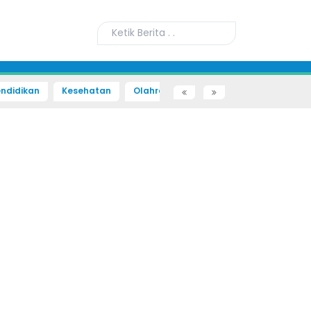
ndidikan
Kesehatan
Olahraga
Sains dan Teknologi