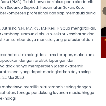
aru (PMB). Tidak hanya berfokus pada akademik
lan Sudanco Supriadi, Kecamatan Sukun, Kota
 berkompeten profesional dan siap memasuki dunia
Sutrisno, S.H., M.A.R.S., M.H.Kes., FISQua mengatakan,
erkembang. Namun di sisi lain, sektor kesehatan dan
uhkan sumber daya manusia yang profesional dan
kesehatan, teknologi dan sains terapan, maka kami
dipadukan dengan praktik lapangan dan
wa tidak hanya memperoleh ijazah akademik
profesional yang dapat meningkatkan daya saing
, 22 Mei 2026.
 mahasiswa memiliki nilai tambah seiring dengan
ehatan, tenaga pendukung layanan medis, hingga
eknologi.