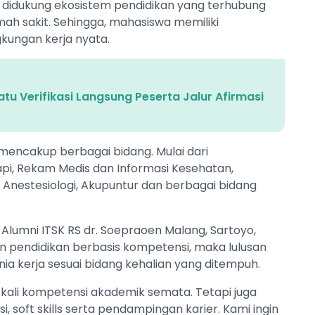
a didukung ekosistem pendidikan yang terhubung
mah sakit. Sehingga, mahasiswa memiliki
gkungan kerja nyata.
tu Verifikasi Langsung Peserta Jalur Afirmasi
 mencakup berbagai bidang. Mulai dari
api, Rekam Medis dan Informasi Kesehatan,
 Anestesiologi, Akupuntur dan berbagai bidang
Alumni ITSK RS dr. Soepraoen Malang, Sartoyo,
an pendidikan berbasis kompetensi, maka lulusan
ia kerja sesuai bidang kehalian yang ditempuh.
ekali kompetensi akademik semata. Tetapi juga
 soft skills serta pendampingan karier. Kami ingin