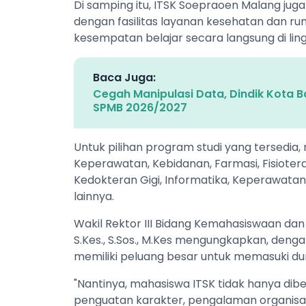
Di samping itu, ITSK Soepraoen Malang jug
dengan fasilitas layanan kesehatan dan ru
kesempatan belajar secara langsung di lin
Baca Juga:
Cegah Manipulasi Data, Dindik Kota Ba
SPMB 2026/2027
Untuk pilihan program studi yang tersedia,
Keperawatan, Kebidanan, Farmasi, Fisioter
Kedokteran Gigi, Informatika, Keperawatan
lainnya.
Wakil Rektor III Bidang Kemahasiswaan dan 
S.Kes., S.Sos., M.Kes mengungkapkan, deng
memiliki peluang besar untuk memasuki dun
"Nantinya, mahasiswa ITSK tidak hanya dib
penguatan karakter, pengalaman organisasi,