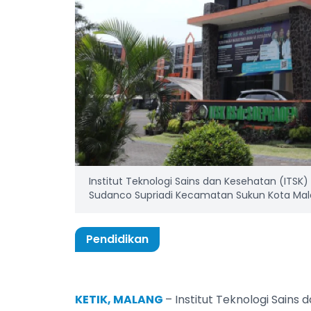
Institut Teknologi Sains dan Kesehatan (ITSK)
Sudanco Supriadi Kecamatan Sukun Kota Mala
Pendidikan
KETIK, MALANG
– Institut Teknologi Sains