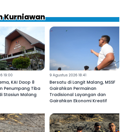
uh Kurniawan
6 19:00
9 Agustus 2026 18:41
ema, KAI Daop 8
Bersatu di Langit Malang, MSSF
n Penumpang Tiba
Gairahkan Permainan
di Stasiun Malang
Tradisional Layangan dan
Gairahkan Ekonomi Kreatif