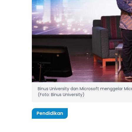
Binus University dan Microsoft menggelar Mic
(Foto: Binus University)
Pendidikan