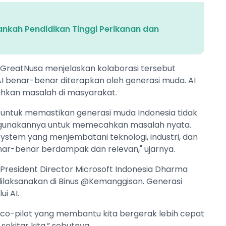
ankah Pendidikan Tinggi Perikanan dan
r GreatNusa menjelaskan kolaborasi tersebut
 benar-benar diterapkan oleh generasi muda. AI
hkan masalah di masyarakat.
g untuk memastikan generasi muda Indonesia tidak
gunakannya untuk memecahkan masalah nyata.
ystem yang menjembatani teknologi, industri, dan
nar-benar berdampak dan relevan," ujarnya.
President Director Microsoft Indonesia Dharma
ilaksanakan di Binus @Kemanggisan. Generasi
ui AI.
 co-pilot yang membantu kita bergerak lebih cepat
ekitar kita,” sebutnya.