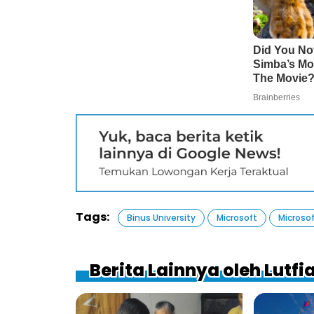
Tags:
Binus University
Microsoft
Microsof
Berita Lainnya oleh Lutfi