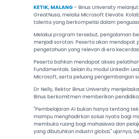
KETIK, MALANG
– Binus University melanju
GreatNusa, melalui Microsoft Elevate. Kola
talenta yang berkompetisi dalam penguasaan
Melakui program tersebut, pengalaman be
menjadi sorotan. Peserta akan mendapat 
pengetahuan yang relevan di era kecerdas
Peserta bahkan mendapat akses pelatihan AI
Fundamentals. Selain itu modul LinkedIn Le
Microsoft, serta peluang pengembangan solu
Dr Nelly, Rektor Binus University menjelas
Binus berkomitmen memberikan pendidikan 
"Pembelajaran AI bukan hanya tentang tek
mampu menghadirkan solusi nyata bagi mas
membuka ruang bagi mahasiswa dan pelaja
yang dibutuhkan industri global," ujarnya, 