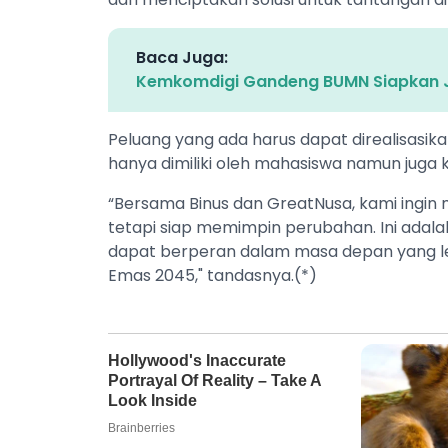
Baca Juga:
Kemkomdigi Gandeng BUMN Siapkan Jal
Peluang yang ada harus dapat direalisasi
hanya dimiliki oleh mahasiswa namun juga k
“Bersama Binus dan GreatNusa, kami ingin 
tetapi siap memimpin perubahan. Ini ad
dapat berperan dalam masa depan yang lebi
Emas 2045," tandasnya.(*)