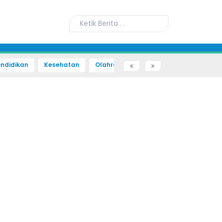
ndidikan
Kesehatan
Olahraga
Sains dan Teknologi