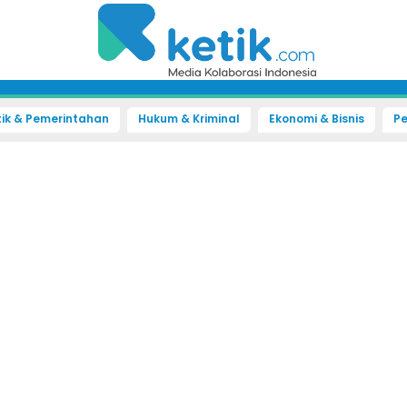
tik & Pemerintahan
Hukum & Kriminal
Ekonomi & Bisnis
Pe