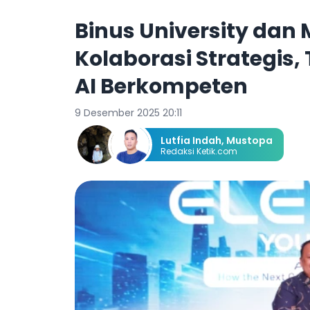
Binus University dan 
Kolaborasi Strategis,
AI Berkompeten
9 Desember 2025 20:11
Lutfia Indah
,
Mustopa
Redaksi Ketik.com