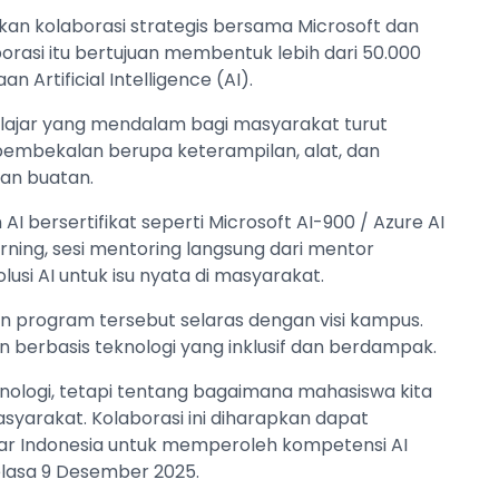
tkan kolaborasi strategis bersama Microsoft dan
borasi itu bertujuan membentuk lebih dari 50.000
 Artificial Intelligence (AI).
lajar yang mendalam bagi masyarakat turut
pembekalan berupa keterampilan, alat, dan
an buatan.
 bersertifikat seperti Microsoft AI-900 / Azure AI
arning, sesi mentoring langsung dari mentor
si AI untuk isu nyata di masyarakat.
kan program tersebut selaras dengan visi kampus.
berbasis teknologi yang inklusif dan berdampak.
nologi, tetapi tentang bagaimana mahasiswa kita
yarakat. Kolaborasi ini diharapkan dapat
r Indonesia untuk memperoleh kompetensi AI
Selasa 9 Desember 2025.