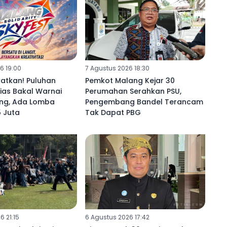
6 19:00
7 Agustus 2026 18:30
atkan! Puluhan
Pemkot Malang Kejar 30
ias Bakal Warnai
Perumahan Serahkan PSU,
ang, Ada Lomba
Pengembang Bandel Terancam
 Juta
Tak Dapat PBG
6 21:15
6 Agustus 2026 17:42