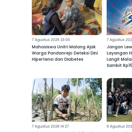
7 Agustus 2026 23:00
7 Agustus 202
Mahasiswa Unitri Malang Ajak
Jangan Lew
Warga Pandanrejo Deteksi Dini
Layangan H
Hipertensi dan Diabetes
Langit Mal
Sambit Rp15
7 Agustus 2026 14:27
6 Agustus 202