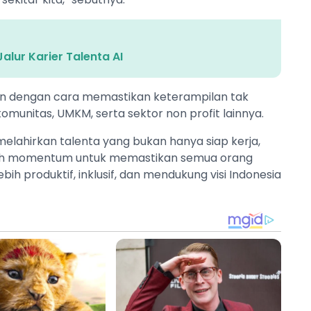
ur Karier Talenta AI
kan dengan cara memastikan keterampilan tak
omunitas, UMKM, serta sektor non profit lainnya.
melahirkan talenta yang bukan hanya siap kerja,
alah momentum untuk memastikan semua orang
h produktif, inklusif, dan mendukung visi Indonesia