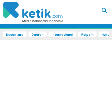
Nusantara
Daerah
Internasional
Polpem
Hukum 