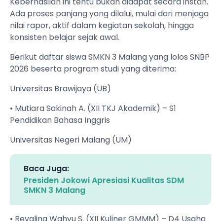
Keberhasilan ini tentu bukan didapat secara instan.
Ada proses panjang yang dilalui, mulai dari menjaga
nilai rapor, aktif dalam kegiatan sekolah, hingga
konsisten belajar sejak awal.
Berikut daftar siswa SMKN 3 Malang yang lolos SNBP
2026 beserta program studi yang diterima:
Universitas Brawijaya (UB)
• Mutiara Sakinah A. (XII TKJ Akademik) – S1
Pendidikan Bahasa Inggris
Universitas Negeri Malang (UM)
Baca Juga:
Presiden Jokowi Apresiasi Kualitas SDM
SMKN 3 Malang
• Revalina Wahyu S. (XII Kuliner GMMM) – D4 Usaha