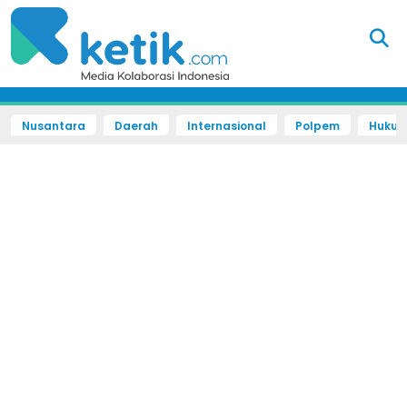
Nusantara
Daerah
Internasional
Polpem
Hukum 