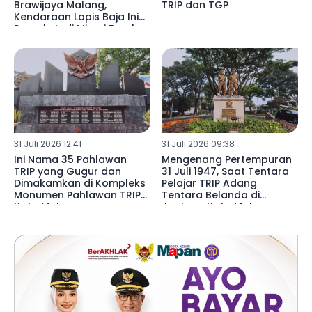
Brawijaya Malang,
TRIP dan TGP
Kendaraan Lapis Baja Ini
Pernah Jadi Mimpi Buruk
Pasukan TRIP
31 Juli 2026 12:41
31 Juli 2026 09:38
Ini Nama 35 Pahlawan
Mengenang Pertempuran
TRIP yang Gugur dan
31 Juli 1947, Saat Tentara
Dimakamkan di Kompleks
Pelajar TRIP Adang
Monumen Pahlawan TRIP
Tentara Belanda di
Kota Malang
Jantung Kota Malang