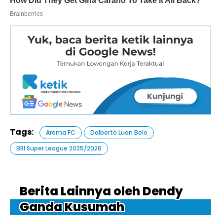
Tags:
Arema FC
Dalberto Luan Belo
BRI Super League 2025/2026
Berita Lainnya oleh Dendy
Ganda Kusumah