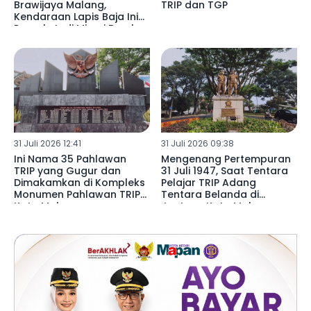
Brawijaya Malang,
TRIP dan TGP
Kendaraan Lapis Baja Ini
Pernah Jadi Mimpi Buruk
Pasukan TRIP
31 Juli 2026 12:41
31 Juli 2026 09:38
Ini Nama 35 Pahlawan
Mengenang Pertempuran
TRIP yang Gugur dan
31 Juli 1947, Saat Tentara
Dimakamkan di Kompleks
Pelajar TRIP Adang
Monumen Pahlawan TRIP
Tentara Belanda di
Kota Malang
Jantung Kota Malang