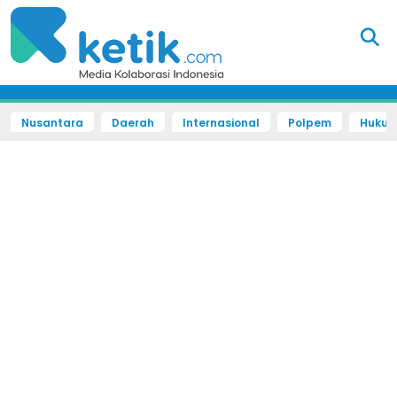
Nusantara
Daerah
Internasional
Polpem
Hukum 