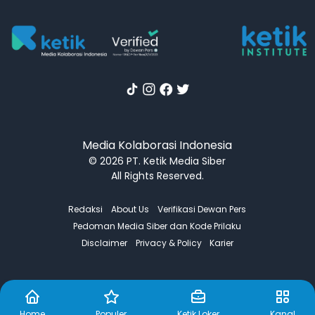
Media Kolaborasi Indonesia
© 2026 PT. Ketik Media Siber
All Rights Reserved.
Redaksi
About Us
Verifikasi Dewan Pers
Pedoman Media Siber dan Kode Prilaku
Disclaimer
Privacy & Policy
Karier
Home
Populer
Ketik Loker
Kanal