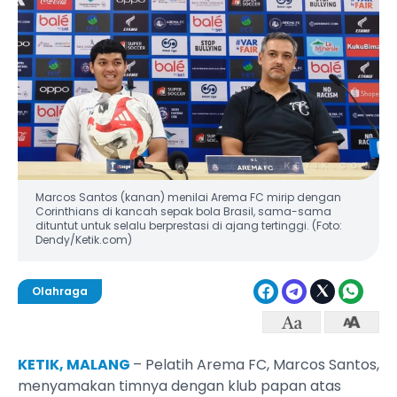
Marcos Santos (kanan) menilai Arema FC mirip dengan
Corinthians di kancah sepak bola Brasil, sama-sama
dituntut untuk selalu berprestasi di ajang tertinggi. (Foto:
Dendy/Ketik.com)
Olahraga
KETIK, MALANG
– Pelatih Arema FC, Marcos Santos,
menyamakan timnya dengan klub papan atas