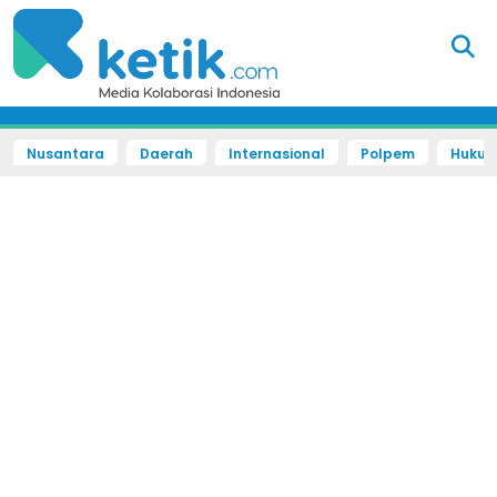
Nusantara
Daerah
Internasional
Polpem
Hukum 