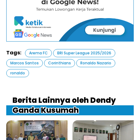
Tags:
Arema FC
BRI Super League 2025/2026
Marcos Santos
Corinthians
Ronaldo Nazario
ronaldo
Berita Lainnya oleh Dendy
Ganda Kusumah