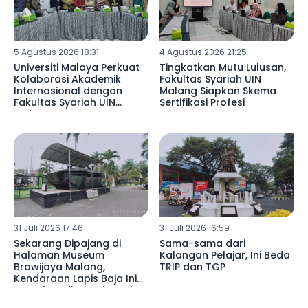
5 Agustus 2026 18:31
4 Agustus 2026 21:25
Universiti Malaya Perkuat
Tingkatkan Mutu Lulusan,
Kolaborasi Akademik
Fakultas Syariah UIN
Internasional dengan
Malang Siapkan Skema
Fakultas Syariah UIN
Sertifikasi Profesi
Malang
31 Juli 2026 17:46
31 Juli 2026 16:59
Sekarang Dipajang di
Sama-sama dari
Halaman Museum
Kalangan Pelajar, Ini Beda
Brawijaya Malang,
TRIP dan TGP
Kendaraan Lapis Baja Ini
Pernah Jadi Mimpi Buruk
Pasukan TRIP