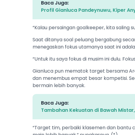
Baca Juga:
Profil Gianluca Pandeynuwu, Kiper An
“Kalau persaingan goalkeeper, kita saling su
Saat ditanya soal peluang bergabung sec
menegaskan fokus utamanya saat ini adala
“Untuk itu saya fokus di musim ini dulu. Fok
Gianluca pun mematok target bersama Are
dan menembus empat besar kompetisi. Sec
bermain lebih banyak.
Baca Juga:
Tambahan Kekuatan di Bawah Mistar
“Target tim, perbaiki klasemen dan bantu 
main lebih banyak,” pungkasnya. (*)