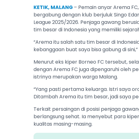
KETIK, MALANG
– Pemain anyar Arema FC,
bergabung dengan klub berjuluk Singo Eda
League 2025/2026. Penjaga gawang berusia 
tim besar di Indonesia yang memiliki sejara
“Arema itu salah satu tim besar di Indonesi
kebanggaan buat saya bisa gabung di sini,” 
Menurut eks kiper Borneo FC tersebut, sela
dengan Arema FC juga dipengaruhi oleh p
istrinya merupakan warga Malang.
“Yang pasti pertama keluarga. Istri saya ora
Ditambah Arema itu tim besar, jadi saya pen
Terkait persaingan di posisi penjaga gawan
berlangsung sehat. Ia menyebut para kip
kualitas masing-masing.