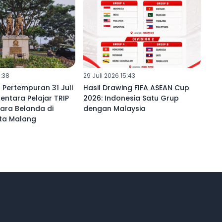
9:38
29 Juli 2026 15:43
Pertempuran 31 Juli
Hasil Drawing FIFA ASEAN Cup
Tentara Pelajar TRIP
2026: Indonesia Satu Grup
ara Belanda di
dengan Malaysia
ta Malang