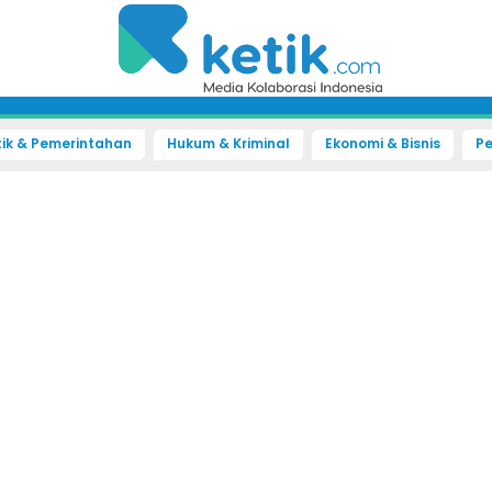
tik & Pemerintahan
Hukum & Kriminal
Ekonomi & Bisnis
Pe