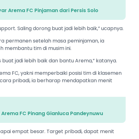
yar Arema FC Pinjaman dari Persis Solo
pport. Saling dorong buat jadi lebih baik,” ucapnya.
ara permanen setelah masa peminjaman, ia
h membantu tim di musim ini.
us buat jadi lebih baik dan bantu Arema,” katanya.
ma FC, yakni memperbaiki posisi tim di klasemen
ara pribadi, ia berharap mendapatkan menit
, Arema FC Pinang Gianluca Pandeynuwu
capai empat besar. Target pribadi, dapat menit