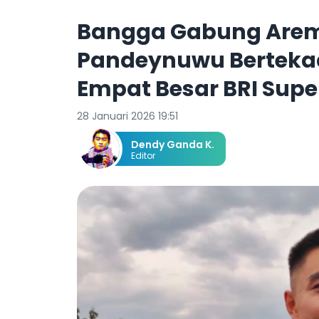
Bangga Gabung Arem
Pandeynuwu Bertekad
Empat Besar BRI Supe
28 Januari 2026 19:51
Dendy Ganda K.
Editor