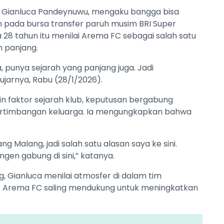
 Gianluca Pandeynuwu, mengaku bangga bisa
n pada bursa transfer paruh musim BRI Super
28 tahun itu menilai Arema FC sebagai salah satu
h panjang.
a, punya sejarah yang panjang juga. Jadi
ujarnya, Rabu (28/1/2026).
in faktor sejarah klub, keputusan bergabung
ertimbangan keluarga. Ia mengungkapkan bahwa
ng Malang, jadi salah satu alasan saya ke sini.
gen gabung di sini,” katanya.
g, Gianluca menilai atmosfer di dalam tim
er Arema FC saling mendukung untuk meningkatkan