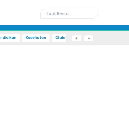
ndidikan
Kesehatan
Olahraga
Sains dan Teknologi