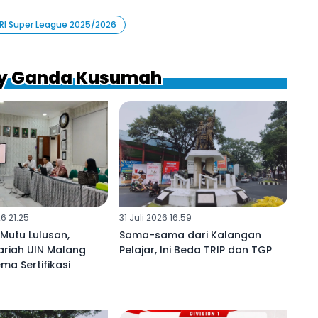
RI Super League 2025/2026
ndy Ganda Kusumah
6 21:25
31 Juli 2026 16:59
Mutu Lulusan,
Sama-sama dari Kalangan
ariah UIN Malang
Pelajar, Ini Beda TRIP dan TGP
ma Sertifikasi