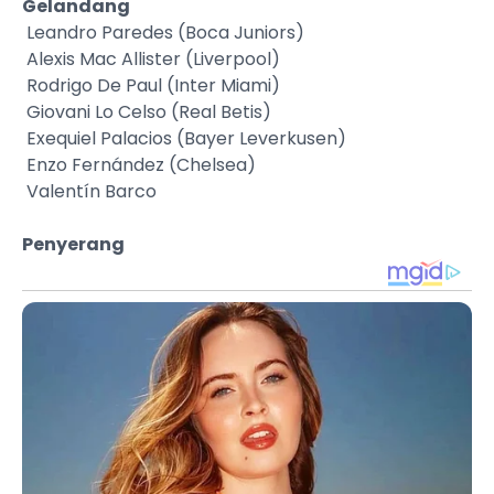
Gelandang
Leandro Paredes (Boca Juniors)
Alexis Mac Allister (Liverpool)
Rodrigo De Paul (Inter Miami)
Giovani Lo Celso (Real Betis)
Exequiel Palacios (Bayer Leverkusen)
Enzo Fernández (Chelsea)
Valentín Barco
Penyerang