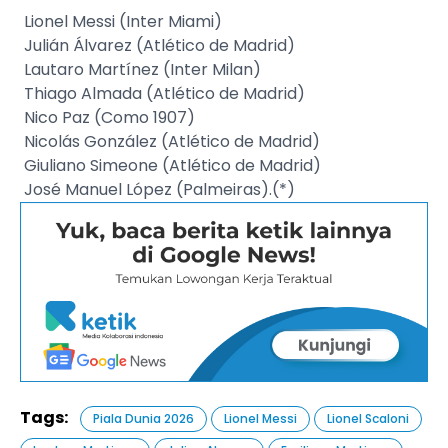
Lionel Messi (Inter Miami)
Julián Álvarez (Atlético de Madrid)
Lautaro Martínez (Inter Milan)
Thiago Almada (Atlético de Madrid)
Nico Paz (Como 1907)
Nicolás González (Atlético de Madrid)
Giuliano Simeone (Atlético de Madrid)
José Manuel López (Palmeiras).(*)
Tags:
Piala Dunia 2026
Lionel Messi
Lionel Scaloni