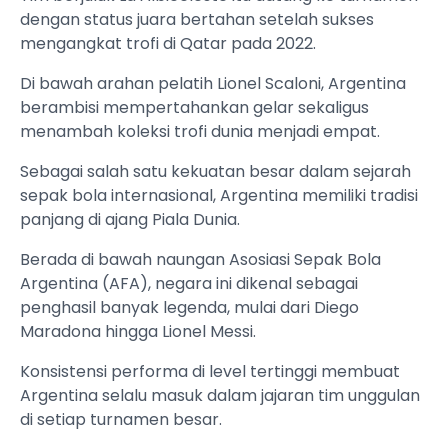
dengan status juara bertahan setelah sukses
mengangkat trofi di Qatar pada 2022.
Di bawah arahan pelatih Lionel Scaloni, Argentina
berambisi mempertahankan gelar sekaligus
menambah koleksi trofi dunia menjadi empat.
Sebagai salah satu kekuatan besar dalam sejarah
sepak bola internasional, Argentina memiliki tradisi
panjang di ajang Piala Dunia.
Berada di bawah naungan Asosiasi Sepak Bola
Argentina (AFA), negara ini dikenal sebagai
penghasil banyak legenda, mulai dari Diego
Maradona hingga Lionel Messi.
Konsistensi performa di level tertinggi membuat
Argentina selalu masuk dalam jajaran tim unggulan
di setiap turnamen besar.