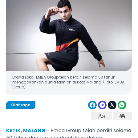
Brand Lokal, EMBA Group telah berdiri selama 50 tahun
menggairahkan dunia fashion di Kota Malang. (Foto: EMBA
Group)
Olahraga
KETIK, MALANG
– Emba Group telah berdiri selama
50 tahun dan terus berkontribusi dalam