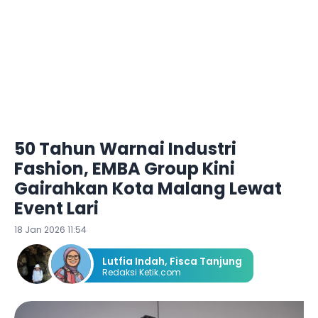
50 Tahun Warnai Industri
Fashion, EMBA Group Kini
Gairahkan Kota Malang Lewat
Event Lari
18 Jan 2026 11:54
Lutfia Indah
,
Fisca Tanjung
Redaksi Ketik.com