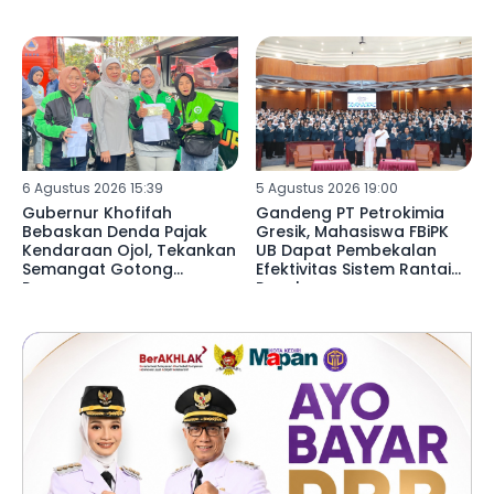
6 Agustus 2026 15:39
5 Agustus 2026 19:00
Gubernur Khofifah
Gandeng PT Petrokimia
Bebaskan Denda Pajak
Gresik, Mahasiswa FBiPK
Kendaraan Ojol, Tekankan
UB Dapat Pembekalan
Semangat Gotong
Efektivitas Sistem Rantai
Royong
Pasok