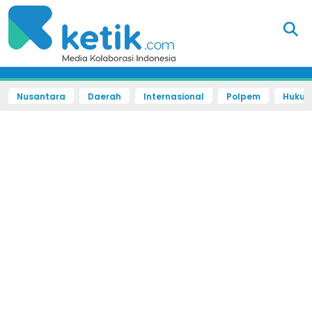
Nusantara
Daerah
Internasional
Polpem
Hukum 