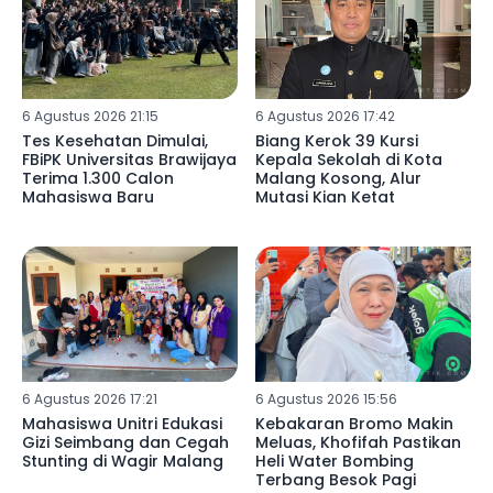
6 Agustus 2026 21:15
6 Agustus 2026 17:42
Tes Kesehatan Dimulai,
Biang Kerok 39 Kursi
FBiPK Universitas Brawijaya
Kepala Sekolah di Kota
Terima 1.300 Calon
Malang Kosong, Alur
Mahasiswa Baru
Mutasi Kian Ketat
6 Agustus 2026 17:21
6 Agustus 2026 15:56
Mahasiswa Unitri Edukasi
Kebakaran Bromo Makin
Gizi Seimbang dan Cegah
Meluas, Khofifah Pastikan
Stunting di Wagir Malang
Heli Water Bombing
Terbang Besok Pagi