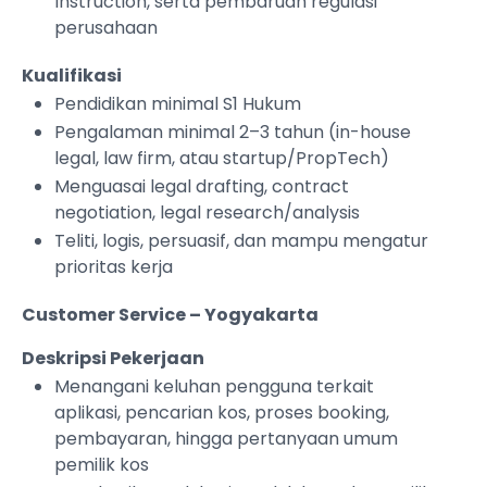
Instruction, serta pembaruan regulasi
perusahaan
Kualifikasi
Pendidikan minimal S1 Hukum
Pengalaman minimal 2–3 tahun (in-house
legal, law firm, atau startup/PropTech)
Menguasai legal drafting, contract
negotiation, legal research/analysis
Teliti, logis, persuasif, dan mampu mengatur
prioritas kerja
Customer Service – Yogyakarta
Deskripsi Pekerjaan
Menangani keluhan pengguna terkait
aplikasi, pencarian kos, proses booking,
pembayaran, hingga pertanyaan umum
pemilik kos