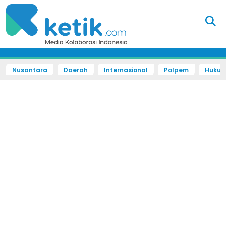
Nusantara
Daerah
Internasional
Polpem
Hukum 