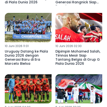
di Piala Dunia 2026
Generasi Rangnick Siap
Bersaing
10 Juni 2026 11:01
10 Juni 2026 02:30
Uruguay Datang ke Piala
Dipimpin Mohamed Salah,
Dunia 2026 dengan
Timnas Mesir Siap
Generasi Baru di Era
Tantang Belgia di Grup G
Marcelo Bielsa
Piala Dunia 2026