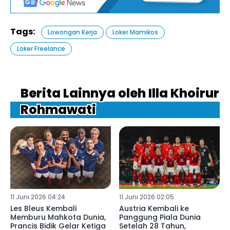
Tags:
Lowongan Kerja
Loker Mamikos
Loker Freelance
Berita Lainnya oleh Illa Khoirur
Rohmawati
11 Juni 2026 04:24
11 Juni 2026 02:05
Les Bleus Kembali
Austria Kembali ke
Memburu Mahkota Dunia,
Panggung Piala Dunia
Prancis Bidik Gelar Ketiga
Setelah 28 Tahun,