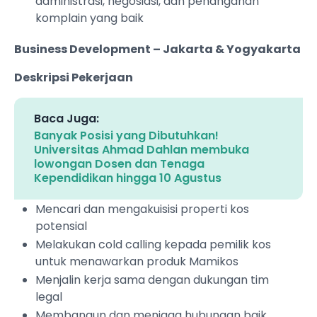
administrasi, negosiasi, dan penanganan
komplain yang baik
Business Development – Jakarta & Yogyakarta
Deskripsi Pekerjaan
Baca Juga:
Banyak Posisi yang Dibutuhkan!
Universitas Ahmad Dahlan membuka
lowongan Dosen dan Tenaga
Kependidikan hingga 10 Agustus
Mencari dan mengakuisisi properti kos
potensial
Melakukan cold calling kepada pemilik kos
untuk menawarkan produk Mamikos
Menjalin kerja sama dengan dukungan tim
legal
Membangun dan menjaga hubungan baik