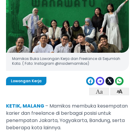
Mamikos Buka Lowongan Kerja dan Freelance di Sejumlah
Kota. ( Foto: Instagram @insidemamikos)
Lowongan Kerja
KETIK, MALANG
– Mamikos membuka kesempatan
karier dan freelance di berbagai posisi untuk
penempatan Jakarta, Yogyakarta, Bandung, serta
beberapa kota lainnya.