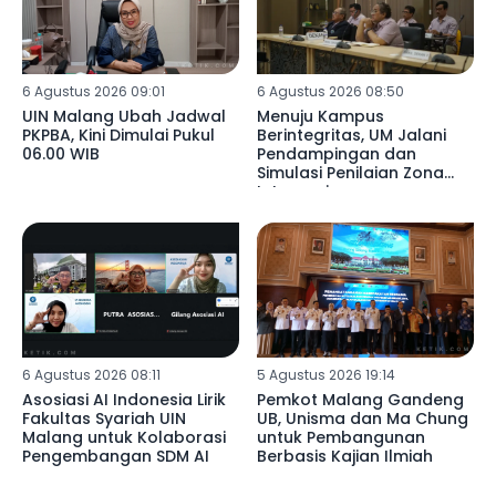
6 Agustus 2026 09:01
6 Agustus 2026 08:50
UIN Malang Ubah Jadwal
Menuju Kampus
PKPBA, Kini Dimulai Pukul
Berintegritas, UM Jalani
06.00 WIB
Pendampingan dan
Simulasi Penilaian Zona
Integrasi
6 Agustus 2026 08:11
5 Agustus 2026 19:14
Asosiasi AI Indonesia Lirik
Pemkot Malang Gandeng
Fakultas Syariah UIN
UB, Unisma dan Ma Chung
Malang untuk Kolaborasi
untuk Pembangunan
Pengembangan SDM AI
Berbasis Kajian Ilmiah