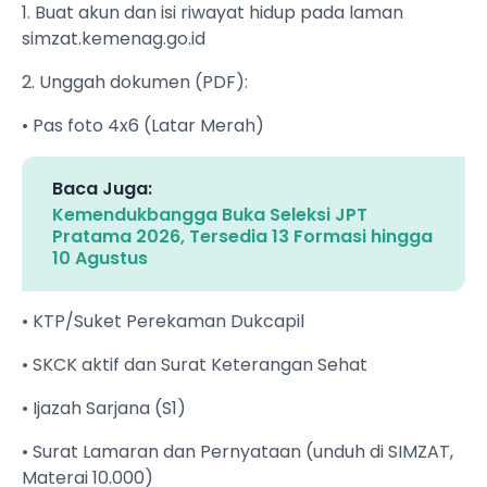
1. Buat akun dan isi riwayat hidup pada laman
simzat.kemenag.go.id
2. Unggah dokumen (PDF):
• Pas foto 4x6 (Latar Merah)
Baca Juga:
Kemendukbangga Buka Seleksi JPT
Pratama 2026, Tersedia 13 Formasi hingga
10 Agustus
• KTP/Suket Perekaman Dukcapil
• SKCK aktif dan Surat Keterangan Sehat
• Ijazah Sarjana (S1)
• Surat Lamaran dan Pernyataan (unduh di SIMZAT,
Materai 10.000)