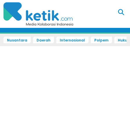
Nusantara
Daerah
Internasional
Polpem
Hukum 