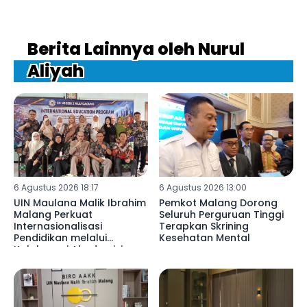
Berita Lainnya oleh Nurul
Aliyah
6 Agustus 2026 18:17
6 Agustus 2026 13:00
UIN Maulana Malik Ibrahim
Pemkot Malang Dorong
Malang Perkuat
Seluruh Perguruan Tinggi
Internasionalisasi
Terapkan Skrining
Pendidikan melalui
Kesehatan Mental
Kolaborasi Akademisi
Libya di SDN 02
Mulyoagung