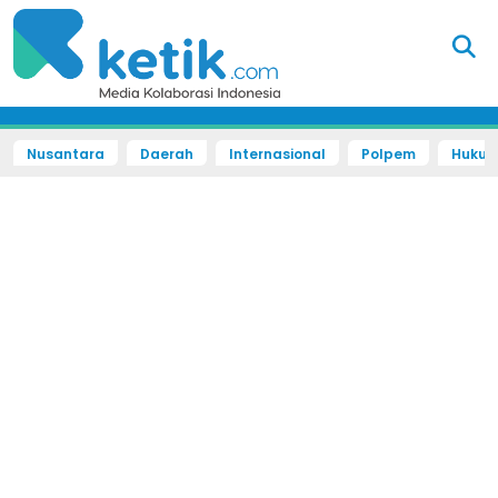
Nusantara
Daerah
Internasional
Polpem
Hukum 