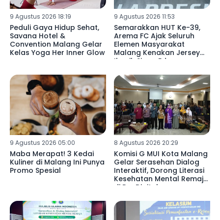
9 Agustus 2026 18:19
9 Agustus 2026 11:53
Peduli Gaya Hidup Sehat,
Semarakkan HUT Ke-39,
Savana Hotel &
Arema FC Ajak Seluruh
Convention Malang Gelar
Elemen Masyarakat
Kelas Yoga Her Inner Glow
Malang Kenakan Jersey
Ikonik Singo Edan
9 Agustus 2026 05:00
8 Agustus 2026 20:29
Maba Merapat! 3 Kedai
Komisi G MUI Kota Malang
Kuliner di Malang Ini Punya
Gelar Serasehan Dialog
Promo Spesial
Interaktif, Dorong Literasi
Kesehatan Mental Remaja
di Era Digital