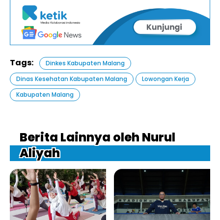
Tags:
Dinkes Kabupaten Malang
Dinas Kesehatan Kabupaten Malang
Lowongan Kerja
Kabupaten Malang
Berita Lainnya oleh Nurul
Aliyah