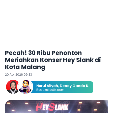
Pecah! 30 Ribu Penonton
Meriahkan Konser Hey Slank di
Kota Malang
20 Apr 2026 09:33
Nurul Aliyah
,
Dendy Ganda K.
Redaksi Ketik.com