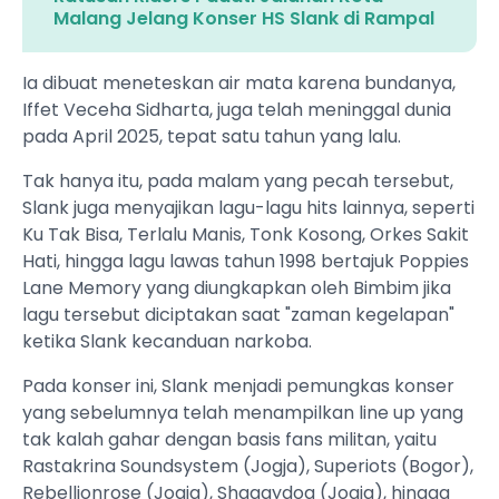
Malang Jelang Konser HS Slank di Rampal
Ia dibuat meneteskan air mata karena bundanya,
Iffet Veceha Sidharta, juga telah meninggal dunia
pada April 2025, tepat satu tahun yang lalu.
Tak hanya itu, pada malam yang pecah tersebut,
Slank juga menyajikan lagu-lagu hits lainnya, seperti
Ku Tak Bisa, Terlalu Manis, Tonk Kosong, Orkes Sakit
Hati, hingga lagu lawas tahun 1998 bertajuk Poppies
Lane Memory yang diungkapkan oleh Bimbim jika
lagu tersebut diciptakan saat "zaman kegelapan"
ketika Slank kecanduan narkoba.
Pada konser ini, Slank menjadi pemungkas konser
yang sebelumnya telah menampilkan line up yang
tak kalah gahar dengan basis fans militan, yaitu
Rastakrina Soundsystem (Jogja), Superiots (Bogor),
Rebellionrose (Jogja), Shaggydog (Jogja), hingga