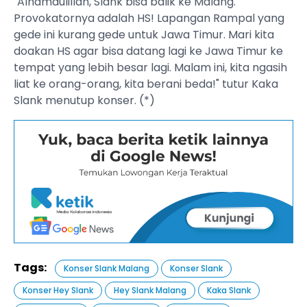
"Alhamdulillah, Slank bisa balik ke Malang.
Provokatornya adalah HS! Lapangan Rampal yang
gede ini kurang gede untuk Jawa Timur. Mari kita
doakan HS agar bisa datang lagi ke Jawa Timur ke
tempat yang lebih besar lagi. Malam ini, kita ngasih
liat ke orang-orang, kita berani beda!" tutur Kaka
Slank menutup konser. (*)
Tags:
Konser Slank Malang
Konser Slank
Konser Hey Slank
Hey Slank Malang
Kaka Slank