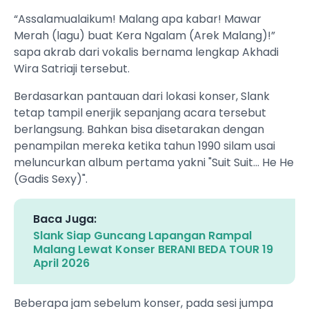
“Assalamualaikum! Malang apa kabar! Mawar
Merah (lagu) buat Kera Ngalam (Arek Malang)!”
sapa akrab dari vokalis bernama lengkap Akhadi
Wira Satriaji tersebut.
Berdasarkan pantauan dari lokasi konser, Slank
tetap tampil enerjik sepanjang acara tersebut
berlangsung. Bahkan bisa disetarakan dengan
penampilan mereka ketika tahun 1990 silam usai
meluncurkan album pertama yakni "Suit Suit... He He
(Gadis Sexy)".
Baca Juga:
Slank Siap Guncang Lapangan Rampal
Malang Lewat Konser BERANI BEDA TOUR 19
April 2026
Beberapa jam sebelum konser, pada sesi jumpa