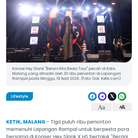
Konser Hey Slank "Berani Kita Beda Tour" pecah di Kota
Malang yang dihadiri oleh 30 ribu penonton di Lapangan
Rampal pada Minggu, 19 April 2026. (Foto: Dok. Ketik.com)
Lifestyle
KETIK, MALANG
– Tiga puluh ribu penonton
memenuhi Lapangan Rampal untuk berpesta pora
bersama di Konser Hey Slank X HS bertajuk "Berani