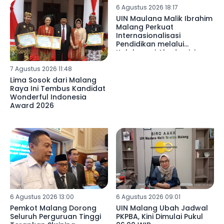
6 Agustus 2026 18:17
UIN Maulana Malik Ibrahim
Malang Perkuat
Internasionalisasi
Pendidikan melalui
Kolaborasi Akademisi
Libya di SDN 02
7 Agustus 2026 11:48
Mulyoagung
Lima Sosok dari Malang
Raya Ini Tembus Kandidat
Wonderful Indonesia
Award 2026
6 Agustus 2026 13:00
6 Agustus 2026 09:01
Pemkot Malang Dorong
UIN Malang Ubah Jadwal
Seluruh Perguruan Tinggi
PKPBA, Kini Dimulai Pukul