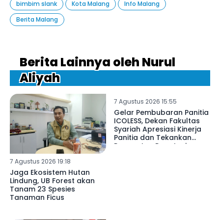
bimbim slank
Kota Malang
Info Malang
Berita Malang
Berita Lainnya oleh Nurul
Aliyah
7 Agustus 2026 15:55
Gelar Pembubaran Panitia
ICOLESS, Dekan Fakultas
Syariah Apresiasi Kinerja
Panitia dan Tekankan
Penguatan Reputasi
Lembaga
7 Agustus 2026 19:18
Jaga Ekosistem Hutan
Lindung, UB Forest akan
Tanam 23 Spesies
Tanaman Ficus