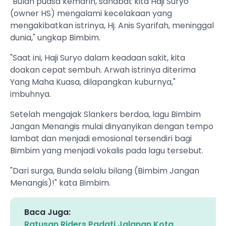
"Bulan puasa kemarin, sahabat kita Haji Suryo
(owner HS) mengalami kecelakaan yang
mengakibatkan istrinya, Hj. Anis Syarifah, meninggal
dunia," ungkap Bimbim.
"Saat ini, Haji Suryo dalam keadaan sakit, kita
doakan cepat sembuh. Arwah istrinya diterima
Yang Maha Kuasa, dilapangkan kuburnya,"
imbuhnya.
Setelah mengajak Slankers berdoa, lagu Bimbim
Jangan Menangis mulai dinyanyikan dengan tempo
lambat dan menjadi emosional tersendiri bagi
Bimbim yang menjadi vokalis pada lagu tersebut.
"Dari surga, Bunda selalu bilang (Bimbim Jangan
Menangis)!" kata Bimbim.
Baca Juga:
Ratusan Riders Padati Jalanan Kota