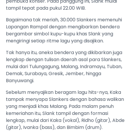
pembuka konser. Pada panggung ini, Slank mulai
tampil tepat pada pukul 22.00 WIB.
Bagaimana tak meriah, 30.000 Slankers memenuhi
Lapangan Rampal dengan mengibarkan bendera
bergambar simbol kupu-kupu khas Slank yang
mengiringi setiap ritme lagu yang disajikan.
Tak hanya itu, aneka bendera yang dikibarkan juga
lengkap dengan tulisan daerah asal para Slankers,
mulai dari Tulungagung, Malang, Indramayu, Tuban,
Demak, Surabaya, Gresik, Jember, hingga
Banyuwangi.
Sebelum menyajikan beragam lagu hits-nya, Kaka
tampak menyapa Slankers dengan bahasa walikan
yang menjadi khas Malang. Pada malam penuh
kemeriahan itu, Slank tampil dengan formasi
lengkap, mulai dari Kaka (vokal), Ridho (gitar), Abde
(gitar), Ivanka (bass), dan Bimbim (drum).