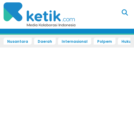
Nusantara
Daerah
Internasional
Polpem
Hukum 