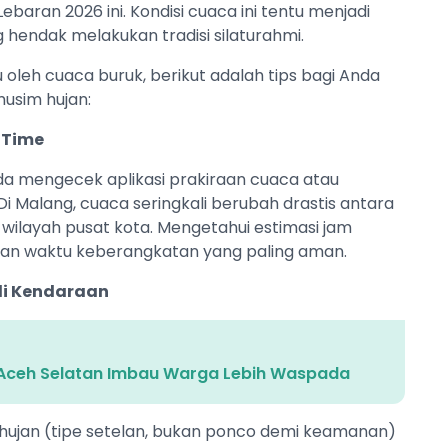
baran 2026 ini. Kondisi cuaca ini tentu menjadi
 hendak melakukan tradisi silaturahmi.
eh cuaca buruk, berikut adalah tips bagi Anda
musim hujan:
-Time
 mengecek aplikasi prakiraan cuaca atau
 Malang, cuaca seringkali berubah drastis antara
 wilayah pusat kota. Mengetahui estimasi jam
n waktu keberangkatan yang paling aman.
di Kendaraan
s Aceh Selatan Imbau Warga Lebih Waspada
 hujan (tipe setelan, bukan ponco demi keamanan)