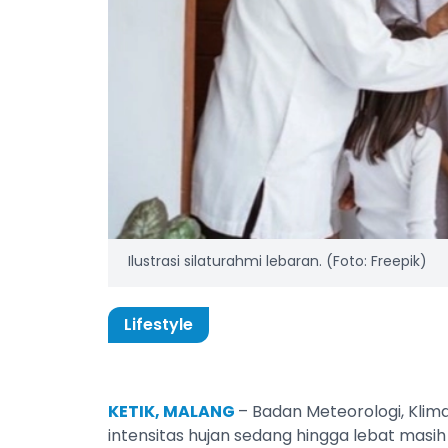
Ilustrasi silaturahmi lebaran. (Foto: Freepik)
Lifestyle
KETIK, MALANG
– Badan Meteorologi, Klim
intensitas hujan sedang hingga lebat masi