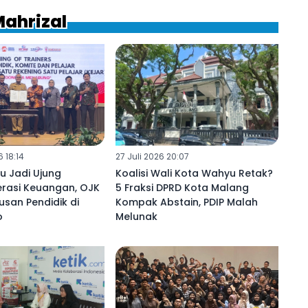
Mahrizal
 18:14
27 Juli 2026 20:07
u Jadi Ujung
Koalisi Wali Kota Wahyu Retak?
erasi Keuangan, OJK
5 Fraksi DPRD Kota Malang
usan Pendidik di
Kompak Abstain, PDIP Malah
o
Melunak