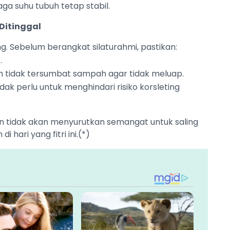
ga suhu tubuh tetap stabil.
Ditinggal
ng. Sebelum berangkat silaturahmi, pastikan:
.
ah tidak tersumbat sampah agar tidak meluap.
ak perlu untuk menghindari risiko korsleting
an tidak akan menyurutkan semangat untuk saling
hari yang fitri ini.(*)