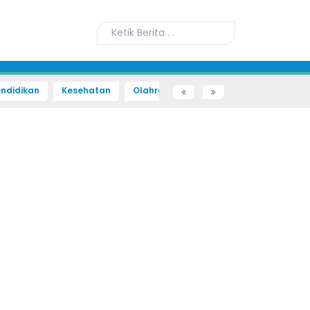
ndidikan
Kesehatan
Olahraga
Sains dan Teknologi