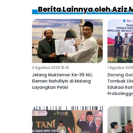
Berita Lainnya oleh Aziz 
2 Agustus 2026 15:19
1 Agustus 2026
Jelang Muktamar Ke-35 NU,
Dorong Gur
Elemen Nahdliyin di Malang
Tombak Lit
Layangkan Petisi
Edukasi Rat
Probolingg