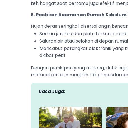
teh hangat saat bertamu juga efektif menja
5. Pastikan Keamanan Rumah Sebelum 
Hujan deras seringkali disertai angin kenca
Semua jendela dan pintu terkunci rapat
Saluran air atau selokan di depan rum
Mencabut perangkat elektronik yang tid
akibat petir.
Dengan persiapan yang matang, rintik huj
memaafkan dan menjalin tali persaudaraan di 
Baca Juga: