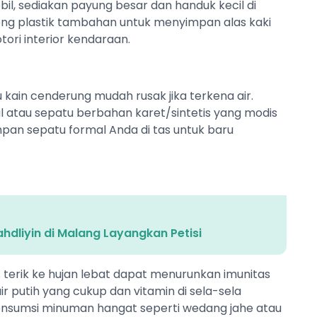
bil, sediakan payung besar dan handuk kecil di
g plastik tambahan untuk menyimpan alas kaki
ori interior kendaraan.
u kain cenderung mudah rusak jika terkena air.
atau sepatu berbahan karet/sintetis yang modis
mpan sepatu formal Anda di tas untuk baru
dliyin di Malang Layangkan Petisi
terik ke hujan lebat dapat menurunkan imunitas
r putih yang cukup dan vitamin di sela-sela
nsumsi minuman hangat seperti wedang jahe atau