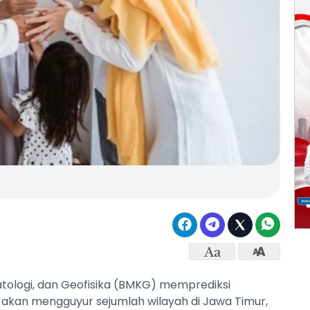
atologi, dan Geofisika (BMKG) memprediksi
h akan mengguyur sejumlah wilayah di Jawa Timur,