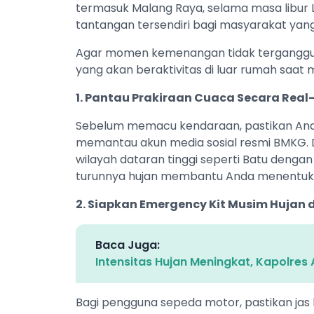
termasuk Malang Raya, selama masa libur Le
tantangan tersendiri bagi masyarakat yang
Agar momen kemenangan tidak terganggu ol
yang akan beraktivitas di luar rumah saat 
1. Pantau Prakiraan Cuaca Secara Real
Sebelum memacu kendaraan, pastikan Anda
memantau akun media sosial resmi BMKG. Di
wilayah dataran tinggi seperti Batu dengan
turunnya hujan membantu Anda menentuka
2. Siapkan Emergency Kit Musim Hujan 
Baca Juga:
Intensitas Hujan Meningkat, Kapolre
Bagi pengguna sepeda motor, pastikan jas