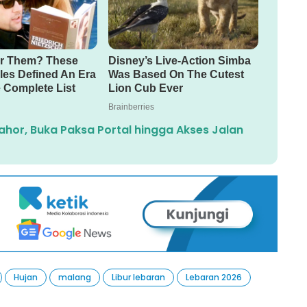
or, Buka Paksa Portal hingga Akses Jalan
Hujan
malang
Libur lebaran
Lebaran 2026