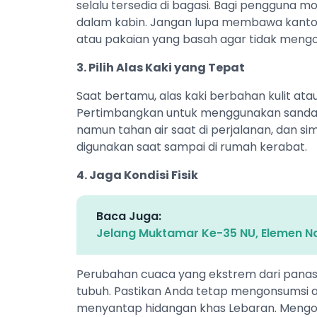
selalu tersedia di bagasi. Bagi pengguna mo
dalam kabin. Jangan lupa membawa kanton
atau pakaian yang basah agar tidak mengot
3. Pilih Alas Kaki yang Tepat
Saat bertamu, alas kaki berbahan kulit ata
Pertimbangkan untuk menggunakan sandal 
namun tahan air saat di perjalanan, dan si
digunakan saat sampai di rumah kerabat.
4. Jaga Kondisi Fisik
Baca Juga:
Jelang Muktamar Ke-35 NU, Elemen Nah
Perubahan cuaca yang ekstrem dari panas 
tubuh. Pastikan Anda tetap mengonsumsi ai
menyantap hidangan khas Lebaran. Mengo