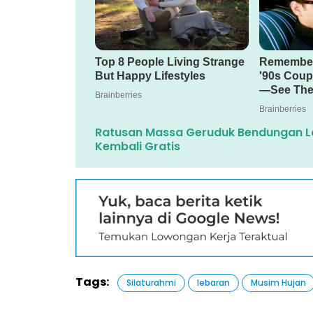
Ratusan Massa Geruduk Bendungan Lah
Kembali Gratis
Tags:
Silaturahmi
lebaran
Musim Hujan