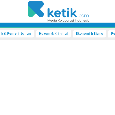
tik & Pemerintahan
Hukum & Kriminal
Ekonomi & Bisnis
Pe