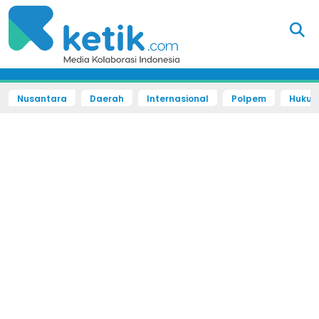
Nusantara
Daerah
Internasional
Polpem
Hukum 