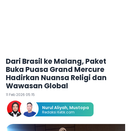
Dari Brasil ke Malang, Paket
Buka Puasa Grand Mercure
Hadirkan Nuansa Religi dan
Wawasan Global
11 Feb 2026 05:15
Nurul Aliyah
,
Mustopa
Redaksi Ketik.com