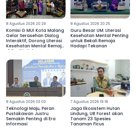
8 Agustus 2026 20:29
8 Agustus 2026 20:25
Komisi G MUI Kota Malang
Guru Besar UM: Literasi
Gelar Serasehan Dialog
Kesehatan Mental Penting
Interaktif, Dorong Literasi
untuk Bekali Remaja
Kesehatan Mental Remaja
Hadapi Tekanan
di Era Digital
8 Agustus 2026 03:03
7 Agustus 2026 19:18
Teknologi Maju, Peran
Jaga Ekosistem Hutan
Pustakawan Justru
Lindung, UB Forest akan
Semakin Penting di Era
Tanam 23 Spesies
Informasi
Tanaman Ficus