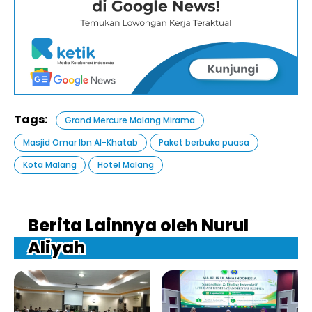
Tags:
Grand Mercure Malang Mirama
Masjid Omar Ibn Al-Khatab
Paket berbuka puasa
Kota Malang
Hotel Malang
Berita Lainnya oleh Nurul
Aliyah