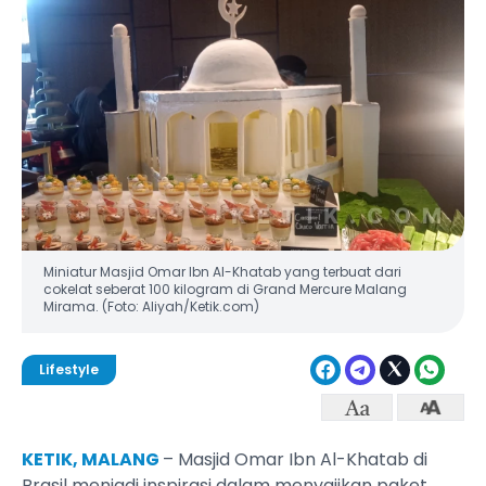
Miniatur Masjid Omar Ibn Al-Khatab yang terbuat dari
cokelat seberat 100 kilogram di Grand Mercure Malang
Mirama. (Foto: Aliyah/Ketik.com)
Lifestyle
KETIK, MALANG
– Masjid Omar Ibn Al-Khatab di
Brasil menjadi inspirasi dalam menyajikan paket