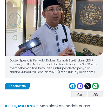
Dokter Spesialis Penyakit Dalam Rumah Sakit Islam (RSI)
Unisma, dr. H.R. Muhammad Hardadi Airlangga, Sp.PD saat
membeberkan tips berpuasa untuk penderita penyakit
dalam, Jumat, 20 Februari 2026. (Foto : Kukuh / Ketik.com).
Kesehatan
KETIK, MALANG
– Menjalankan ibadah puasa