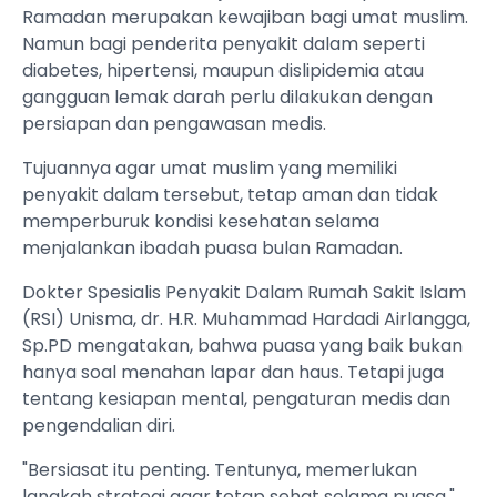
Ramadan merupakan kewajiban bagi umat muslim.
Namun bagi penderita penyakit dalam seperti
diabetes, hipertensi, maupun dislipidemia atau
gangguan lemak darah perlu dilakukan dengan
persiapan dan pengawasan medis.
Tujuannya agar umat muslim yang memiliki
penyakit dalam tersebut, tetap aman dan tidak
memperburuk kondisi kesehatan selama
menjalankan ibadah puasa bulan Ramadan.
Dokter Spesialis Penyakit Dalam Rumah Sakit Islam
(RSI) Unisma, dr. H.R. Muhammad Hardadi Airlangga,
Sp.PD mengatakan, bahwa puasa yang baik bukan
hanya soal menahan lapar dan haus. Tetapi juga
tentang kesiapan mental, pengaturan medis dan
pengendalian diri.
"Bersiasat itu penting. Tentunya, memerlukan
langkah strategi agar tetap sehat selama puasa,"