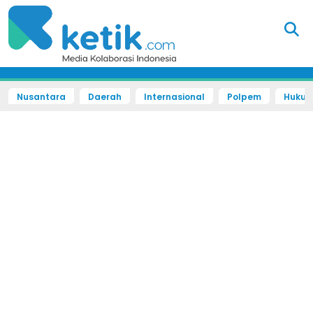
Nusantara
Daerah
Internasional
Polpem
Hukum 