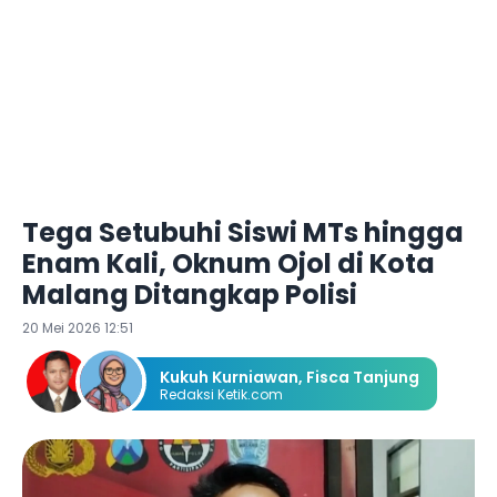
Tega Setubuhi Siswi MTs hingga
Enam Kali, Oknum Ojol di Kota
Malang Ditangkap Polisi
20 Mei 2026 12:51
Kukuh Kurniawan
,
Fisca Tanjung
Redaksi Ketik.com