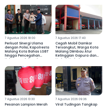
7 Agustus 2026 18:00
7 Agustus 2026 17:40
Perkuat Sinergi Ulama
Cegah Mobil Damkar
dengan Polisi, Kapolresta
Tersangkut, Warga Kota
Malang Kota Bahas LGBT
Malang Diimbau Atur
hingga Pencegahan
Ketinggian Gapura dan
Kekerasan Seksual
Umbul-Umbul
7 Agustus 2026 13:30
7 Agustus 2026 09:36
Pesanan Lampion Merah
Viral Tudingan Tangkap