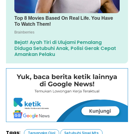
Bejat! Ayah Tiri di Ulujami Pemalang
Diduga Setubuhi Anak, Polisi Gerak Cepat
Amankan Pelaku
Tags:
Tersangka Ojol
Setubuhi Siswi Mts