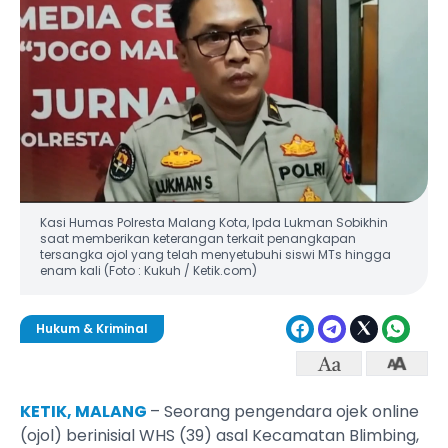
Kasi Humas Polresta Malang Kota, Ipda Lukman Sobikhin
saat memberikan keterangan terkait penangkapan
tersangka ojol yang telah menyetubuhi siswi MTs hingga
enam kali (Foto : Kukuh / Ketik.com)
Hukum & Kriminal
KETIK, MALANG
– Seorang pengendara ojek online
(ojol) berinisial WHS (39) asal Kecamatan Blimbing,