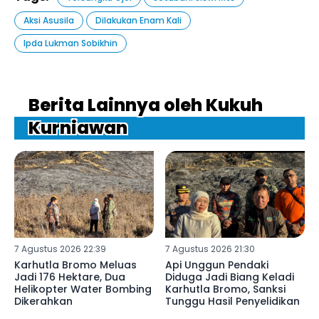
Aksi Asusila
Dilakukan Enam Kali
Ipda Lukman Sobikhin
Berita Lainnya oleh Kukuh
Kurniawan
7 Agustus 2026 22:39
7 Agustus 2026 21:30
Karhutla Bromo Meluas
Api Unggun Pendaki
Jadi 176 Hektare, Dua
Diduga Jadi Biang Keladi
Helikopter Water Bombing
Karhutla Bromo, Sanksi
Dikerahkan
Tunggu Hasil Penyelidikan