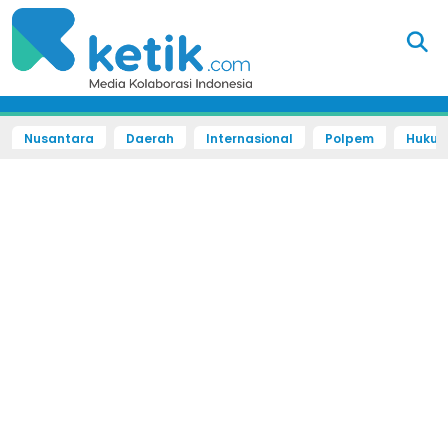
Nusantara
Daerah
Internasional
Polpem
Hukum 