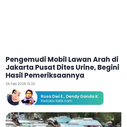
Pengemudi Mobil Lawan Arah di
Jakarta Pusat Dites Urine, Begini
Hasil Pemeriksaannya
26 Feb 2026 13:30
Rosa Dwi E.
,
Dendy Ganda K.
Redaksi Ketik.com