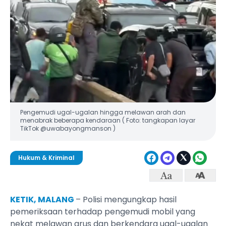
Pengemudi ugal-ugalan hingga melawan arah dan
menabrak beberapa kendaraan ( Foto: tangkapan layar
TikTok @uwabayongmanson )
Hukum & Kriminal
KETIK, MALANG
– Polisi mengungkap hasil
pemeriksaan terhadap pengemudi mobil yang
nekat melawan arus dan berkendara ugal-ugalan