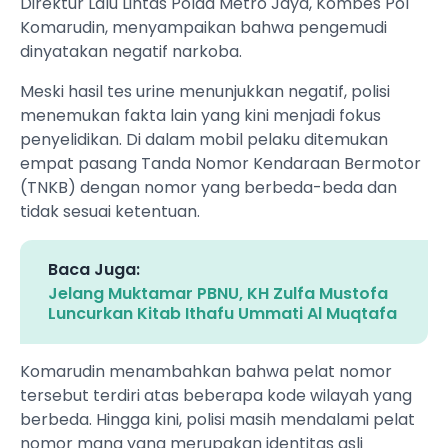
Direktur Lalu Lintas Polda Metro Jaya, Kombes Pol
Komarudin, menyampaikan bahwa pengemudi
dinyatakan negatif narkoba.
Meski hasil tes urine menunjukkan negatif, polisi
menemukan fakta lain yang kini menjadi fokus
penyelidikan. Di dalam mobil pelaku ditemukan
empat pasang Tanda Nomor Kendaraan Bermotor
(TNKB) dengan nomor yang berbeda-beda dan
tidak sesuai ketentuan.
Baca Juga:
Jelang Muktamar PBNU, KH Zulfa Mustofa
Luncurkan Kitab Ithafu Ummati Al Muqtafa
Komarudin menambahkan bahwa pelat nomor
tersebut terdiri atas beberapa kode wilayah yang
berbeda. Hingga kini, polisi masih mendalami pelat
nomor mana yang merupakan identitas asli