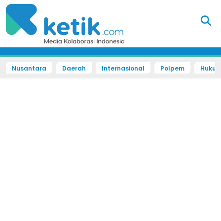
Nusantara
Daerah
Internasional
Polpem
Hukum 