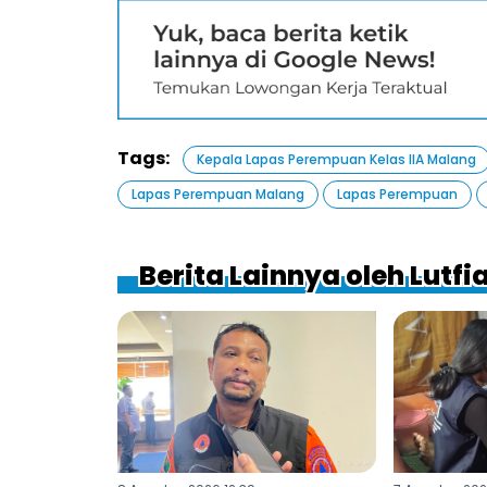
Tags:
Kepala Lapas Perempuan Kelas IIA Malang
Lapas Perempuan Malang
Lapas Perempuan
Berita Lainnya oleh Lutfi