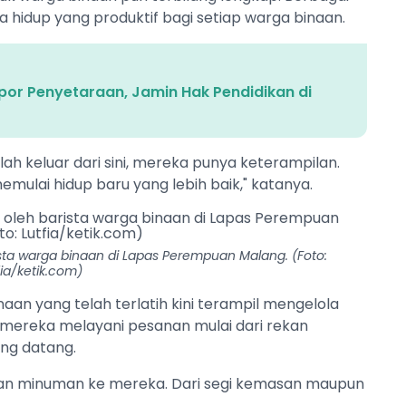
a hidup yang produktif bagi setiap warga binaan.
or Penyetaraan, Jamin Hak Pendidikan di
ah keluar dari sini, mereka punya keterampilan.
memulai hidup baru yang lebih baik," katanya.
ista warga binaan di Lapas Perempuan Malang. (Foto:
fia/ketik.com)
aan yang telah terlatih kini terampil mengelola
 mereka melayani pesanan mulai dari rekan
ng datang.
nkan minuman ke mereka. Dari segi kemasan maupun