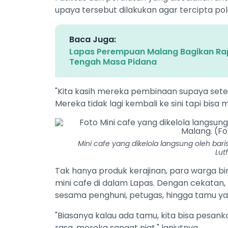
upaya tersebut dilakukan agar tercipta pol
Baca Juga:
Lapas Perempuan Malang Bagikan Rap
Tengah Masa Pidana
"Kita kasih mereka pembinaan supaya setel
Mereka tidak lagi kembali ke sini tapi bisa 
Mini cafe yang dikelola langsung oleh bar
Lut
Tak hanya produk kerajinan, para warga bin
mini cafe di dalam Lapas. Dengan cekatan,
sesama penghuni, petugas, hingga tamu ya
"Biasanya kalau ada tamu, kita bisa pesa
rasa, mereka sangat niat," lanjutnya.