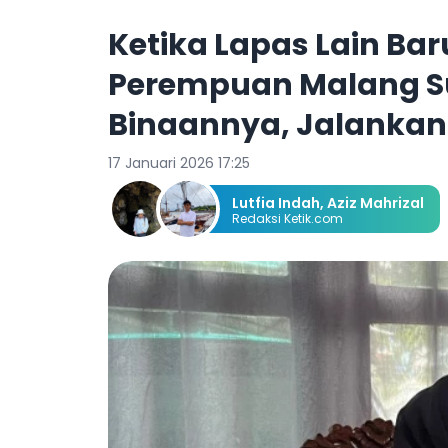
Ketika Lapas Lain Ba
Perempuan Malang S
Binaannya, Jalankan 
17 Januari 2026 17:25
Lutfia Indah
,
Aziz Mahrizal
Redaksi Ketik.com