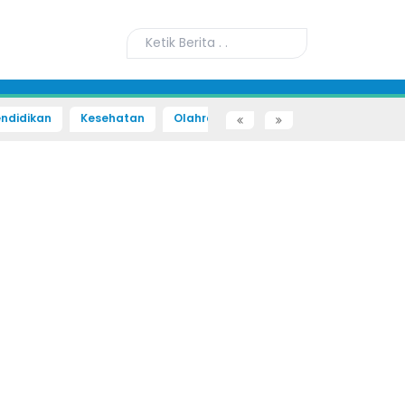
ndidikan
Kesehatan
Olahraga
Sains dan Teknologi