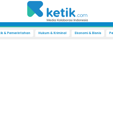
tik & Pemerintahan
Hukum & Kriminal
Ekonomi & Bisnis
Pe