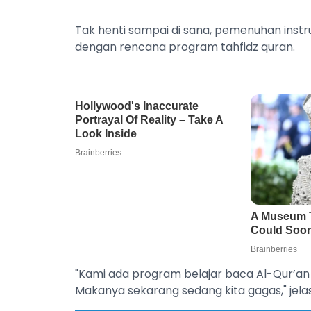
Tak henti sampai di sana, pemenuhan instruk
dengan rencana program tahfidz quran.
"Kami ada program belajar baca Al-Qur’an 
Makanya sekarang sedang kita gagas," jelas