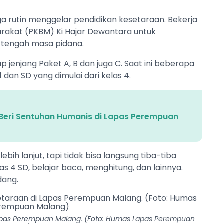
a rutin menggelar pendidikan kesetaraan. Bekerja
rakat (PKBM) Ki Hajar Dewantara untuk
 tengah masa pidana.
jenjang Paket A, B dan juga C. Saat ini beberapa
 dan SD yang dimulai dari kelas 4.
 Beri Sentuhan Humanis di Lapas Perempuan
bih lanjut, tapi tidak bisa langsung tiba-tiba
las 4 SD, belajar baca, menghitung, dan lainnya.
ndang.
Lapas Perempuan Malang. (Foto: Humas Lapas Perempuan