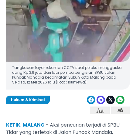
Tangkapan layar rekaman CCTV saat pelaku menggaska
uang Rp 3,9 juta dari laci pompa pengisian SPBU Jalan
Puncak Mandala Kecamatan Sukun Kota Malang pada
Selasa, 12 Mei 2026 lalu (Foto : Istimewa)
Hukum & Kriminal
KETIK, MALANG
– Aksi pencurian terjadi di SPBU
Tidar yang terletak di Jalan Puncak Mandala,