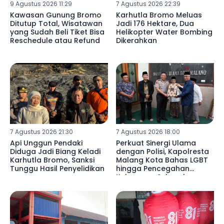
9 Agustus 2026 11:29
7 Agustus 2026 22:39
Kawasan Gunung Bromo
Karhutla Bromo Meluas
Ditutup Total, Wisatawan
Jadi 176 Hektare, Dua
yang Sudah Beli Tiket Bisa
Helikopter Water Bombing
Reschedule atau Refund
Dikerahkan
7 Agustus 2026 21:30
7 Agustus 2026 18:00
Api Unggun Pendaki
Perkuat Sinergi Ulama
Diduga Jadi Biang Keladi
dengan Polisi, Kapolresta
Karhutla Bromo, Sanksi
Malang Kota Bahas LGBT
Tunggu Hasil Penyelidikan
hingga Pencegahan
Kekerasan Seksual