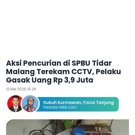
Aksi Pencurian di SPBU Tidar
Malang Terekam CCTV, Pelaku
Gasak Uang Rp 3,9 Juta
13 Mei 2026 15:28
Kukuh Kurniawan
,
Fisca Tanjung
Redaksi Ketik.com