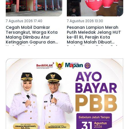
7 Agustus 2026 17:40
7 Agustus 2026 13:30
Cegah Mobil Damkar
Pesanan Lampion Merah
Tersangkut, Warga Kota
Putih Meledak Jelang HUT
Malang Diimbau Atur
ke-81 RI, Perajin Kota
Ketinggian Gapura dan
Malang Malah Dibuat
Umbul-Umbul
Pusing Harga Bahan Baku
Naik 20 Persen