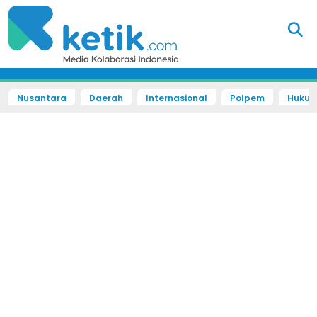
Nusantara
Daerah
Internasional
Polpem
Hukum 