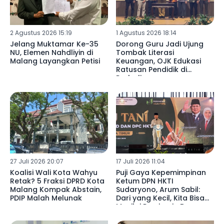
2 Agustus 2026 15:19
1 Agustus 2026 18:14
Jelang Muktamar Ke-35
Dorong Guru Jadi Ujung
NU, Elemen Nahdliyin di
Tombak Literasi
Malang Layangkan Petisi
Keuangan, OJK Edukasi
Ratusan Pendidik di
Probolinggo
27 Juli 2026 20:07
17 Juli 2026 11:04
Koalisi Wali Kota Wahyu
Puji Gaya Kepemimpinan
Retak? 5 Fraksi DPRD Kota
Ketum DPN HKTI
Malang Kompak Abstain,
Sudaryono, Arum Sabil:
PDIP Malah Melunak
Dari yang Kecil, Kita Bisa
Menilai Pemimpin Bangsa
ke Depan