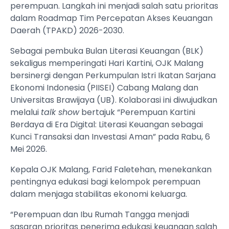
perempuan. Langkah ini menjadi salah satu prioritas
dalam Roadmap Tim Percepatan Akses Keuangan
Daerah (TPAKD) 2026-2030.
Sebagai pembuka Bulan Literasi Keuangan (BLK)
sekaligus memperingati Hari Kartini, OJK Malang
bersinergi dengan Perkumpulan Istri Ikatan Sarjana
Ekonomi Indonesia (PIISEI) Cabang Malang dan
Universitas Brawijaya (UB). Kolaborasi ini diwujudkan
melalui
talk show
bertajuk “Perempuan Kartini
Berdaya di Era Digital: Literasi Keuangan sebagai
Kunci Transaksi dan Investasi Aman” pada Rabu, 6
Mei 2026.
Kepala OJK Malang, Farid Faletehan, menekankan
pentingnya edukasi bagi kelompok perempuan
dalam menjaga stabilitas ekonomi keluarga.
“Perempuan dan Ibu Rumah Tangga menjadi
sasaran prioritas penerima edukasi keuangan salah