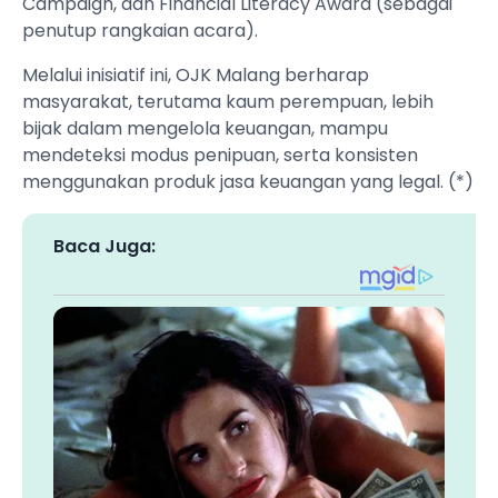
Campaign, dan Financial Literacy Award (sebagai
penutup rangkaian acara).
Melalui inisiatif ini, OJK Malang berharap
masyarakat, terutama kaum perempuan, lebih
bijak dalam mengelola keuangan, mampu
mendeteksi modus penipuan, serta konsisten
menggunakan produk jasa keuangan yang legal. (*)
Baca Juga: