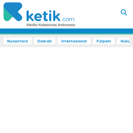
Nusantara
Daerah
Internasional
Polpem
Hukum 