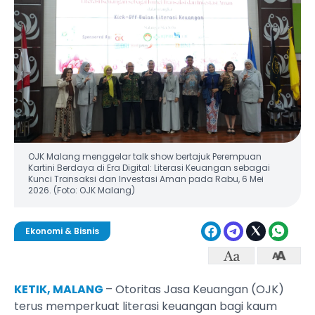
OJK Malang menggelar talk show bertajuk Perempuan
Kartini Berdaya di Era Digital: Literasi Keuangan sebagai
Kunci Transaksi dan Investasi Aman pada Rabu, 6 Mei
2026. (Foto: OJK Malang)
Ekonomi & Bisnis
KETIK, MALANG
– Otoritas Jasa Keuangan (OJK)
terus memperkuat literasi keuangan bagi kaum