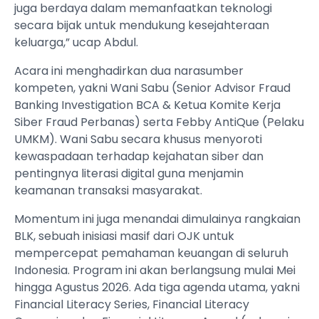
juga berdaya dalam memanfaatkan teknologi
secara bijak untuk mendukung kesejahteraan
keluarga,” ucap Abdul.
Acara ini menghadirkan dua narasumber
kompeten, yakni Wani Sabu (Senior Advisor Fraud
Banking Investigation BCA & Ketua Komite Kerja
Siber Fraud Perbanas) serta Febby AntiQue (Pelaku
UMKM). Wani Sabu secara khusus menyoroti
kewaspadaan terhadap kejahatan siber dan
pentingnya literasi digital guna menjamin
keamanan transaksi masyarakat.
Momentum ini juga menandai dimulainya rangkaian
BLK, sebuah inisiasi masif dari OJK untuk
mempercepat pemahaman keuangan di seluruh
Indonesia. Program ini akan berlangsung mulai Mei
hingga Agustus 2026. Ada tiga agenda utama, yakni
Financial Literacy Series, Financial Literacy