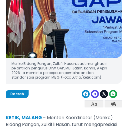
Menko Bidang Pangan, Zulkifli Hasan, saat menghadiri
pelantikan pengurus DPW GAPEMBI Jatim, Kamis, 9 April
2026. Ia meminta percepatan pembinaan dan
standarisasi program MBG. (Foto: Lutfia/Ketik.com)
Daerah
KETIK, MALANG
– Menteri Koordinator (Menko)
Bidang Pangan, Zulkifli Hasan, turut mengapresiasi