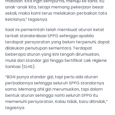
masalah. Kita ingin sempurna, menuju ke sana. Itu
anak-anak kita, tetapi memang pekerjaan besar
sekali, maka kami terus melakukan perbaikan tata
kelolanya,” tegasnya.
Saat ini pemerintah telah membuat aturan ketat
terkait standardisasi SPPG sehingga apabila
terdapat persyaratan yang belum terpenuhi, dapat
dilakukan penutupan sementara. Terdapat
beberapa aturan yang kini tengah dirumuskan,
mulai dari standar gizi hingga Sertifikat Laik Higiene
Sanitasi (SLHS).
“BGN punya standar gizi, tapi perlu ada aturan
perbadannya sehingga seluruh SPPG standarnya
sama. Memang ahli gizi merumuskan, tapi dalam
bentuk aturan sehingga nanti seluruh SPPG itu
memenuhi persyaratan. Kalau tidak, baru ditindak,”
tegasnya.