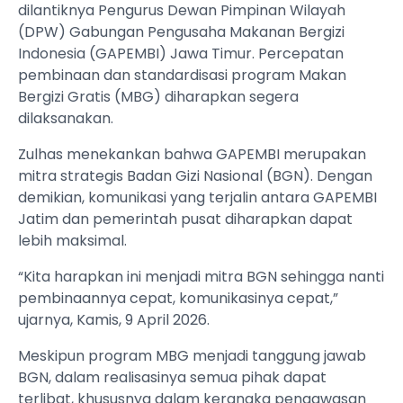
dilantiknya Pengurus Dewan Pimpinan Wilayah
(DPW) Gabungan Pengusaha Makanan Bergizi
Indonesia (GAPEMBI) Jawa Timur. Percepatan
pembinaan dan standardisasi program Makan
Bergizi Gratis (MBG) diharapkan segera
dilaksanakan.
Zulhas menekankan bahwa GAPEMBI merupakan
mitra strategis Badan Gizi Nasional (BGN). Dengan
demikian, komunikasi yang terjalin antara GAPEMBI
Jatim dan pemerintah pusat diharapkan dapat
lebih maksimal.
“Kita harapkan ini menjadi mitra BGN sehingga nanti
pembinaannya cepat, komunikasinya cepat,”
ujarnya, Kamis, 9 April 2026.
Meskipun program MBG menjadi tanggung jawab
BGN, dalam realisasinya semua pihak dapat
terlibat, khususnya dalam kerangka pengawasan