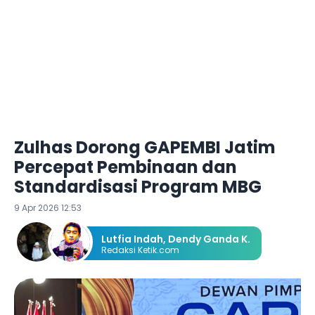
Zulhas Dorong GAPEMBI Jatim
Percepat Pembinaan dan
Standardisasi Program MBG
9 Apr 2026 12:53
Lutfia Indah
,
Dendy Ganda K.
Redaksi Ketik.com