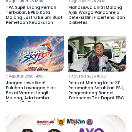
8 Agustus 2026 12:39
7 Agustus 2026 23:00
TPA Supit Urang Pernah
Mahasiswa Unitri Malang
Terbakar, BPBD Kota
Ajak Warga Pandanrejo
Malang Justru Belum Buat
Deteksi Dini Hipertensi dan
Pemetaan Kebakaran
Diabetes
7 Agustus 2026 19:00
7 Agustus 2026 18:30
Jangan Lewatkan!
Pemkot Malang Kejar 30
Puluhan Layangan Hias
Perumahan Serahkan PSU,
Bakal Warnai Langit
Pengembang Bandel
Malang, Ada Lomba
Terancam Tak Dapat PBG
Sambit Rp15 Juta