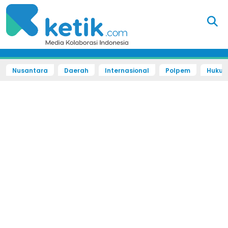
Nusantara
Daerah
Internasional
Polpem
Hukum 