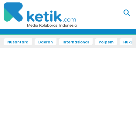
Nusantara
Daerah
Internasional
Polpem
Hukum 