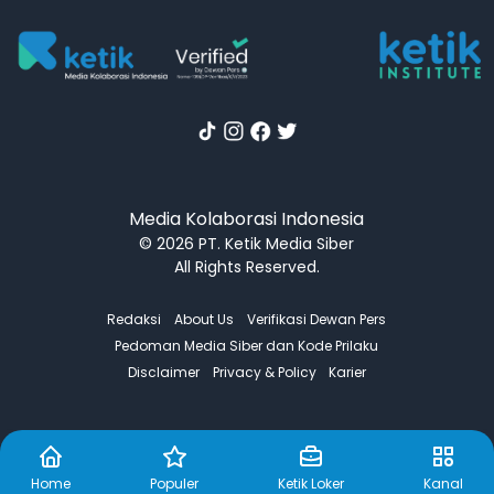
Media Kolaborasi Indonesia
© 2026 PT. Ketik Media Siber
All Rights Reserved.
Redaksi
About Us
Verifikasi Dewan Pers
Pedoman Media Siber dan Kode Prilaku
Disclaimer
Privacy & Policy
Karier
Home
Populer
Ketik Loker
Kanal