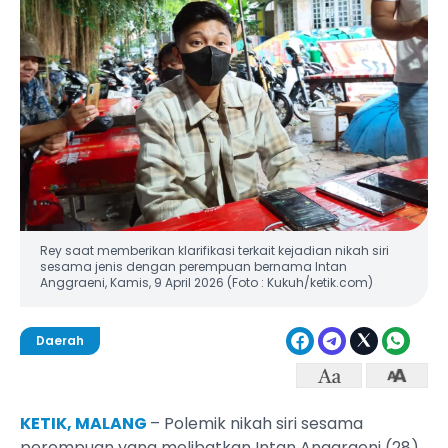
Rey saat memberikan klarifikasi terkait kejadian nikah siri
sesama jenis dengan perempuan bernama Intan
Anggraeni, Kamis, 9 April 2026 (Foto : Kukuh/ketik.com)
Daerah
KETIK, MALANG
– Polemik nikah siri sesama
perempuan yang melibatkan Intan Anggraeni (28)