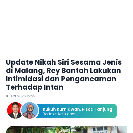
Update Nikah Siri Sesama Jenis
di Malang, Rey Bantah Lakukan
Intimidasi dan Pengancaman
Terhadap Intan
10 Apr 2026 12:29
Kukuh Kurniawan
,
Fisca Tanjung
Redaksi Ketik.com