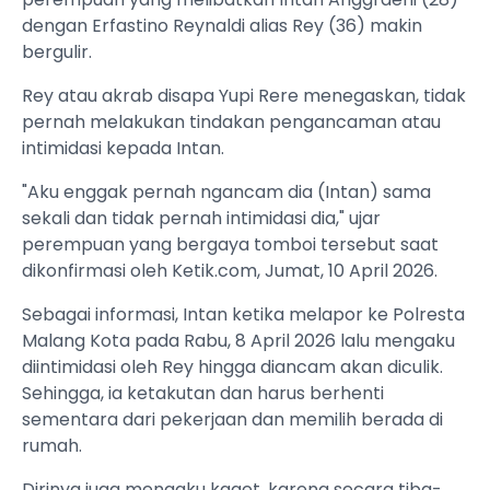
dengan Erfastino Reynaldi alias Rey (36) makin
bergulir.
Rey atau akrab disapa Yupi Rere menegaskan, tidak
pernah melakukan tindakan pengancaman atau
intimidasi kepada Intan.
"Aku enggak pernah ngancam dia (Intan) sama
sekali dan tidak pernah intimidasi dia," ujar
perempuan yang bergaya tomboi tersebut saat
dikonfirmasi oleh Ketik.com, Jumat, 10 April 2026.
Sebagai informasi, Intan ketika melapor ke Polresta
Malang Kota pada Rabu, 8 April 2026 lalu mengaku
diintimidasi oleh Rey hingga diancam akan diculik.
Sehingga, ia ketakutan dan harus berhenti
sementara dari pekerjaan dan memilih berada di
rumah.
Dirinya juga mengaku kaget, karena secara tiba-