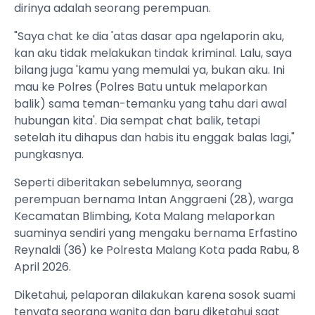
dirinya adalah seorang perempuan.
"Saya chat ke dia 'atas dasar apa ngelaporin aku,
kan aku tidak melakukan tindak kriminal. Lalu, saya
bilang juga 'kamu yang memulai ya, bukan aku. Ini
mau ke Polres (Polres Batu untuk melaporkan
balik) sama teman-temanku yang tahu dari awal
hubungan kita'. Dia sempat chat balik, tetapi
setelah itu dihapus dan habis itu enggak balas lagi,"
pungkasnya.
Seperti diberitakan sebelumnya, seorang
perempuan bernama Intan Anggraeni (28), warga
Kecamatan Blimbing, Kota Malang melaporkan
suaminya sendiri yang mengaku bernama Erfastino
Reynaldi (36) ke Polresta Malang Kota pada Rabu, 8
April 2026.
Diketahui, pelaporan dilakukan karena sosok suami
tenyata seorang wanita dan baru diketahui saat