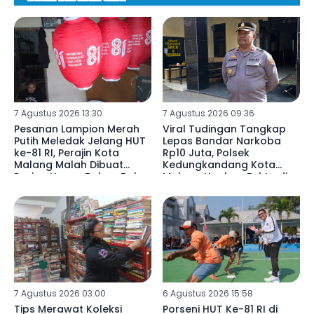
7 Agustus 2026 13:30
7 Agustus 2026 09:36
Pesanan Lampion Merah
Viral Tudingan Tangkap
Putih Meledak Jelang HUT
Lepas Bandar Narkoba
ke-81 RI, Perajin Kota
Rp10 Juta, Polsek
Malang Malah Dibuat
Kedungkandang Kota
Pusing Harga Bahan Baku
Malang Ungkap Fakta di
Naik 20 Persen
Baliknya
7 Agustus 2026 03:00
6 Agustus 2026 15:58
Tips Merawat Koleksi
Porseni HUT Ke-81 RI di