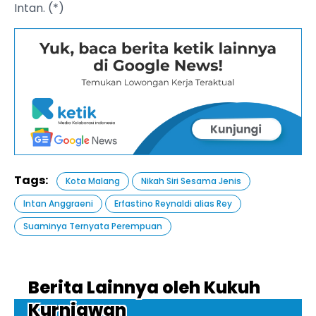
Intan. (*)
Tags:
Kota Malang
Nikah Siri Sesama Jenis
Intan Anggraeni
Erfastino Reynaldi alias Rey
Suaminya Ternyata Perempuan
Berita Lainnya oleh Kukuh
Kurniawan