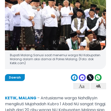
Bupati Malang Sanusi saat menemui warga NU Kabupaten
Malang dalam aksi damai di Polres Malang. (Foto: dok
Ketik.com)
Daerah
KETIK, MALANG
– Antusiasme warga Nahdliyyin
mengikuti Mujahadah Kubro 1 Abad NU sangat tinggi.
Lebih dari 20 ribu warga NU Kabupaten Malang siap