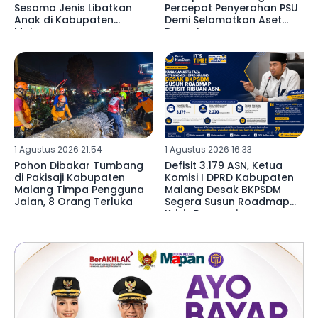
Sesama Jenis Libatkan
Percepat Penyerahan PSU
Anak di Kabupaten
Demi Selamatkan Aset
Malang ‎
Daerah ‎
1 Agustus 2026 21:54
1 Agustus 2026 16:33
Pohon Dibakar Tumbang
Defisit 3.179 ASN, Ketua
di Pakisaji Kabupaten
Komisi I DPRD Kabupaten
Malang Timpa Pengguna
Malang Desak BKPSDM
Jalan, 8 Orang Terluka
Segera Susun Roadmap
Krisis Pegawai ‎