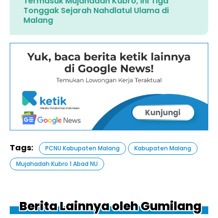
Termasuk Mujahadah Kubro, Ini Tiga
Tonggak Sejarah Nahdlatul Ulama di
Malang
Tags:
PCNU Kabupaten Malang
Kabupaten Malang
Mujahadah Kubro 1 Abad NU
Berita Lainnya oleh Gumilang