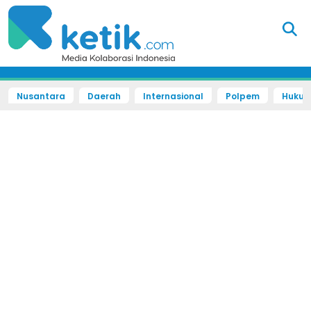
Nusantara
Daerah
Internasional
Polpem
Hukum 