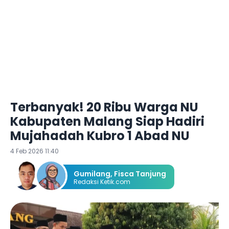
Terbanyak! 20 Ribu Warga NU
Kabupaten Malang Siap Hadiri
Mujahadah Kubro 1 Abad NU
4 Feb 2026 11:40
Gumilang
,
Fisca Tanjung
Redaksi Ketik.com