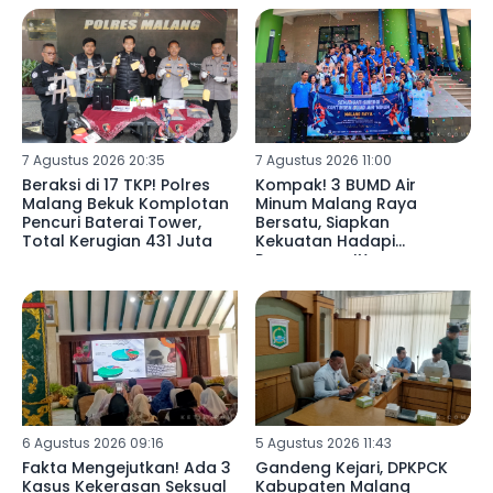
7 Agustus 2026 20:35
7 Agustus 2026 11:00
Beraksi di 17 TKP! Polres
Kompak! 3 BUMD Air
Malang Bekuk Komplotan
Minum Malang Raya
Pencuri Baterai Tower,
Bersatu, Siapkan
Total Kerugian 431 Juta ‎
Kekuatan Hadapi
Porpamnas IX
6 Agustus 2026 09:16
5 Agustus 2026 11:43
Fakta Mengejutkan! Ada 3
Gandeng Kejari, DPKPCK
Kasus Kekerasan Seksual
Kabupaten Malang