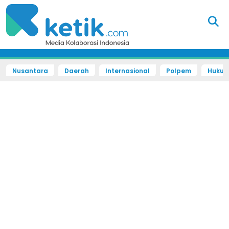
Nusantara
Daerah
Internasional
Polpem
Hukum 