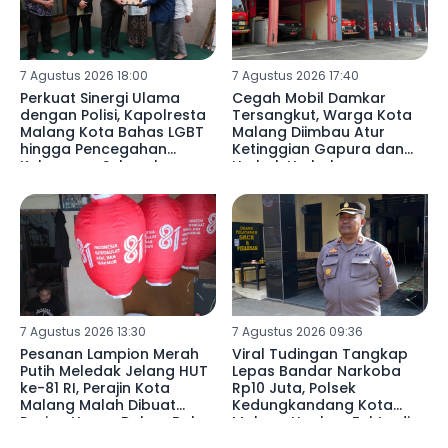
7 Agustus 2026 18:00
7 Agustus 2026 17:40
Perkuat Sinergi Ulama
Cegah Mobil Damkar
dengan Polisi, Kapolresta
Tersangkut, Warga Kota
Malang Kota Bahas LGBT
Malang Diimbau Atur
hingga Pencegahan
Ketinggian Gapura dan
Kekerasan Seksual
Umbul-Umbul
7 Agustus 2026 13:30
7 Agustus 2026 09:36
Pesanan Lampion Merah
Viral Tudingan Tangkap
Putih Meledak Jelang HUT
Lepas Bandar Narkoba
ke-81 RI, Perajin Kota
Rp10 Juta, Polsek
Malang Malah Dibuat
Kedungkandang Kota
Pusing Harga Bahan Baku
Malang Ungkap Fakta di
Naik 20 Persen
Baliknya