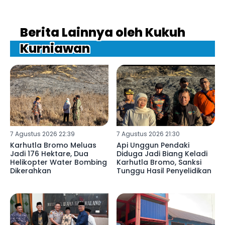
Berita Lainnya oleh Kukuh
Kurniawan
7 Agustus 2026 22:39
7 Agustus 2026 21:30
Karhutla Bromo Meluas
Api Unggun Pendaki
Jadi 176 Hektare, Dua
Diduga Jadi Biang Keladi
Helikopter Water Bombing
Karhutla Bromo, Sanksi
Dikerahkan
Tunggu Hasil Penyelidikan