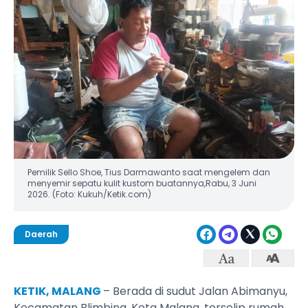
Pemilik Sello Shoe, Tius Darmawanto saat mengelem dan
menyemir sepatu kulit kustom buatannya,Rabu, 3 Juni
2026. (Foto: Kukuh/Ketik.com)
Daerah
KETIK, MALANG
– Berada di sudut Jalan Abimanyu,
Kecamatan Blimbing, Kota Malang, terselip rumah