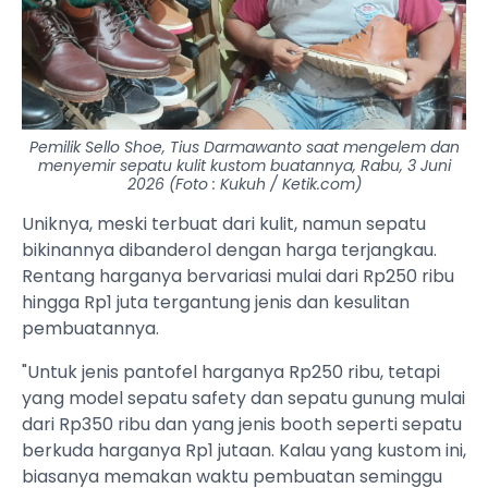
Pemilik Sello Shoe, Tius Darmawanto saat mengelem dan
menyemir sepatu kulit kustom buatannya, Rabu, 3 Juni
2026 (Foto : Kukuh / Ketik.com)
Uniknya, meski terbuat dari kulit, namun sepatu
bikinannya dibanderol dengan harga terjangkau.
Rentang harganya bervariasi mulai dari Rp250 ribu
hingga Rp1 juta tergantung jenis dan kesulitan
pembuatannya.
"Untuk jenis pantofel harganya Rp250 ribu, tetapi
yang model sepatu safety dan sepatu gunung mulai
dari Rp350 ribu dan yang jenis booth seperti sepatu
berkuda harganya Rp1 jutaan. Kalau yang kustom ini,
biasanya memakan waktu pembuatan seminggu