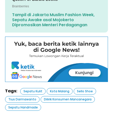
Tampil di Jakarta Muslim Fashion Week,
Sepatu Awake asal Mojokerto
Dipromosikan Menteri Perdagangan
Tags:
Sepatu Kulit
Kota Malang
Sello Shoe
Tius Darmawanto
Dilirik Konsumen Mancanegara
Sepatu Handmade