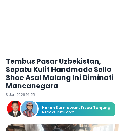
Tembus Pasar Uzbekistan,
Sepatu Kulit Handmade Sello
Shoe Asal Malang Ini Diminati
Mancanegara
3 Jun 2026 14:25
Kukuh Kurniawan
,
Fisca Tanjung
Redaksi Ketik.com