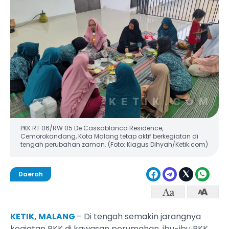
PKK RT 06/RW 05 De Cassablanca Residence,
Cemorokandang, Kota Malang tetap aktif berkegiatan di
tengah perubahan zaman. (Foto: Kiagus Dihyah/Ketik.com)
Daerah
KETIK, MALANG
– Di tengah semakin jarangnya
kegiatan PKK di kawasan perumahan, ibu-ibu PKK