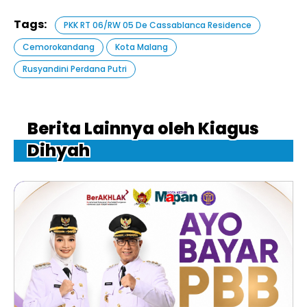
Tags:
PKK RT 06/RW 05 De Cassablanca Residence
Cemorokandang
Kota Malang
Rusyandini Perdana Putri
Berita Lainnya oleh Kiagus
Dihyah