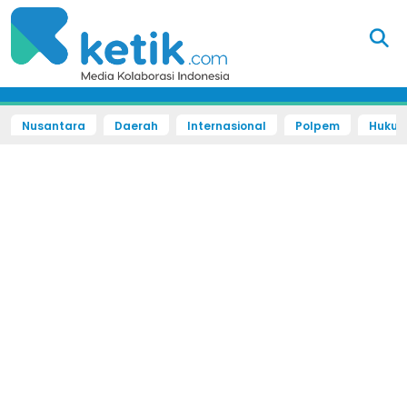
Nusantara
Daerah
Internasional
Polpem
Hukum 