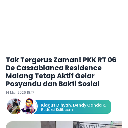
Tak Tergerus Zaman! PKK RT 06
De Cassablanca Residence
Malang Tetap Aktif Gelar
Posyandu dan Bakti Sosial
14 Mar 2026 18:17
Kiagus Dihyah
,
Dendy Ganda K.
Redaksi Ketik.com