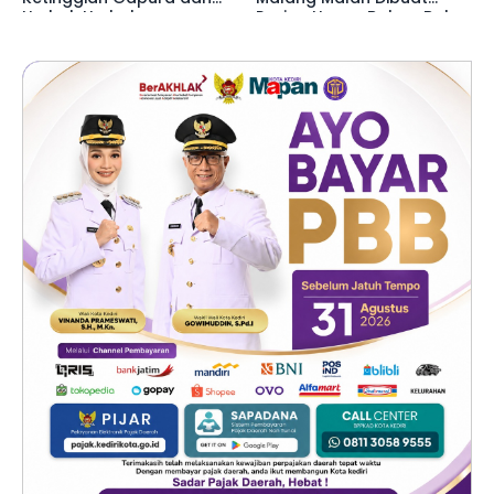
Umbul-Umbul
Pusing Harga Bahan Baku
Naik 20 Persen