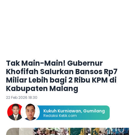
Tak Main-Main! Gubernur
Khofifah Salurkan Bansos Rp7
Miliar Lebih bagi 2 Ribu KPM di
Kabupaten Malang
22 Feb 2026 18:30
Kukuh Kurniawan
,
Gumilang
Redaksi Ketik.com