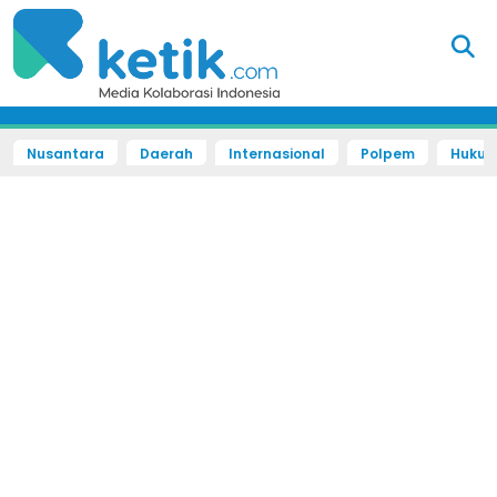
Nusantara
Daerah
Internasional
Polpem
Hukum 