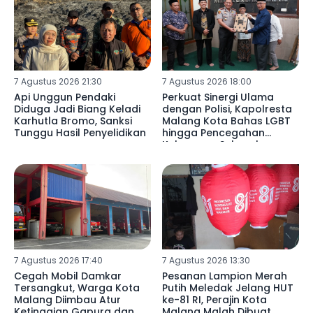
7 Agustus 2026 21:30
7 Agustus 2026 18:00
Api Unggun Pendaki
Perkuat Sinergi Ulama
Diduga Jadi Biang Keladi
dengan Polisi, Kapolresta
Karhutla Bromo, Sanksi
Malang Kota Bahas LGBT
Tunggu Hasil Penyelidikan
hingga Pencegahan
Kekerasan Seksual
7 Agustus 2026 17:40
7 Agustus 2026 13:30
Cegah Mobil Damkar
Pesanan Lampion Merah
Tersangkut, Warga Kota
Putih Meledak Jelang HUT
Malang Diimbau Atur
ke-81 RI, Perajin Kota
Ketinggian Gapura dan
Malang Malah Dibuat