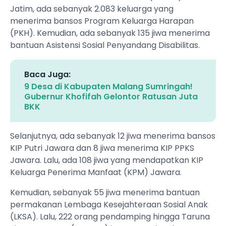
Jatim, ada sebanyak 2.083 keluarga yang
menerima bansos Program Keluarga Harapan
(PKH). Kemudian, ada sebanyak 135 jiwa menerima
bantuan Asistensi Sosial Penyandang Disabilitas.
Baca Juga:
‎9 Desa di Kabupaten Malang Sumringah!
Gubernur Khofifah Gelontor Ratusan Juta
BKK
Selanjutnya, ada sebanyak 12 jiwa menerima bansos
KIP Putri Jawara dan 8 jiwa menerima KIP PPKS
Jawara. Lalu, ada 108 jiwa yang mendapatkan KIP
Keluarga Penerima Manfaat (KPM) Jawara.
Kemudian, sebanyak 55 jiwa menerima bantuan
permakanan Lembaga Kesejahteraan Sosial Anak
(LKSA). Lalu, 222 orang pendamping hingga Taruna