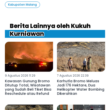
Kabupaten Malang
Berita Lainnya oleh Kukuh
Kurniawan
9 Agustus 2026 11:29
7 Agustus 2026 22:39
Kawasan Gunung Bromo
Karhutla Bromo Meluas
Ditutup Total, Wisatawan
Jadi 176 Hektare, Dua
yang Sudah Beli Tiket Bisa
Helikopter Water Bombing
Reschedule atau Refund
Dikerahkan