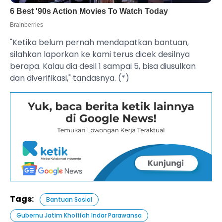
"Ketika belum pernah mendapatkan bantuan,
silahkan laporkan ke kami terus dicek desilnya
berapa. Kalau dia desil 1 sampai 5, bisa diusulkan
dan diverifikasi," tandasnya. (*)
Tags:
Bantuan Sosial
Gubernu Jatim Khofifah Indar Parawansa