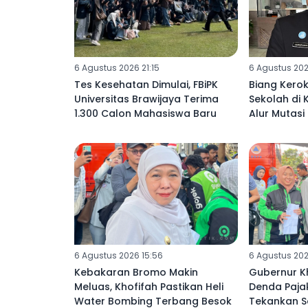
6 Agustus 2026 21:15
6 Agustus 202
Tes Kesehatan Dimulai, FBiPK
Biang Kerok
Universitas Brawijaya Terima
Sekolah di
1.300 Calon Mahasiswa Baru
Alur Mutasi
6 Agustus 2026 15:56
6 Agustus 202
Kebakaran Bromo Makin
Gubernur K
Meluas, Khofifah Pastikan Heli
Denda Paja
Water Bombing Terbang Besok
Tekankan 