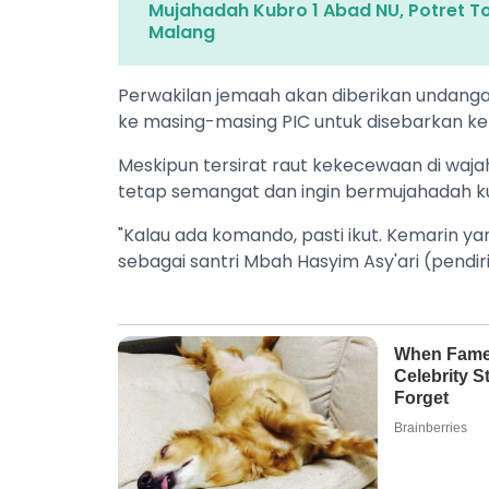
Mujahadah Kubro 1 Abad NU, Potret To
Malang
Perwakilan jemaah akan diberikan undangan
ke masing-masing PIC untuk disebarkan ke
Meskipun tersirat raut kekecewaan di waj
tetap semangat dan ingin bermujahadah k
"Kalau ada komando, pasti ikut. Kemarin yang
sebagai santri Mbah Hasyim Asy'ari (pendiri