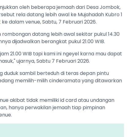
unjukkan oleh beberapa jemaah dari Desa Jombok,
sebut rela datang lebih awal ke Mujahadah Kubro 1
ke dalam venue, Sabtu, 7 Februari 2026.
n rombongan datang lebih awal sekitar pukul 14.30
nya dijadwalkan berangkat pukul 21.00 WIB.
am 21.00 WIB tapi kami ini ngeyel karna mau dapat
asuk," ujarnya, Sabtu 7 Februari 2026.
 duduk sambil berteduh di teras depan pintu
sedang memilih-milih cinderamata yang ditawarkan
nue akibat tidak memiliki id card atau undangan
uran, hanya perwakilan jemaah tiap pimpinan
enue.