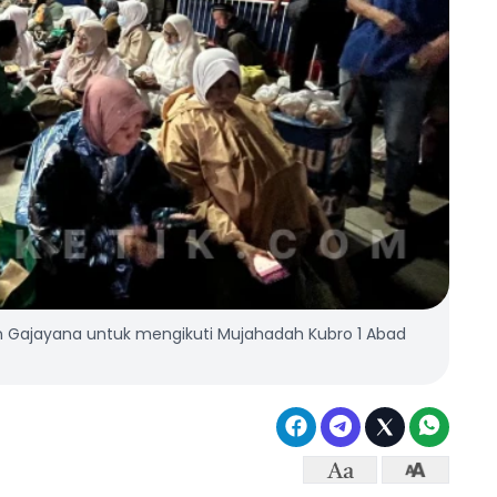
n Gajayana untuk mengikuti Mujahadah Kubro 1 Abad