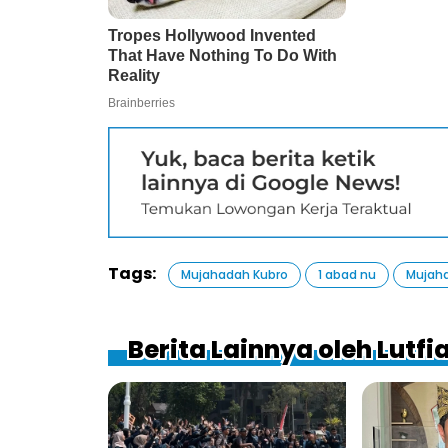
Tags:
Mujahadah Kubro
1 abad nu
Mujaha
Berita Lainnya oleh Lutfi