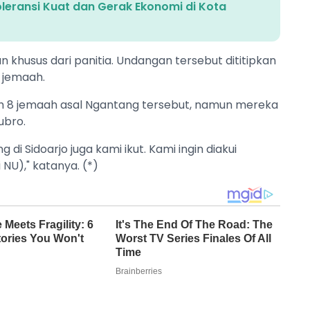
leransi Kuat dan Gerak Ekonomi di Kota
 khusus dari panitia. Undangan tersebut dititipkan
 jemaah.
ah 8 jemaah asal Ngantang tersebut, namun mereka
ubro.
 di Sidoarjo juga kami ikut. Kami ingin diakui
 NU)," katanya. (*)