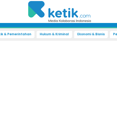
tik & Pemerintahan
Hukum & Kriminal
Ekonomi & Bisnis
Pe