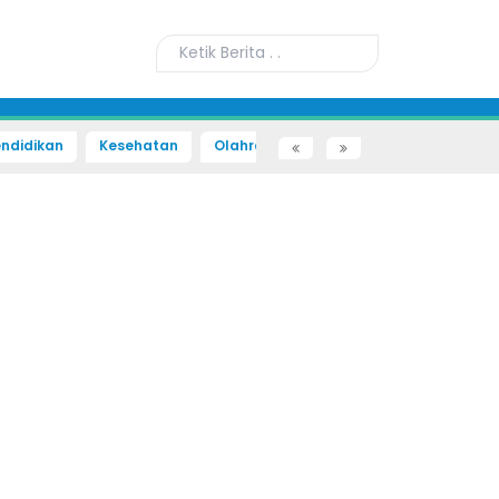
ndidikan
Kesehatan
Olahraga
Sains dan Teknologi