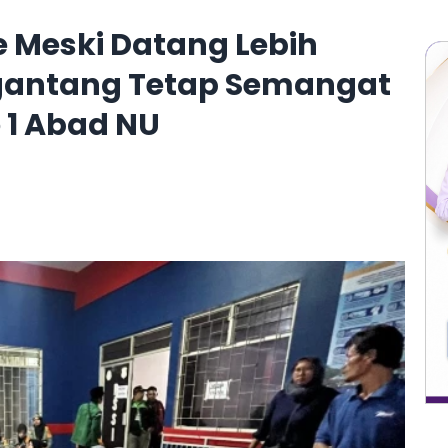
 Meski Datang Lebih
gantang Tetap Semangat
1 Abad NU