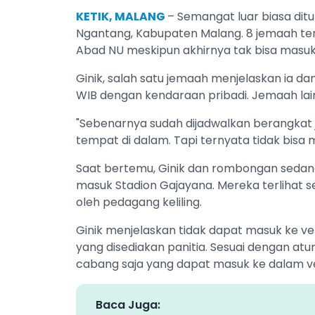
KETIK, MALANG
– Semangat luar biasa dit
Ngantang, Kabupaten Malang. 8 jemaah ter
Abad NU meskipun akhirnya tak bisa masuk 
Ginik, salah satu jemaah menjelaskan ia da
WIB dengan kendaraan pribadi. Jemaah lain
"Sebenarnya sudah dijadwalkan berangkat j
tempat di dalam. Tapi ternyata tidak bisa m
Saat bertemu, Ginik dan rombongan sedang
masuk Stadion Gajayana. Mereka terlihat 
oleh pedagang keliling.
Ginik menjelaskan tidak dapat masuk ke ve
yang disediakan panitia. Sesuai dengan at
cabang saja yang dapat masuk ke dalam v
Baca Juga: