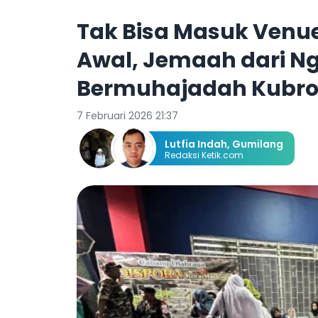
Tak Bisa Masuk Venue
Awal, Jemaah dari N
Bermuhajadah Kubro 
7 Februari 2026 21:37
Lutfia Indah
,
Gumilang
Redaksi Ketik.com