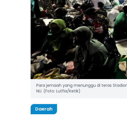
Para jemaah yang menunggu di teras Stadio
NU. (Foto: Lutfia/Ketik)
Daerah