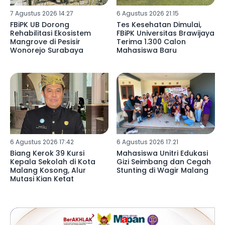
7 Agustus 2026 14:27
6 Agustus 2026 21:15
FBiPK UB Dorong
Tes Kesehatan Dimulai,
Rehabilitasi Ekosistem
FBiPK Universitas Brawijaya
Mangrove di Pesisir
Terima 1.300 Calon
Wonorejo Surabaya
Mahasiswa Baru
6 Agustus 2026 17:42
6 Agustus 2026 17:21
Biang Kerok 39 Kursi
Mahasiswa Unitri Edukasi
Kepala Sekolah di Kota
Gizi Seimbang dan Cegah
Malang Kosong, Alur
Stunting di Wagir Malang
Mutasi Kian Ketat