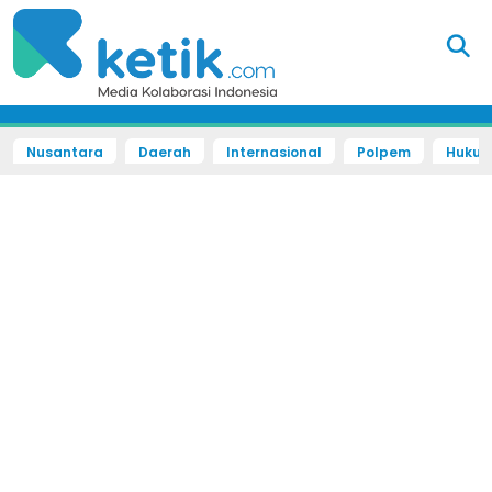
Nusantara
Daerah
Internasional
Polpem
Hukum 