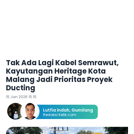
Tak Ada Lagi Kabel Semrawut,
Kayutangan Heritage Kota
Malang Jadi Prioritas Proyek
Ducting
15 Jan 2026 15:15
Lutfia Indah
,
Gumilang
Redaksi Ketik.com