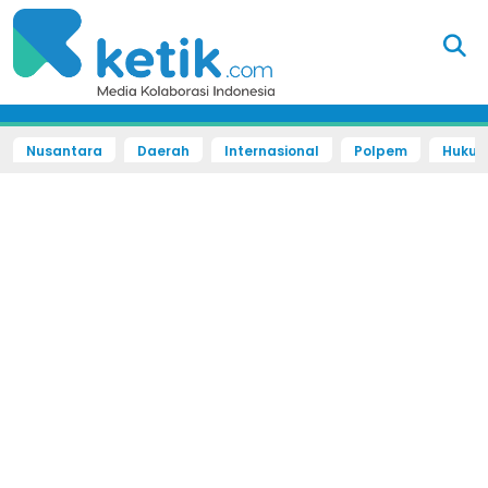
Nusantara
Daerah
Internasional
Polpem
Hukum 