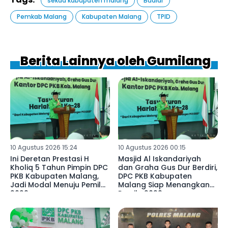
sekda kabupaten malang
Budiar
Pemkab Malang
Kabupaten Malang
TPID
Berita Lainnya oleh Gumilang
10 Agustus 2026 15:24
10 Agustus 2026 00:15
Ini Deretan Prestasi H
Masjid Al Iskandariyah
Kholiq 5 Tahun Pimpin DPC
dan Graha Gus Dur Berdiri,
PKB Kabupaten Malang,
DPC PKB Kabupaten
Jadi Modal Menuju Pemilu
Malang Siap Menangkan
2029
Pemilu 2029