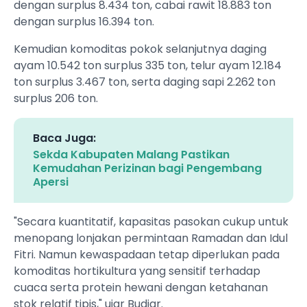
dengan surplus 8.434 ton, cabai rawit 18.883 ton
dengan surplus 16.394 ton.
Kemudian komoditas pokok selanjutnya daging
ayam 10.542 ton surplus 335 ton, telur ayam 12.184
ton surplus 3.467 ton, serta daging sapi 2.262 ton
surplus 206 ton.
Baca Juga:
Sekda Kabupaten Malang Pastikan
Kemudahan Perizinan bagi Pengembang
Apersi
"Secara kuantitatif, kapasitas pasokan cukup untuk
menopang lonjakan permintaan Ramadan dan Idul
Fitri. Namun kewaspadaan tetap diperlukan pada
komoditas hortikultura yang sensitif terhadap
cuaca serta protein hewani dengan ketahanan
stok relatif tipis," ujar Budiar.