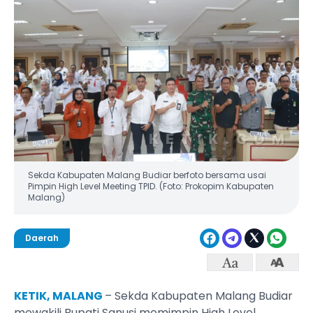
Sekda Kabupaten Malang Budiar berfoto bersama usai
Pimpin High Level Meeting TPID. (Foto: Prokopim Kabupaten
Malang)
Daerah
KETIK, MALANG
– Sekda Kabupaten Malang Budiar
mewakili Bupati Sanusi memimpin High Level