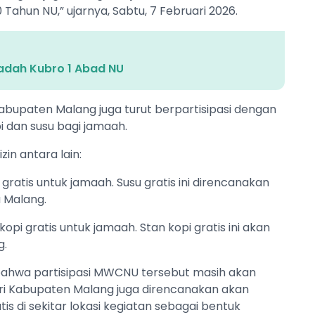
hun NU,” ujarnya, Sabtu, 7 Februari 2026.
adah Kubro 1 Abad NU
bupaten Malang juga turut berpartisipasi dengan
 dan susu bagi jamaah.
n antara lain:
atis untuk jamaah. Susu gratis ini direncanakan
a Malang.
 gratis untuk jamaah. Stan kopi gratis ini akan
g.
hwa partisipasi MWCNU tersebut masih akan
ri Kabupaten Malang juga direncanakan akan
di sekitar lokasi kegiatan sebagai bentuk