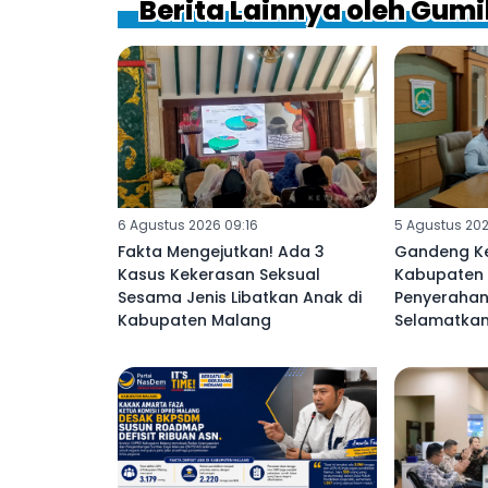
Berita Lainnya oleh Gum
6 Agustus 2026 09:16
5 Agustus 202
Fakta Mengejutkan! Ada 3
Gandeng Ke
Kasus Kekerasan Seksual
Kabupaten 
Sesama Jenis Libatkan Anak di
Penyerahan
Kabupaten Malang ‎
Selamatkan