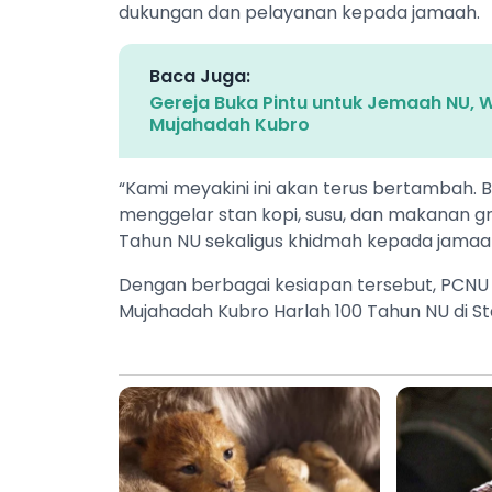
dukungan dan pelayanan kepada jamaah.
Baca Juga:
Gereja Buka Pintu untuk Jemaah NU, W
Mujahadah Kubro
“Kami meyakini ini akan terus bertambah
menggelar stan kopi, susu, dan makanan g
Tahun NU sekaligus khidmah kepada jamaa
Dengan berbagai kesiapan tersebut, PCN
Mujahadah Kubro Harlah 100 Tahun NU di S