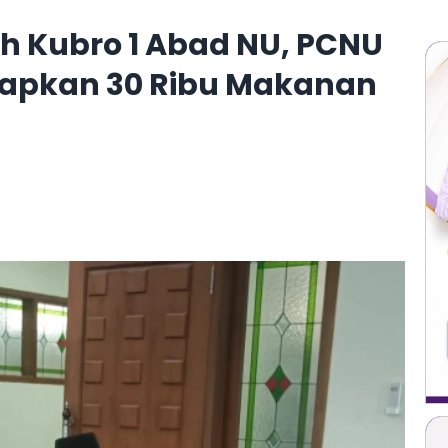
 Kubro 1 Abad NU, PCNU
iapkan 30 Ribu Makanan