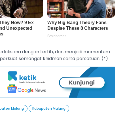
terlaksana dengan tertib, dan menjadi momentum
erkuat semangat khidmah serta persatuan. (*)
paten Malang
Kabupaten Malang