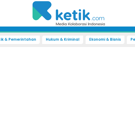
tik & Pemerintahan
Hukum & Kriminal
Ekonomi & Bisnis
Pe