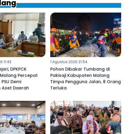
ilang
6 11:43
1 Agustus 2026 21:54
jari, DPKPCK
Pohon Dibakar Tumbang di
Malang Percepat
Pakisaji Kabupaten Malang
 PSU Demi
Timpa Pengguna Jalan, 8 Orang
 Aset Daerah ‎
Terluka