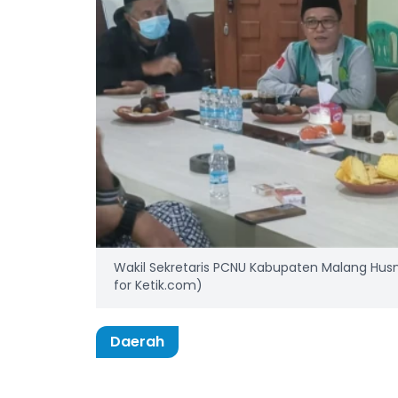
Wakil Sekretaris PCNU Kabupaten Malang Husnu
for Ketik.com)
Daerah