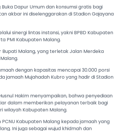
 Buka Dapur Umum dan konsumsi gratis bagi
n akbar ini diselenggarakan di Stadion Gajayana
lui sinergi lintas instansi, yakni BPBD Kabupaten
erta PMI Kabupaten Malang.
Bupati Malang, yang terletak Jalan Merdeka
a Malang.
jamaah dengan kapasitas mencapai 30.000 porsi
da jamaah Mujahadah Kubro yang hadir di Stadion
, Husnul Hakim menyampaikan, bahwa penyediaan
tiar dalam memberikan pelayanan terbaik bagi
ri wilayah Kabupaten Malang.
an PCNU Kabupaten Malang kepada jamaah yang
ang. Ini juga sebagai wujud khidmah dan