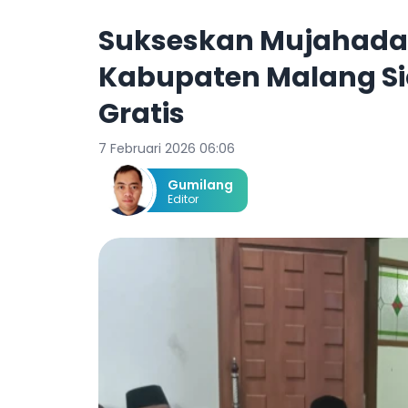
Sukseskan Mujahadah
Kabupaten Malang S
Gratis
7 Februari 2026 06:06
Gumilang
Editor