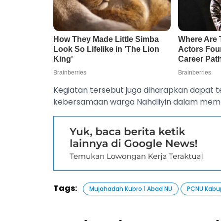
Kegiatan tersebut juga diharapkan dapat 
kebersamaan warga Nahdliyin dalam memp
Tags:
Mujahadah Kubro 1 Abad NU
PCNU Kabu