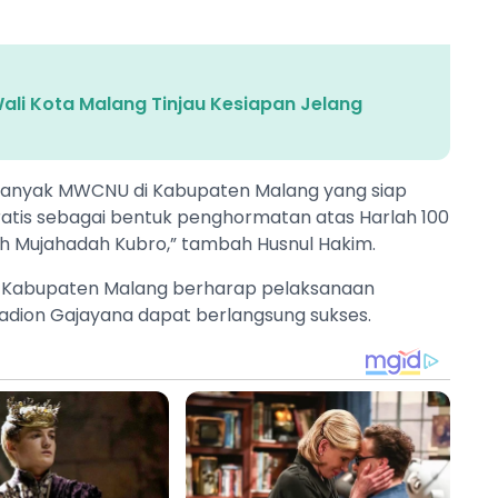
ali Kota Malang Tinjau Kesiapan Jelang
. Banyak MWCNU di Kabupaten Malang yang siap
ratis sebagai bentuk penghormatan atas Harlah 100
h Mujahadah Kubro,” tambah Husnul Hakim.
U Kabupaten Malang berharap pelaksanaan
tadion Gajayana dapat berlangsung sukses.