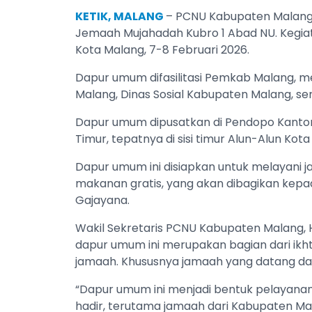
KETIK, MALANG
– PCNU Kabupaten Malang
Jemaah Mujahadah Kubro 1 Abad NU. Kegiata
Kota Malang, 7-8 Februari 2026.
Dapur umum difasilitasi Pemkab Malang, mela
Malang, Dinas Sosial Kabupaten Malang, s
Dapur umum dipusatkan di Pendopo Kantor 
Timur, tepatnya di sisi timur Alun-Alun Kot
Dapur umum ini disiapkan untuk melayani 
makanan gratis, yang akan dibagikan kepa
Gajayana.
Wakil Sekretaris PCNU Kabupaten Malang
dapur umum ini merupakan bagian dari ikh
jamaah. Khususnya jamaah yang datang da
“Dapur umum ini menjadi bentuk pelayan
hadir, terutama jamaah dari Kabupaten Mal