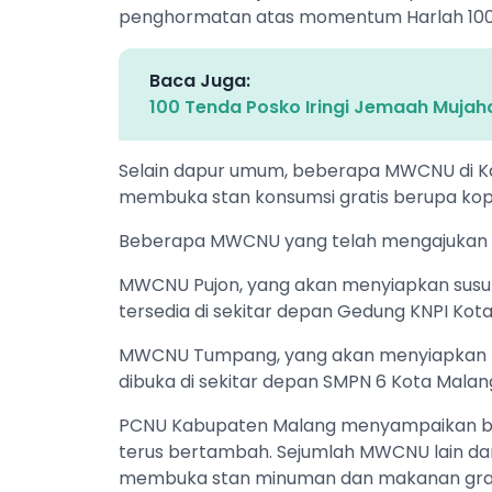
penghormatan atas momentum Harlah 100 Ta
Baca Juga:
100 Tenda Posko Iringi Jemaah Mujah
Selain dapur umum, beberapa MWCNU di Ka
membuka stan konsumsi gratis berupa kopi
Beberapa MWCNU yang telah mengajukan izi
MWCNU Pujon, yang akan menyiapkan susu gr
tersedia di sekitar depan Gedung KNPI Kot
MWCNU Tumpang, yang akan menyiapkan kopi
dibuka di sekitar depan SMPN 6 Kota Malan
PCNU Kabupaten Malang menyampaikan ba
terus bertambah. Sejumlah MWCNU lain da
membuka stan minuman dan makanan gratis 