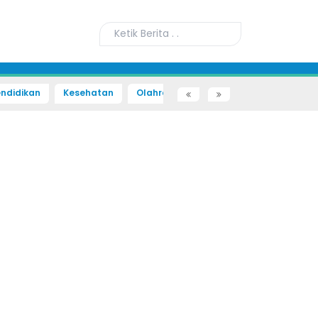
ndidikan
Kesehatan
Olahraga
Sains dan Teknologi