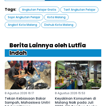
Tags:
Angkutan Pelajar Gratis
Tarif Angkutan Pelajar
Sopir Angkutan Pelajar
Kota Malang
Angkot Kota Malang
Dishub Kota Malang
Berita Lainnya oleh Lutfia
Indah
8 Agustus 2026 16:17
8 Agustus 2026 15:53
Tekan Kebiasaan Bakar
Keyakinan Konsumen di
Sampah, Mahasiswa Unitri
Malang Naik pada Juli