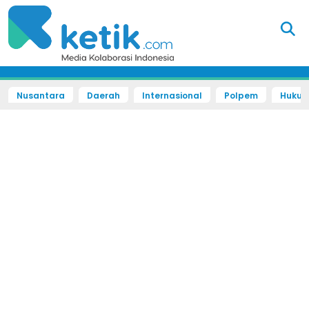
Nusantara
Daerah
Internasional
Polpem
Hukum 