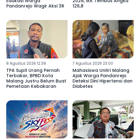
Edukasi Warga
2026, IKK Tembus Angka
Pandanrejo Wagir Aksi 3R
126,8
8 Agustus 2026 12:39
7 Agustus 2026 23:00
TPA Supit Urang Pernah
Mahasiswa Unitri Malang
Terbakar, BPBD Kota
Ajak Warga Pandanrejo
Malang Justru Belum Buat
Deteksi Dini Hipertensi dan
Pemetaan Kebakaran
Diabetes