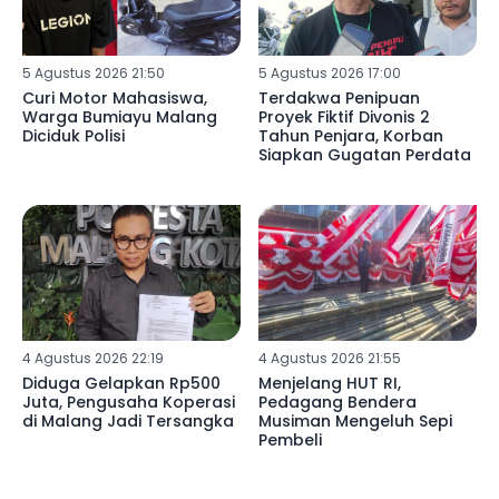
5 Agustus 2026 21:50
5 Agustus 2026 17:00
Curi Motor Mahasiswa,
Terdakwa Penipuan
Warga Bumiayu Malang
Proyek Fiktif Divonis 2
Diciduk Polisi
Tahun Penjara, Korban
Siapkan Gugatan Perdata
4 Agustus 2026 22:19
4 Agustus 2026 21:55
Diduga Gelapkan Rp500
Menjelang HUT RI,
Juta, Pengusaha Koperasi
Pedagang Bendera
di Malang Jadi Tersangka
Musiman Mengeluh Sepi
Pembeli