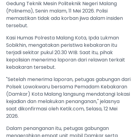
Gedung Teknik Mesin Politeknik Negeri Malang
(Polinema), Senin malam, 11 Mei 2026. Polisi
memastikan tidak ada korban jiwa dalam insiden
tersebut.
Kasi Humas Polresta Malang Kota, Ipda Lukman
Sobikhin, mengatakan peristiwa kebakaran itu
terjadi sekitar pukul 20.30 WIB. Saat itu, pihak
kepolisian menerima laporan dari relawan terkait
kebakaran tersebut.
"Setelah menerima laporan, petugas gabungan dari
Polsek Lowokwaru bersama Pemadam Kebakaran
(Damkar) Kota Malang langsung mendatangi lokasi
kejadian dan melakukan penanganan," jelasnya
saat dikonfirmasi oleh Ketik.com, Selasa, 12 Mei
2026.
Dalam penanganan itu, petugas gabungan
mengerahkan empat unit mobil Damkar serta