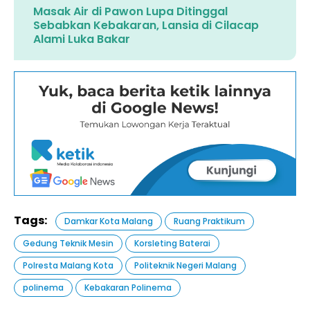
Masak Air di Pawon Lupa Ditinggal
Sebabkan Kebakaran, Lansia di Cilacap
Alami Luka Bakar
Tags:
Damkar Kota Malang
Ruang Praktikum
Gedung Teknik Mesin
Korsleting Baterai
Polresta Malang Kota
Politeknik Negeri Malang
polinema
Kebakaran Polinema