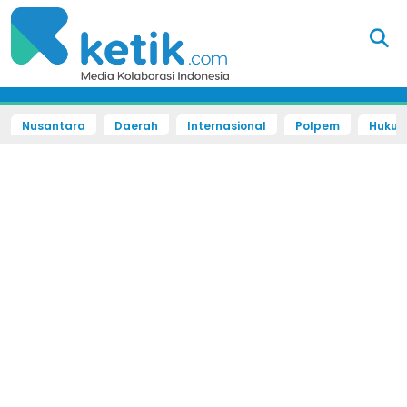
Nusantara
Daerah
Internasional
Polpem
Hukum 