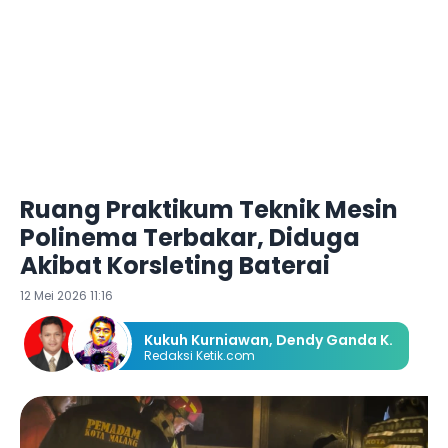
Ruang Praktikum Teknik Mesin
Polinema Terbakar, Diduga
Akibat Korsleting Baterai
12 Mei 2026 11:16
Kukuh Kurniawan
,
Dendy Ganda K.
Redaksi Ketik.com