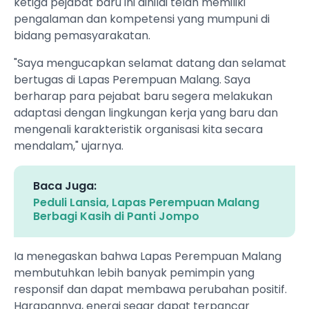
ketiga pejabat baru ini dinilai telah memiliki
pengalaman dan kompetensi yang mumpuni di
bidang pemasyarakatan.
"Saya mengucapkan selamat datang dan selamat
bertugas di Lapas Perempuan Malang. Saya
berharap para pejabat baru segera melakukan
adaptasi dengan lingkungan kerja yang baru dan
mengenali karakteristik organisasi kita secara
mendalam," ujarnya.
Baca Juga:
Peduli Lansia, Lapas Perempuan Malang
Berbagi Kasih di Panti Jompo
Ia menegaskan bahwa Lapas Perempuan Malang
membutuhkan lebih banyak pemimpin yang
responsif dan dapat membawa perubahan positif.
Harapannya, energi segar dapat terpancar