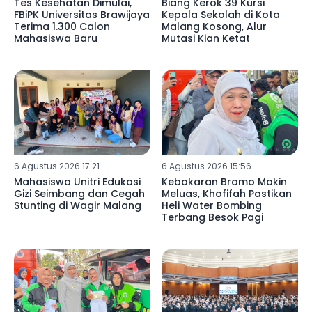
Tes Kesehatan Dimulai,
Biang Kerok 39 Kursi
FBiPK Universitas Brawijaya
Kepala Sekolah di Kota
Terima 1.300 Calon
Malang Kosong, Alur
Mahasiswa Baru
Mutasi Kian Ketat
6 Agustus 2026 17:21
6 Agustus 2026 15:56
Mahasiswa Unitri Edukasi
Kebakaran Bromo Makin
Gizi Seimbang dan Cegah
Meluas, Khofifah Pastikan
Stunting di Wagir Malang
Heli Water Bombing
Terbang Besok Pagi