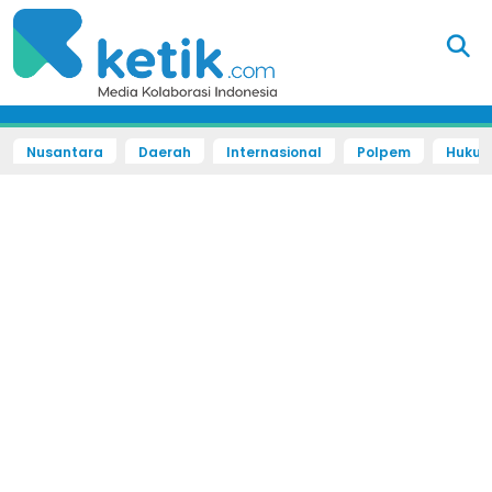
Nusantara
Daerah
Internasional
Polpem
Hukum 