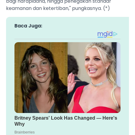
bagi narapidana, hingga penegakan standar
keamanan dan ketertiban," pungkasnya. (*)
Baca Juga: