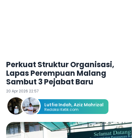
Perkuat Struktur Organisasi,
Lapas Perempuan Malang
Sambut 3 Pejabat Baru
20 Apr 2026 22:57
Lutfia Indah
,
Aziz Mahrizal
Redaksi Ketik.com