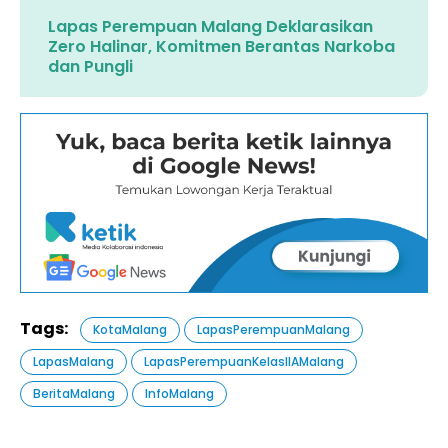
Lapas Perempuan Malang Deklarasikan
Zero Halinar, Komitmen Berantas Narkoba
dan Pungli
Tags:
KotaMalang
LapasPerempuanMalang
LapasMalang
LapasPerempuanKelasIIAMalang
BeritaMalang
InfoMalang