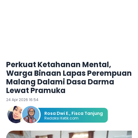
Perkuat Ketahanan Mental,
Warga Binaan Lapas Perempuan
Malang Dalami Dasa Darma
Lewat Pramuka
24 Apr 2026 16:54
Rosa Dwi E.
,
Fisca Tanjung
Redaksi Ketik.com