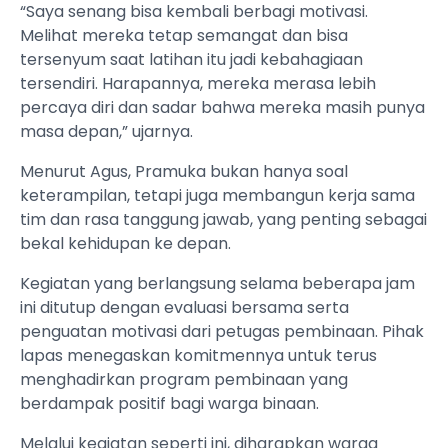
“Saya senang bisa kembali berbagi motivasi.
Melihat mereka tetap semangat dan bisa
tersenyum saat latihan itu jadi kebahagiaan
tersendiri. Harapannya, mereka merasa lebih
percaya diri dan sadar bahwa mereka masih punya
masa depan,” ujarnya.
Menurut Agus, Pramuka bukan hanya soal
keterampilan, tetapi juga membangun kerja sama
tim dan rasa tanggung jawab, yang penting sebagai
bekal kehidupan ke depan.
Kegiatan yang berlangsung selama beberapa jam
ini ditutup dengan evaluasi bersama serta
penguatan motivasi dari petugas pembinaan. Pihak
lapas menegaskan komitmennya untuk terus
menghadirkan program pembinaan yang
berdampak positif bagi warga binaan.
Melalui kegiatan seperti ini, diharapkan warga