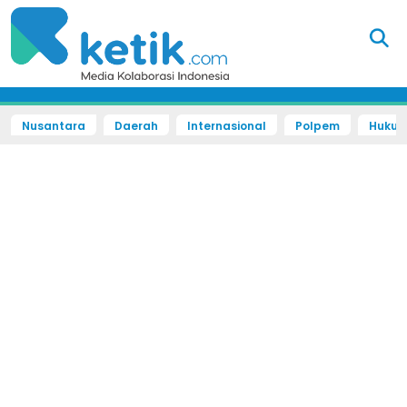
Nusantara
Daerah
Internasional
Polpem
Hukum 