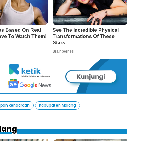
ipan kendaraan
Kabupaten Malang
ilang