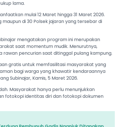
ukup lama.
anfaatkan mulai 12 Maret hingga 31 Maret 2026.
g maupun di 30 Polsek jajaran yang tersebar di
ubinajar mengatakan program ini merupakan
yarakat saat momentum mudik. Menurutnya,
 rawan pencurian saat ditinggal pulang kampung.
n gratis untuk memfasilitasi masyarakat yang
a aman bagi warga yang khawatir kendaraannya
ang Subinajar, Kamis, 5 Maret 2026.
udah. Masyarakat hanya perlu menunjukkan
 fotokopi identitas diri dan fotokopi dokumen
, Terduga Pembunuh Gadis Nganjuk Ditangkap