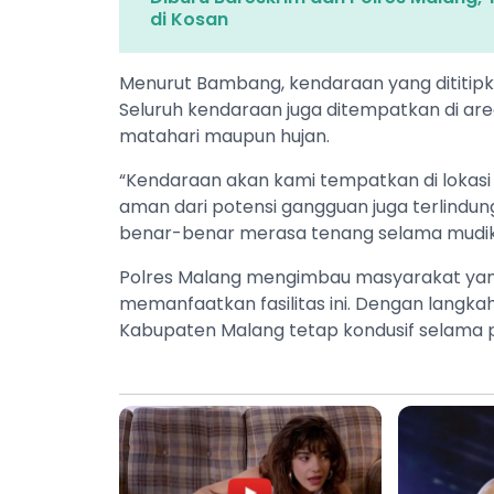
di Kosan
Menurut Bambang, kendaraan yang dititipk
Seluruh kendaraan juga ditempatkan di area
matahari maupun hujan.
“Kendaraan akan kami tempatkan di lokasi 
aman dari potensi gangguan juga terlindun
benar-benar merasa tenang selama mudik,
Polres Malang mengimbau masyarakat yan
memanfaatkan fasilitas ini. Dengan langkah
Kabupaten Malang tetap kondusif selama per