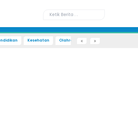
ndidikan
Kesehatan
Olahraga
Sains dan Teknologi