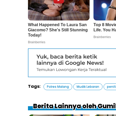
Tags:
Polres Malang
Mudik Lebaran
penit
Berita Lainnya oleh Gum