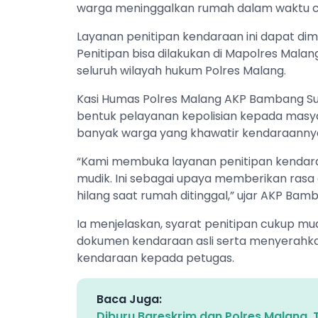
warga meninggalkan rumah dalam waktu c
Layanan penitipan kendaraan ini dapat dim
Penitipan bisa dilakukan di Mapolres Malan
seluruh wilayah hukum Polres Malang.
Kasi Humas Polres Malang AKP Bambang S
bentuk pelayanan kepolisian kepada mas
banyak warga yang khawatir kendaraannya
“Kami membuka layanan penitipan kendaraa
mudik. Ini sebagai upaya memberikan ras
hilang saat rumah ditinggal,” ujar AKP Bamb
Ia menjelaskan, syarat penitipan cukup m
dokumen kendaraan asli serta menyerahkan
kendaraan kepada petugas.
Baca Juga:
Diburu Bareskrim dan Polres Malang