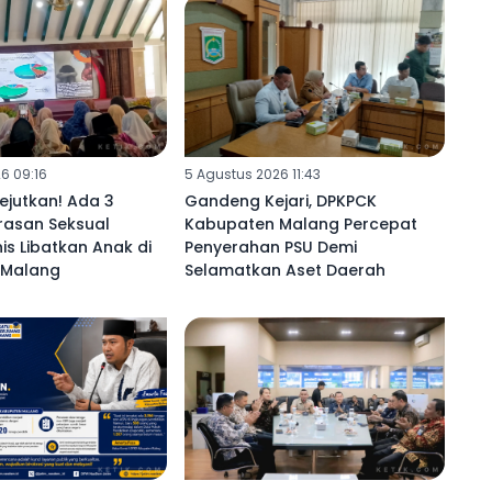
6 09:16
5 Agustus 2026 11:43
ejutkan! Ada 3
Gandeng Kejari, DPKPCK
rasan Seksual
Kabupaten Malang Percepat
s Libatkan Anak di
Penyerahan PSU Demi
Malang ‎
Selamatkan Aset Daerah ‎