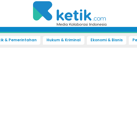
tik & Pemerintahan
Hukum & Kriminal
Ekonomi & Bisnis
Pe