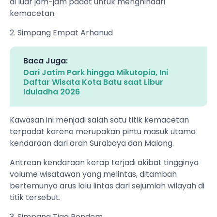
di luar jam-jam padat untuk menghindari
kemacetan.
2. Simpang Empat Arhanud
Baca Juga:
Dari Jatim Park hingga Mikutopia, Ini
Daftar Wisata Kota Batu saat Libur
Iduladha 2026
Kawasan ini menjadi salah satu titik kemacetan
terpadat karena merupakan pintu masuk utama
kendaraan dari arah Surabaya dan Malang.
Antrean kendaraan kerap terjadi akibat tingginya
volume wisatawan yang melintas, ditambah
bertemunya arus lalu lintas dari sejumlah wilayah di
titik tersebut.
3. Simpang Tiga Pendem