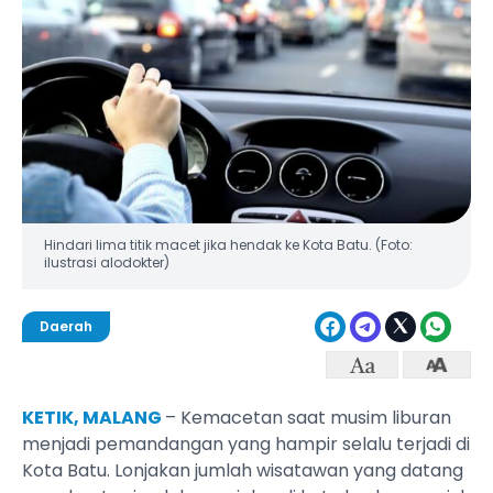
Hindari lima titik macet jika hendak ke Kota Batu. (Foto:
ilustrasi alodokter)
Daerah
KETIK, MALANG
– Kemacetan saat musim liburan
menjadi pemandangan yang hampir selalu terjadi di
Kota Batu. Lonjakan jumlah wisatawan yang datang