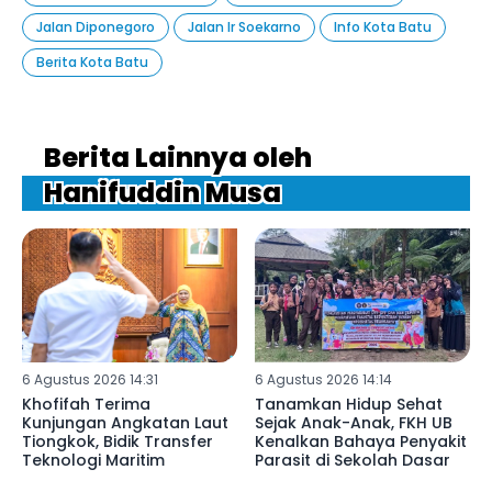
Jalan Diponegoro
Jalan Ir Soekarno
Info Kota Batu
Berita Kota Batu
Berita Lainnya oleh
Hanifuddin Musa
6 Agustus 2026 14:31
6 Agustus 2026 14:14
Khofifah Terima
Tanamkan Hidup Sehat
Kunjungan Angkatan Laut
Sejak Anak-Anak, FKH UB
Tiongkok, Bidik Transfer
Kenalkan Bahaya Penyakit
Teknologi Maritim
Parasit di Sekolah Dasar