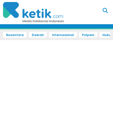
Nusantara
Daerah
Internasional
Polpem
Hukum 