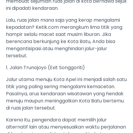
membuat sejumlah ruas jalan di kota berhawa sejuk
ini dipadati kendaraan.
Lalu, ruas jalan mana saja yang kerap mengalami
kepadatan? Ketik.com merangkum lima titik yang
hampir selalu macet saat musim liburan. Jika
berencana berkunjung ke Kota Batu, Anda bisa
mengantisipasi atau menghindari jalur-jalur
tersebut.
1. Jalan Trunojoyo (Exit Songgoriti)
Jalur utama menuju Kota Apel ini menjadi salah satu
titik yang paling sering mengalami kemacetan.
Pasalnya, arus kendaraan wisatawan yang hendak
menuju maupun meninggalkan Kota Batu bertemu
di ruas jalan tersebut.
Karena itu, pengendara dapat memilih jalur
alternatif lain atau menyesuaikan waktu perjalanan