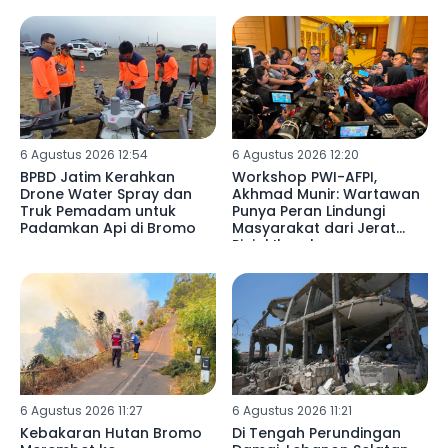
6 Agustus 2026 12:54
6 Agustus 2026 12:20
BPBD Jatim Kerahkan
Workshop PWI-AFPI,
Drone Water Spray dan
Akhmad Munir: Wartawan
Truk Pemadam untuk
Punya Peran Lindungi
Padamkan Api di Bromo
Masyarakat dari Jerat
Pinjol Ilegal
6 Agustus 2026 11:27
6 Agustus 2026 11:21
Kebakaran Hutan Bromo
Di Tengah Perundingan