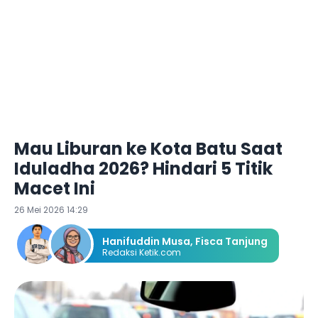
Mau Liburan ke Kota Batu Saat
Iduladha 2026? Hindari 5 Titik
Macet Ini
26 Mei 2026 14:29
Hanifuddin Musa
,
Fisca Tanjung
Redaksi Ketik.com