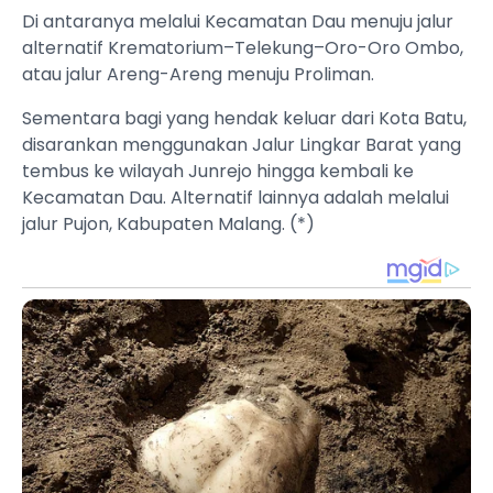
Di antaranya melalui Kecamatan Dau menuju jalur
alternatif Krematorium–Telekung–Oro-Oro Ombo,
atau jalur Areng-Areng menuju Proliman.
Sementara bagi yang hendak keluar dari Kota Batu,
disarankan menggunakan Jalur Lingkar Barat yang
tembus ke wilayah Junrejo hingga kembali ke
Kecamatan Dau. Alternatif lainnya adalah melalui
jalur Pujon, Kabupaten Malang. (*)