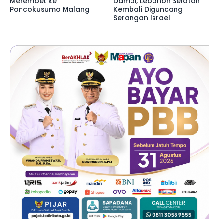
Merembet ke
Damai, Lebanon Selatan
Poncokusumo Malang
Kembali Diguncang
Serangan Israel