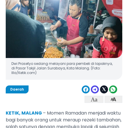
Dwi Prasetyo sedang melayani para pembeli di lapaknya,
di Pasar Takjil Jalan Surabaya, Kota Malang. (Foto:
Illa/Ketik.com)
Daerah
KETIK, MALANG
– Momen Ramadan menjadi waktu
bagi banyak orang untuk meraup rezeki tambahan,
salah satunya dengan membuka lapak di sejumlah