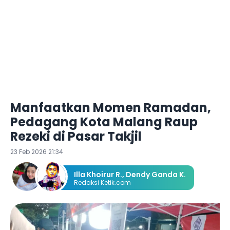
Manfaatkan Momen Ramadan,
Pedagang Kota Malang Raup
Rezeki di Pasar Takjil
23 Feb 2026 21:34
Illa Khoirur R.
,
Dendy Ganda K.
Redaksi Ketik.com