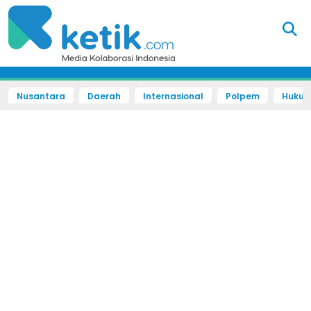
Nusantara
Daerah
Internasional
Polpem
Hukum 