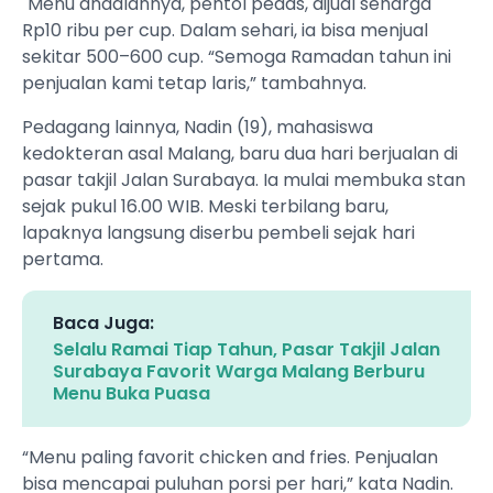
"Menu andalannya, pentol pedas, dijual seharga
Rp10 ribu per cup. Dalam sehari, ia bisa menjual
sekitar 500–600 cup. “Semoga Ramadan tahun ini
penjualan kami tetap laris,” tambahnya.
Pedagang lainnya, Nadin (19), mahasiswa
kedokteran asal Malang, baru dua hari berjualan di
pasar takjil Jalan Surabaya. Ia mulai membuka stan
sejak pukul 16.00 WIB. Meski terbilang baru,
lapaknya langsung diserbu pembeli sejak hari
pertama.
Baca Juga:
Selalu Ramai Tiap Tahun, Pasar Takjil Jalan
Surabaya Favorit Warga Malang Berburu
Menu Buka Puasa
“Menu paling favorit chicken and fries. Penjualan
bisa mencapai puluhan porsi per hari,” kata Nadin.