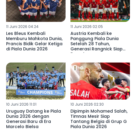
11 Juni 2026 04:24
11 Juni 2026 02:05
Les Bleus Kembali
Austria Kembali ke
Memburu Mahkota Dunia,
Panggung Piala Dunia
Prancis Bidik Gelar Ketiga
Setelah 28 Tahun,
di Piala Dunia 2026
Generasi Rangnick Siap
Bersaing
10 Juni 2026 11:01
10 Juni 2026 02:30
Uruguay Datang ke Piala
Dipimpin Mohamed Salah,
Dunia 2026 dengan
Timnas Mesir Siap
Generasi Baru di Era
Tantang Belgia di Grup G
Marcelo Bielsa
Piala Dunia 2026