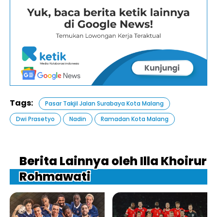
Tags:
Pasar Takjil Jalan Surabaya Kota Malang
Dwi Prasetyo
Nadin
Ramadan Kota Malang
Berita Lainnya oleh Illa Khoirur
Rohmawati