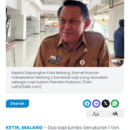
Kepala Dispangtan Kota Malang, Slamet Husnan
menjelaskan tentang 2 kandidat sapi yang diusulkan
sebagai sapi kurban Presiden Prabowo. (Foto:
Lutfia/Ketik.com)
Daerah
KETIK, MALANG
– Dua sapi jumbo berukuran 1 ton