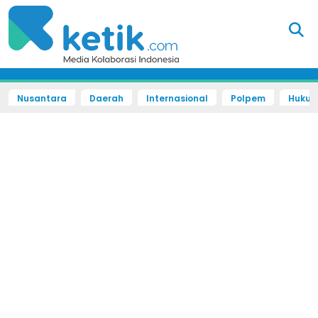
Nusantara
Daerah
Internasional
Polpem
Hukum 