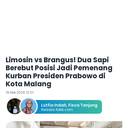
Limosin vs Brangus! Dua Sapi
Berebut Posisi Jadi Pemenang
Kurban Presiden Prabowo di
Kota Malang
19 Mei 2026 13:01
Lutfia Indah
,
Fisca Tanjung
Redaksi Ketik.com