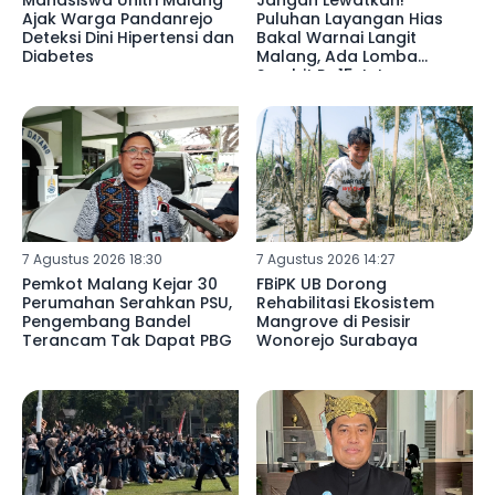
Mahasiswa Unitri Malang
Jangan Lewatkan!
Ajak Warga Pandanrejo
Puluhan Layangan Hias
Deteksi Dini Hipertensi dan
Bakal Warnai Langit
Diabetes
Malang, Ada Lomba
Sambit Rp15 Juta
7 Agustus 2026 18:30
7 Agustus 2026 14:27
Pemkot Malang Kejar 30
FBiPK UB Dorong
Perumahan Serahkan PSU,
Rehabilitasi Ekosistem
Pengembang Bandel
Mangrove di Pesisir
Terancam Tak Dapat PBG
Wonorejo Surabaya