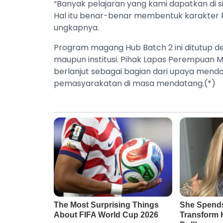
“Banyak pelajaran yang kami dapatkan di sin
Hal itu benar-benar membentuk karakter 
ungkapnya.
Program magang Hub Batch 2 ini ditutup den
maupun institusi. Pihak Lapas Perempuan 
berlanjut sebagai bagian dari upaya mendo
pemasyarakatan di masa mendatang.(*)