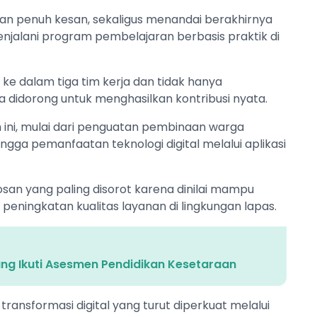
an penuh kesan, sekaligus menandai berakhirnya
jalani program pembelajaran berbasis praktik di
e dalam tiga tim kerja dan tidak hanya
 didorong untuk menghasilkan kontribusi nyata.
am ini, mulai dari penguatan pembinaan warga
gga pemanfaatan teknologi digital melalui aplikasi
osan yang paling disorot karena dinilai mampu
peningkatan kualitas layanan di lingkungan lapas.
g Ikuti Asesmen Pendidikan Kesetaraan
transformasi digital yang turut diperkuat melalui