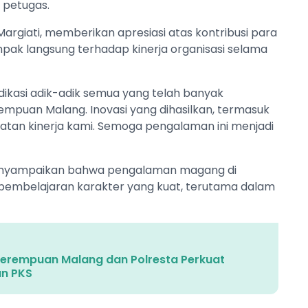
 petugas.
rgiati, memberikan apresiasi atas kontribusi para
pak langsung terhadap kinerja organisasi selama
ikasi adik-adik semua yang telah banyak
mpuan Malang. Inovasi yang dihasilkan, termasuk
atan kinerja kami. Semoga pengalaman ini menjadi
n menyampaikan bahwa pengalaman magang di
embelajaran karakter yang kuat, terutama dalam
Perempuan Malang dan Polresta Perkuat
n PKS