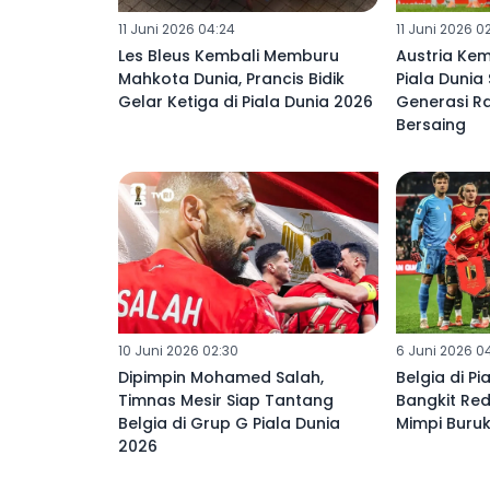
11 Juni 2026 04:24
11 Juni 2026 0
Les Bleus Kembali Memburu
Austria Ke
Mahkota Dunia, Prancis Bidik
Piala Dunia
Gelar Ketiga di Piala Dunia 2026
Generasi Ra
Bersaing
10 Juni 2026 02:30
6 Juni 2026 0
Dipimpin Mohamed Salah,
Belgia di Pi
Timnas Mesir Siap Tantang
Bangkit Red
Belgia di Grup G Piala Dunia
Mimpi Buruk
2026