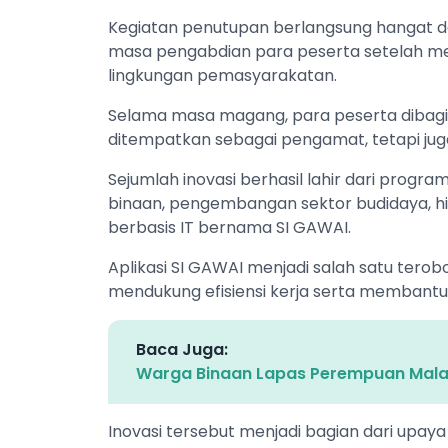
Kegiatan penutupan berlangsung hangat d
masa pengabdian para peserta setelah men
lingkungan pemasyarakatan.
Selama masa magang, para peserta dibagi k
ditempatkan sebagai pengamat, tetapi juga
Sejumlah inovasi berhasil lahir dari progr
binaan, pengembangan sektor budidaya, hin
berbasis IT bernama SI GAWAI.
Aplikasi SI GAWAI menjadi salah satu terob
mendukung efisiensi kerja serta membantu 
Baca Juga:
Warga Binaan Lapas Perempuan Malan
Inovasi tersebut menjadi bagian dari upaya 