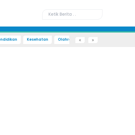
ndidikan
Kesehatan
Olahraga
Sains dan Teknologi