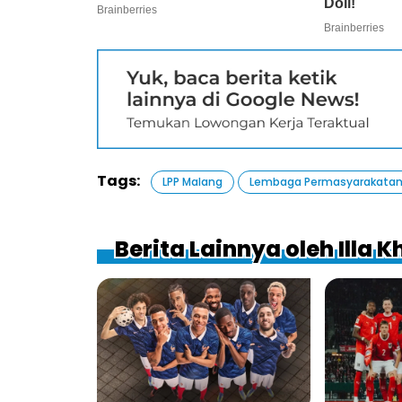
Tags:
LPP Malang
Lembaga Permasyarakata
Berita Lainnya oleh Illa