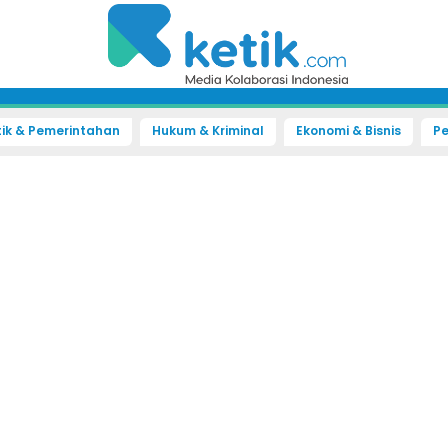
tik & Pemerintahan
Hukum & Kriminal
Ekonomi & Bisnis
Pe