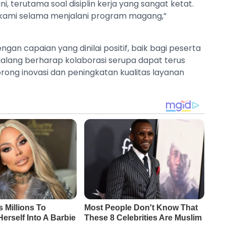
i, terutama soal disiplin kerja yang sangat ketat.
kami selama menjalani program magang,”
gan capaian yang dinilai positif, baik bagi peserta
Malang berharap kolaborasi serupa dapat terus
rong inovasi dan peningkatan kualitas layanan