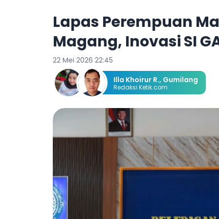
Lapas Perempuan Mal
Magang, Inovasi SI G
22 Mei 2026 22:45
Illa Khoirur R.
,
Gumilang
Redaksi Ketik.com