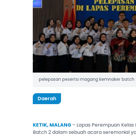
pelepasan peserta magang kemnaker batch 2 
Daerah
KETIK, MALANG
– Lapas Perempuan Kelas 
Batch 2 dalam sebuah acara seremonial yang