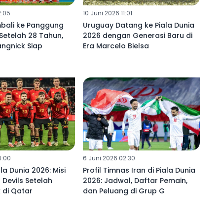
2:05
10 Juni 2026 11:01
mbali ke Panggung
Uruguay Datang ke Piala Dunia
 Setelah 28 Tahun,
2026 dengan Generasi Baru di
ngnick Siap
Era Marcelo Bielsa
4:00
6 Juni 2026 02:30
ala Dunia 2026: Misi
Profil Timnas Iran di Piala Dunia
 Devils Setelah
2026: Jadwal, Daftar Pemain,
 di Qatar
dan Peluang di Grup G