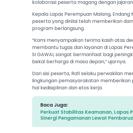
kolaborasi peserta magang dengan jajaran
Kepala Lapas Perempuan Malang, Endang Ma
peserta yang dinilai telah memberikan dam
program berlangsung.
“Kami menyampaikan terima kasih atas ded
membantu tugas dan layanan di Lapas Pere
SI GAWAI, sangat bermanfaat bagi peningk
bekal berharga di masa depan,” ujarnya.
Dari sisi peserta, Rafi selaku perwakila
lingkungan pemasyarakatan memberikan p
hal kedisiplinan dan etos kerja.
Baca Juga:
Perkuat Stabilitas Keamanan, Lapas 
Sinergi Pengamanan Lewat Pembarua