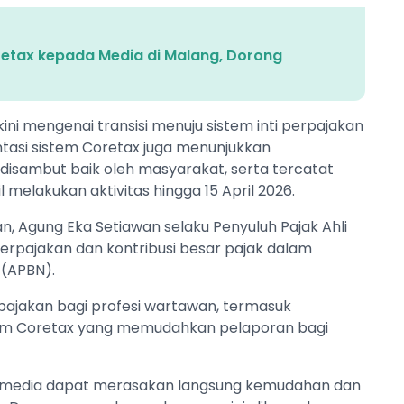
Coretax kepada Media di Malang, Dorong
i mengenai transisi menuju sistem inti perpajakan
tasi sistem Coretax juga menunjukkan
disambut baik oleh masyarakat, serta tercatat
 melakukan aktivitas hingga 15 April 2026.
 Agung Eka Setiawan selaku Penyuluh Pajak Ahli
rpajakan dan kontribusi besar pajak dalam
(APBN).
rpajakan bagi profesi wartawan, termasuk
tem Coretax yang memudahkan pelaporan bagi
kan media dapat merasakan langsung kemudahan dan