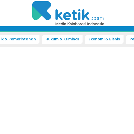
tik & Pemerintahan
Hukum & Kriminal
Ekonomi & Bisnis
Pe