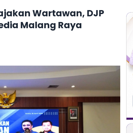
ajakan Wartawan, DJP
 Media Malang Raya