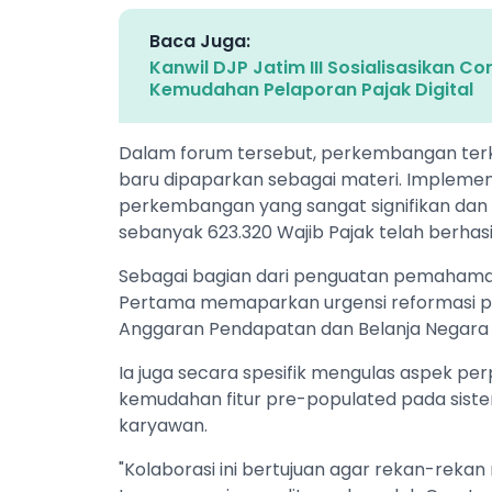
Baca Juga:
Kanwil DJP Jatim III Sosialisasikan 
Kemudahan Pelaporan Pajak Digital
Dalam forum tersebut, perkembangan terkin
baru dipaparkan sebagai materi. Implemen
perkembangan yang sangat signifikan dan 
sebanyak 623.320 Wajib Pajak telah berhasil
Sebagai bagian dari penguatan pemahaman,
Pertama memaparkan urgensi reformasi pe
Anggaran Pendapatan dan Belanja Negara 
Ia juga secara spesifik mengulas aspek pe
kemudahan fitur pre-populated pada sis
karyawan.
"Kolaborasi ini bertujuan agar rekan-re