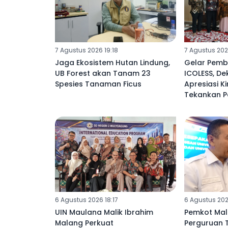
7 Agustus 2026 19:18
7 Agustus 202
Jaga Ekosistem Hutan Lindung,
Gelar Pemb
UB Forest akan Tanam 23
ICOLESS, De
Spesies Tanaman Ficus
Apresiasi Ki
Tekankan P
Lembaga
6 Agustus 2026 18:17
6 Agustus 202
UIN Maulana Malik Ibrahim
Pemkot Mal
Malang Perkuat
Perguruan 