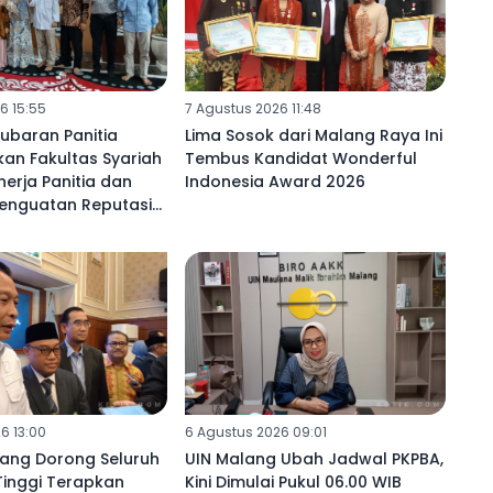
6 15:55
7 Agustus 2026 11:48
ubaran Panitia
Lima Sosok dari Malang Raya Ini
kan Fakultas Syariah
Tembus Kandidat Wonderful
nerja Panitia dan
Indonesia Award 2026
enguatan Reputasi
6 13:00
6 Agustus 2026 09:01
ang Dorong Seluruh
UIN Malang Ubah Jadwal PKPBA,
Tinggi Terapkan
Kini Dimulai Pukul 06.00 WIB