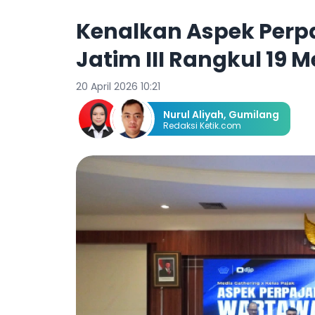
Kenalkan Aspek Perp
Jatim III Rangkul 19
20 April 2026 10:21
Nurul Aliyah
,
Gumilang
Redaksi Ketik.com