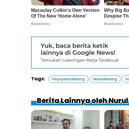
Tags:
PerpajakanMalang
MediaMalang
K
Berita Lainnya oleh Nurul