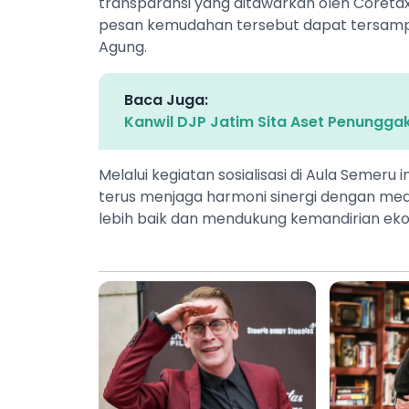
transparansi yang ditawarkan oleh Coreta
pesan kemudahan tersebut dapat tersampai
Agung.
Baca Juga:
Kanwil DJP Jatim Sita Aset Penunggak 
Melalui kegiatan sosialisasi di Aula Semeru 
terus menjaga harmoni sinergi dengan med
lebih baik dan mendukung kemandirian ek