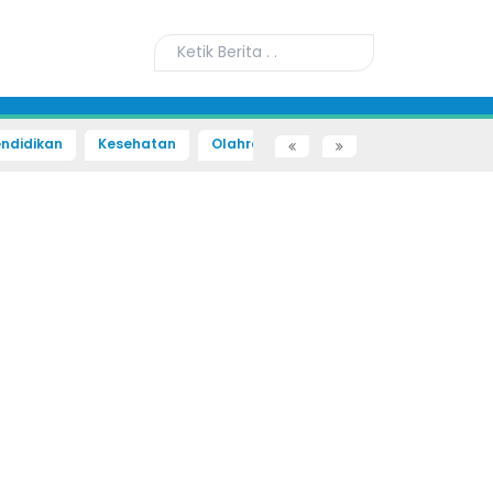
ndidikan
Kesehatan
Olahraga
Sains dan Teknologi