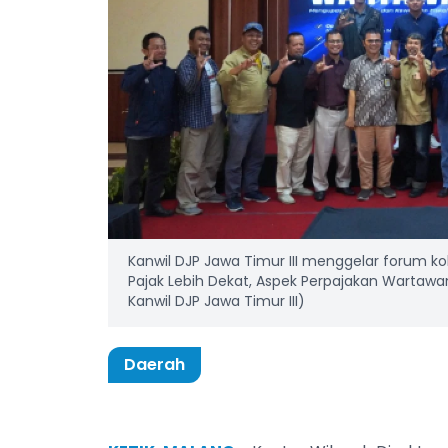
Kanwil DJP Jawa Timur III menggelar forum ko
Pajak Lebih Dekat, Aspek Perpajakan Wartawan"
Kanwil DJP Jawa Timur III)
Daerah