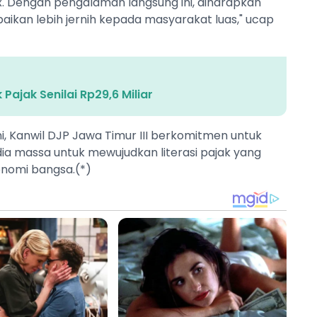
x. Dengan pengalaman langsung ini, diharapkan
kan lebih jernih kepada masyarakat luas," ucap
Pajak Senilai Rp29,6 Miliar
ini, Kanwil DJP Jawa Timur III berkomitmen untuk
ia massa untuk mewujudkan literasi pajak yang
onomi bangsa.(*)