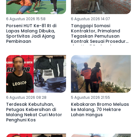
6 Agustus 2026 15:58
6 Agustus 2026 14:07
Porseni HUT Ke-81 RI di
Tanggapi Somasi
Lapas Malang Dibuka,
Kontraktor, Primaland
Sportivitas Jadi Ajang
Tegaskan Pemutusan
Pembinaan
Kontrak Sesuai Prosedur
dan Hasil Evaluasi
6 Agustus 2026 08:28
5 Agustus 2026 21:55
Terdesak Kebutuhan,
Kebakaran Bromo Meluas
Petugas Kebersihan di
ke Malang, 70 Hektare
Malang Nekat Curi Motor
Lahan Hangus
Penghuni Kos