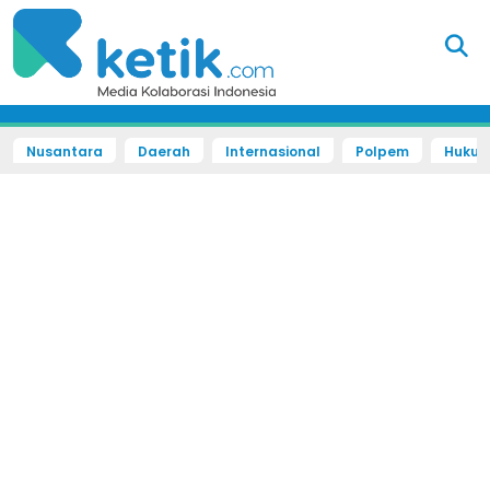
Nusantara
Daerah
Internasional
Polpem
Hukum 