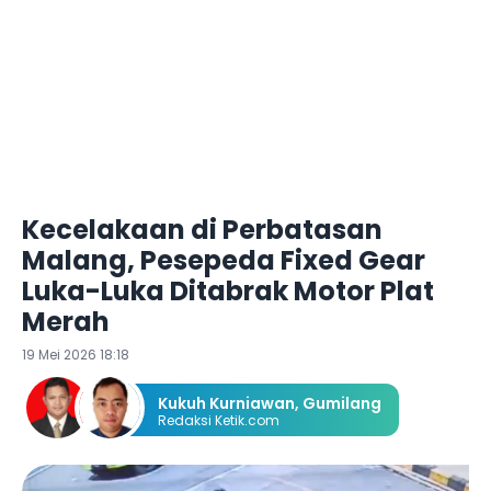
Kecelakaan di Perbatasan
Malang, Pesepeda Fixed Gear
Luka-Luka Ditabrak Motor Plat
Merah
19 Mei 2026 18:18
Kukuh Kurniawan
,
Gumilang
Redaksi Ketik.com