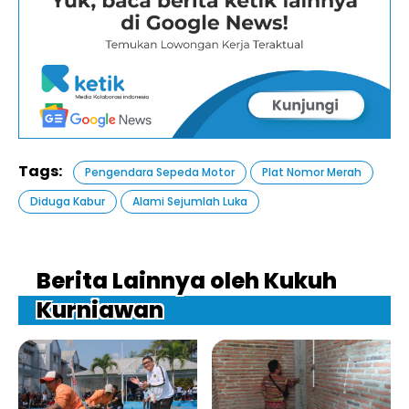
Tags:
Pengendara Sepeda Motor
Plat Nomor Merah
Diduga Kabur
Alami Sejumlah Luka
Berita Lainnya oleh Kukuh
Kurniawan