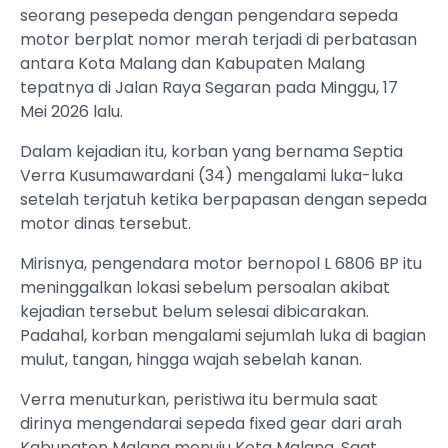
seorang pesepeda dengan pengendara sepeda
motor berplat nomor merah terjadi di perbatasan
antara Kota Malang dan Kabupaten Malang
tepatnya di Jalan Raya Segaran pada Minggu, 17
Mei 2026 lalu.
Dalam kejadian itu, korban yang bernama Septia
Verra Kusumawardani (34) mengalami luka-luka
setelah terjatuh ketika berpapasan dengan sepeda
motor dinas tersebut.
Mirisnya, pengendara motor bernopol L 6806 BP itu
meninggalkan lokasi sebelum persoalan akibat
kejadian tersebut belum selesai dibicarakan.
Padahal, korban mengalami sejumlah luka di bagian
mulut, tangan, hingga wajah sebelah kanan.
Verra menuturkan, peristiwa itu bermula saat
dirinya mengendarai sepeda fixed gear dari arah
Kabupaten Malang menuju Kota Malang. Saat