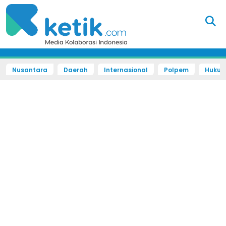
Nusantara
Daerah
Internasional
Polpem
Hukum 