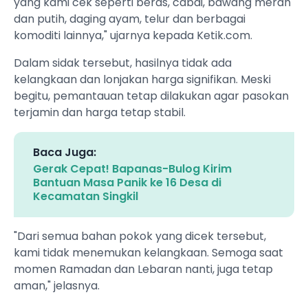
yang kami cek seperti beras, cabai, bawang merah
dan putih, daging ayam, telur dan berbagai
komoditi lainnya," ujarnya kepada Ketik.com.
Dalam sidak tersebut, hasilnya tidak ada
kelangkaan dan lonjakan harga signifikan. Meski
begitu, pemantauan tetap dilakukan agar pasokan
terjamin dan harga tetap stabil.
Baca Juga:
Gerak Cepat! Bapanas-Bulog Kirim
Bantuan Masa Panik ke 16 Desa di
Kecamatan Singkil
"Dari semua bahan pokok yang dicek tersebut,
kami tidak menemukan kelangkaan. Semoga saat
momen Ramadan dan Lebaran nanti, juga tetap
aman," jelasnya.