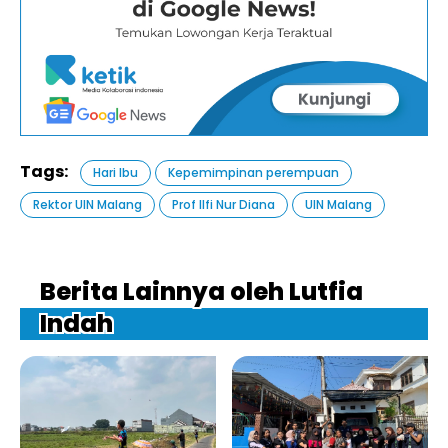
Tags:
Hari Ibu
Kepemimpinan perempuan
Rektor UIN Malang
Prof Ilfi Nur Diana
UIN Malang
Berita Lainnya oleh Lutfia
Indah