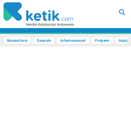
Nusantara
Daerah
Internasional
Polpem
Hukum 