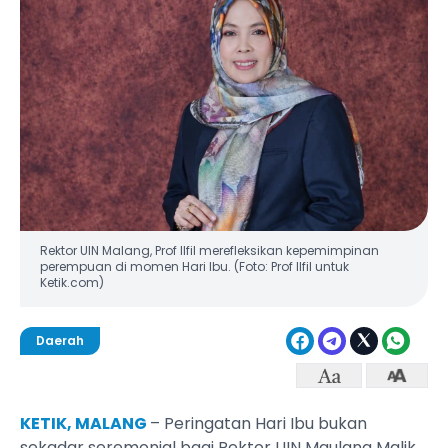
Rektor UIN Malang, Prof Ilfil merefleksikan kepemimpinan
perempuan di momen Hari Ibu. (Foto: Prof Ilfil untuk
Ketik.com)
Daerah
KETIK, MALANG
– Peringatan Hari Ibu bukan
sekadar seremonial bagi Rektor UIN Maulana Malik