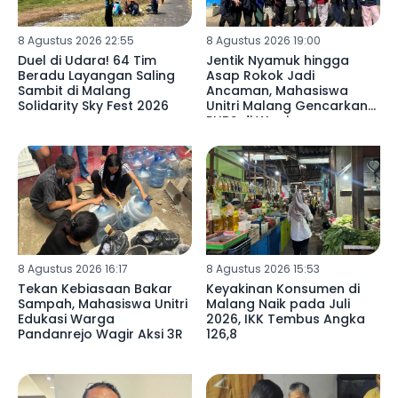
8 Agustus 2026 22:55
8 Agustus 2026 19:00
Duel di Udara! 64 Tim
Jentik Nyamuk hingga
Beradu Layangan Saling
Asap Rokok Jadi
Sambit di Malang
Ancaman, Mahasiswa
Solidarity Sky Fest 2026
Unitri Malang Gencarkan
PHBS di Wagir
8 Agustus 2026 16:17
8 Agustus 2026 15:53
Tekan Kebiasaan Bakar
Keyakinan Konsumen di
Sampah, Mahasiswa Unitri
Malang Naik pada Juli
Edukasi Warga
2026, IKK Tembus Angka
Pandanrejo Wagir Aksi 3R
126,8