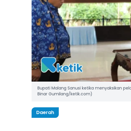
Bupati Malang Sanusi ketika menyaksikan pel
Binar Gumilang/ketik.com)
Daerah