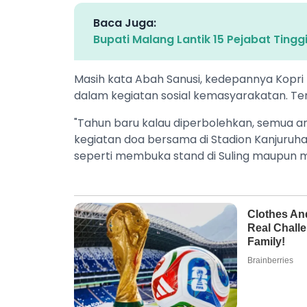
Baca Juga:
Bupati Malang Lantik 15 Pejabat Tingg
Masih kata Abah Sanusi, kedepannya Kopri
dalam kegiatan sosial kemasyarakatan. 
"Tahun baru kalau diperbolehkan, semua a
kegiatan doa bersama di Stadion Kanjuruhan
seperti membuka stand di Suling maupun me