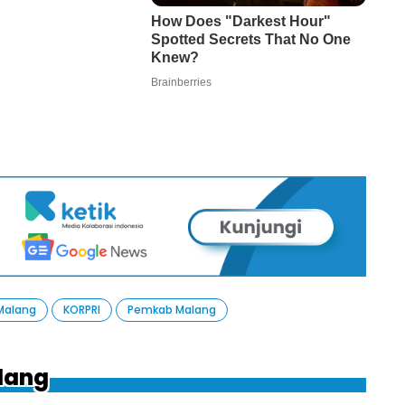
Malang
KORPRI
Pemkab Malang
ilang