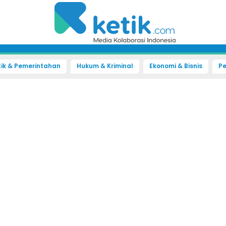
tik & Pemerintahan
Hukum & Kriminal
Ekonomi & Bisnis
Pe