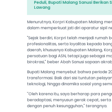
Peduli, Bupati Malang Sanusi Berikan
Lawang
Menurutnya, Korpri Kabupaten Malang meru
dalam memperkuat jati diri aparatur sipil 
"Sejak berdiri, Korpri telah menjadi rumah
profesionalitas, serta loyalitas kepada 
daerah, khususnya Kabupaten Malang, Korp
persatuan bagi ASN, tetapi juga sebagai m
birokrasi," beber Abah Sanusi sapaan akra
Bupati Malang menyebut bahwa periode 2
transformasi. Baik dari sisi tuntutan pela
teknologi, hingga dinamika sosial yang sem
''Oleh karena itu, saya berharap para pen
beradaptasi, menyusun gerak cepat, sert
dengan penuh kesungguhan," terangnya.