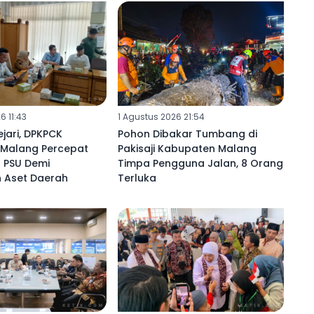
6 11:43
1 Agustus 2026 21:54
jari, DPKPCK
Pohon Dibakar Tumbang di
Malang Percepat
Pakisaji Kabupaten Malang
 PSU Demi
Timpa Pengguna Jalan, 8 Orang
 Aset Daerah ‎
Terluka