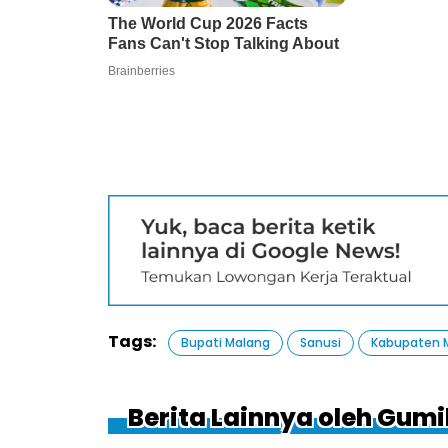
Tags:
Bupati Malang
Sanusi
Kabupaten 
Berita Lainnya oleh Gum