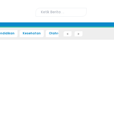
ndidikan
Kesehatan
Olahraga
Sains dan Teknologi