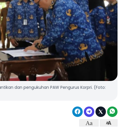
antikan dan pengukuhan PAW Pengurus Korpri. (Foto: