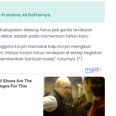
i Pratama, Ini Daftarnya
 Kabupaten Malang harus jadi garda terdepan
Terdekat adalah pada momentum tahun baru
nggota Korpri memakai baju Korpri mengikuti
. Intinya Korpri harus terdepan di setiap kegiatan
mberikan bantuan sosial," tuturnya. (*)