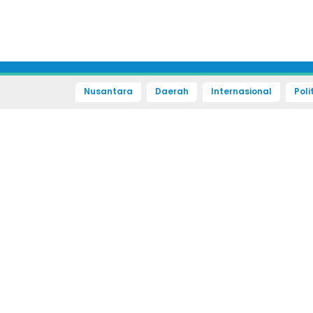
Nusantara
Daerah
Internasional
Poli