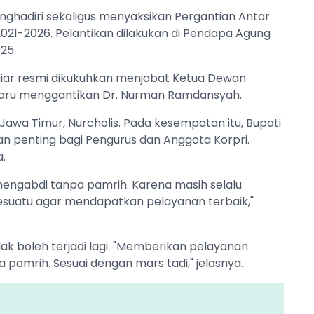
nghadiri sekaligus menyaksikan Pergantian Antar
021-2026. Pelantikan dilakukan di Pendapa Agung
25.
diar resmi dikukuhkan menjabat Ketua Dewan
baru menggantikan Dr. Nurman Ramdansyah.
 Jawa Timur, Nurcholis. Pada kesempatan itu, Bupati
 penting bagi Pengurus dan Anggota Korpri.
.
 mengabdi tanpa pamrih. Karena masih selalu
suatu agar mendapatkan pelayanan terbaik,"
idak boleh terjadi lagi. "Memberikan pelayanan
pamrih. Sesuai dengan mars tadi," jelasnya.