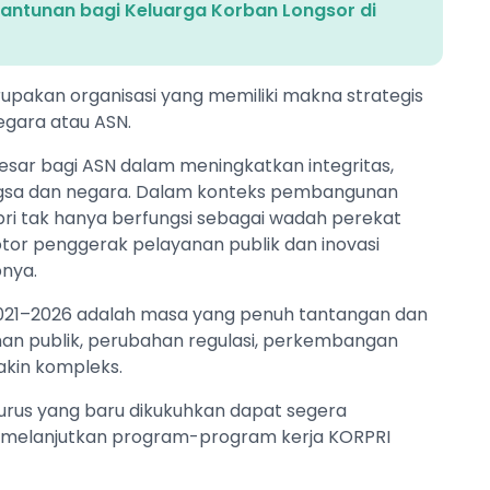
 Santunan bagi Keluarga Korban Longsor di
pakan organisasi yang memiliki makna strategis
negara atau ASN.
 besar bagi ASN dalam meningkatkan integritas,
bangsa dan negara. Dalam konteks pembangunan
ri tak hanya berfungsi sebagai wadah perekat
otor penggerak pelayanan publik dan inovasi
bnya.
021–2026 adalah masa yang penuh tantangan dan
yanan publik, perubahan regulasi, perkembangan
akin kompleks.
gurus yang baru dikukuhkan dapat segera
a melanjutkan program-program kerja KORPRI