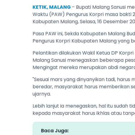
KETIK, MALANG
– Bupati Malang Sanusi me
Waktu (PAW) Pengurus Korpri masa bakti 2
Kabupaten Malang, Selasa, 16 Desember 20
Pasa PAW ini, Sekda Kabupaten Malang Bu
Pengurus Korpri Kabupaten Malang yang 
Pelantikan dilakukan Wakil Ketua DP Korpri
Malang Sanusi menegaskan beberapa pesan
Mengingat mereka merupakan abdi negara
"Sesuai mars yang dinyanyikan tadi, harus
beredar, masyarakat harus memberikan se
ujarnya.
Lebih lanjut ia menegaskan, hal itu sudah t
kepada masyarakat harus ikhlas atau tanpa 
Baca Juga: