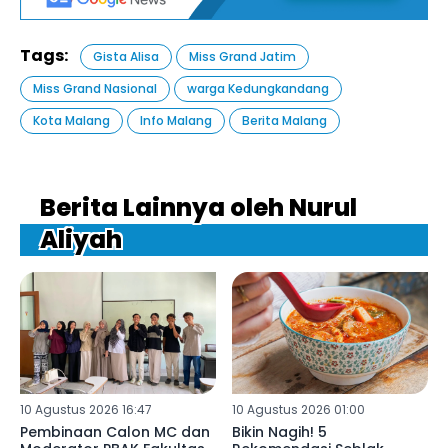
Tags:
Gista Alisa
Miss Grand Jatim
Miss Grand Nasional
warga Kedungkandang
Kota Malang
Info Malang
Berita Malang
Berita Lainnya oleh Nurul
Aliyah
10 Agustus 2026 16:47
10 Agustus 2026 01:00
Pembinaan Calon MC dan
Bikin Nagih! 5