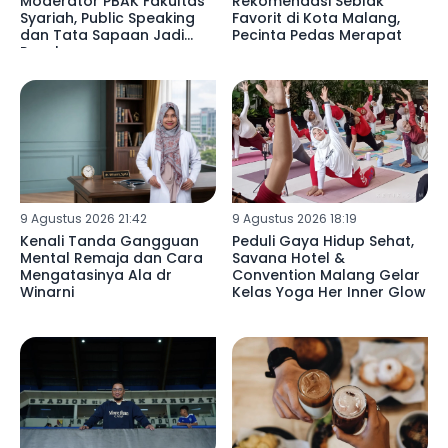
Moderator PBAK Fakultas
Rekomendasi Seblak
Syariah, Public Speaking
Favorit di Kota Malang,
dan Tata Sapaan Jadi
Pecinta Pedas Merapat
Penekanan
9 Agustus 2026 21:42
9 Agustus 2026 18:19
Kenali Tanda Gangguan
Peduli Gaya Hidup Sehat,
Mental Remaja dan Cara
Savana Hotel &
Mengatasinya Ala dr
Convention Malang Gelar
Winarni
Kelas Yoga Her Inner Glow