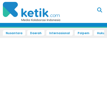
Nusantara
Daerah
Internasional
Polpem
Hukum 