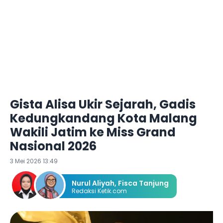
Gista Alisa Ukir Sejarah, Gadis
Kedungkandang Kota Malang
Wakili Jatim ke Miss Grand
Nasional 2026
3 Mei 2026 13:49
Nurul Aliyah
,
Fisca Tanjung
Redaksi Ketik.com