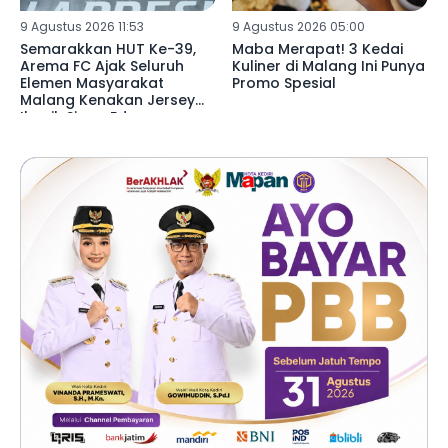
9 Agustus 2026 11:53
9 Agustus 2026 05:00
Semarakkan HUT Ke-39,
Maba Merapat! 3 Kedai
Arema FC Ajak Seluruh
Kuliner di Malang Ini Punya
Elemen Masyarakat
Promo Spesial
Malang Kenakan Jersey
Ikonik Singo Edan