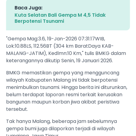
Baca Juga:
Kuta Selatan Bali Gempa M 4,5 Tidak
Berpotensi Tsunami
"Gempa Mag:3.6, 19-Jan-2026 07:31:17WIB,
Lok:10.88LS, 112.56BT (304 km BaratDaya KAB-
MALANG-JATIM), Kedlmn:10 Km," tulis BMKG dalam
keterangannya dikutip Senin, 19 Januari 2026.
BMKG memastikan gempa yang mengguncang
wilayah Kabupaten Malang ini tidak berpotensi
menimbulkan tsunami. Hingga berita ini diturunkan,
belum terdapat laporan resmi terkait kerusakan
bangunan maupun korban jiwa akibat peristiwa
tersebut.
Tak hanya Malang, beberapa jam sebelumnya
gempa bumi juga dilaporkan terjadi di wilayah
Lumajang, Jawa Timur.