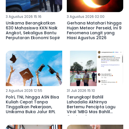
3 Agustus 2026 15:16
3 Agustus 2026 02:00
Unikama Berangkatkan
Gerhana Matahari hingga
630 Mahasiswa KKN Naik
Hujan Meteor Perseid, Ini 9
Angkot, Sekaligus Bantu
Fenomena Langit yang
Perputaran Ekonomi Sopir
Hiasi Agustus 2026
2 Agustus 2026 12:55
31 Juli 2026 15:10
Polri, TNI, hingga ASN Bisa
Terungkap! Bahlil
Kuliah Cepat Tanpa
Lahadalia Akhirnya
Tinggalkan Pekerjaan,
Bertemu Pencipta Lagu
Unikama Buka Jalur RPL
Viral 'MBG Mas Bahlil
Ganteng'