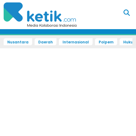
Nusantara
Daerah
Internasional
Polpem
Hukum 