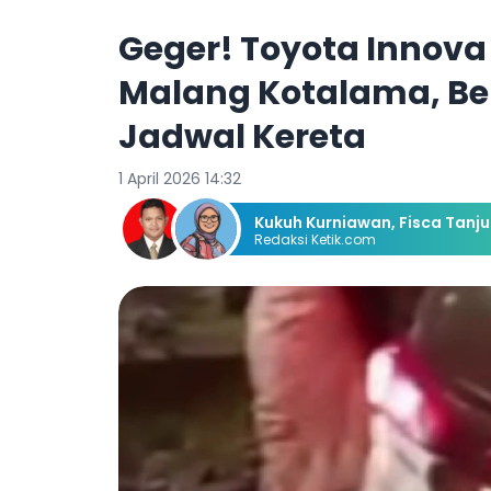
Geger! Toyota Innova 
Malang Kotalama, B
Jadwal Kereta
1 April 2026 14:32
Kukuh Kurniawan
,
Fisca Tanj
Redaksi Ketik.com