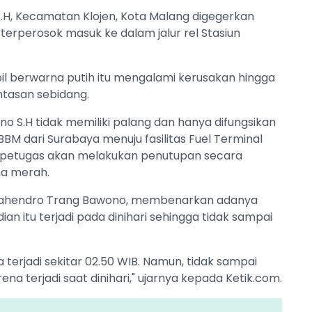
S.H, Kecamatan Klojen, Kota Malang digegerkan
terperosok masuk ke dalam jalur rel Stasiun
bil berwarna putih itu mengalami kerusakan hingga
intasan sebidang.
ono S.H tidak memiliki palang dan hanya difungsikan
BBM dari Surabaya menuju fasilitas Fuel Terminal
t, petugas akan melakukan penutupan secara
na merah.
 Mahendro Trang Bawono, membenarkan adanya
an itu terjadi pada dinihari sehingga tidak sampai
 terjadi sekitar 02.50 WIB. Namun, tidak sampai
a terjadi saat dinihari," ujarnya kepada Ketik.com.