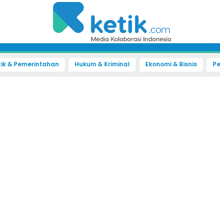
tik & Pemerintahan
Hukum & Kriminal
Ekonomi & Bisnis
Pe