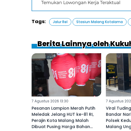
Tags:
Jalur Rel
Stasiun Malang Kotalama
Berita Lainnya oleh Kuk
7 Agustus 2026 13:30
7 Agustus 202
Pesanan Lampion Merah Putih
Viral Tudi
Meledak Jelang HUT ke-81 RI,
Bandar Nar
Perajin Kota Malang Malah
Polsek Ked
Dibuat Pusing Harga Bahan
Malang Ung