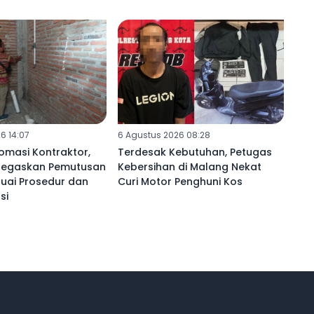
6 14:07
6 Agustus 2026 08:28
omasi Kontraktor,
Terdesak Kebutuhan, Petugas
Tegaskan Pemutusan
Kebersihan di Malang Nekat
suai Prosedur dan
Curi Motor Penghuni Kos
si