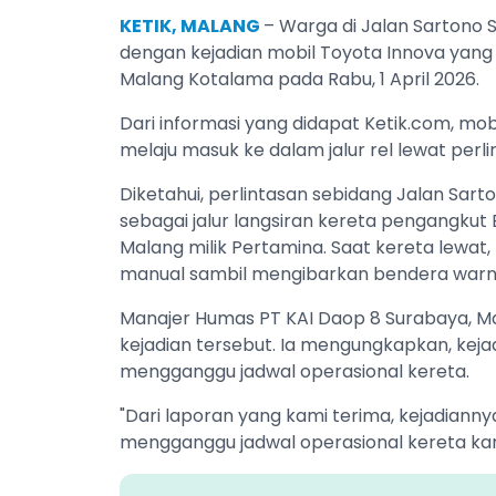
KETIK, MALANG
– Warga di Jalan Sartono 
dengan kejadian mobil Toyota Innova yang 
Malang Kotalama pada Rabu, 1 April 2026.
Dari informasi yang didapat Ketik.com, mo
melaju masuk ke dalam jalur rel lewat perl
Diketahui, perlintasan sebidang Jalan Sart
sebagai jalur langsiran kereta pengangkut 
Malang milik Pertamina. Saat kereta lewa
manual sambil mengibarkan bendera war
Manajer Humas PT KAI Daop 8 Surabaya,
kejadian tersebut. Ia mengungkapkan, kejadi
mengganggu jadwal operasional kereta.
"Dari laporan yang kami terima, kejadiannya
mengganggu jadwal operasional kereta karen