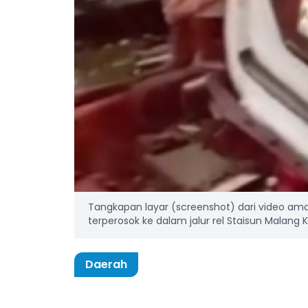
Tangkapan layar (screenshot) dari video am
terperosok ke dalam jalur rel Staisun Malang K
Daerah