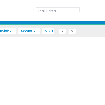
ndidikan
Kesehatan
Olahraga
Sains dan Teknologi