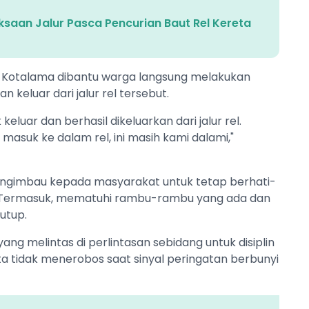
ksaan Jalur Pasca Pencurian Baut Rel Kereta
ng Kotalama dibantu warga langsung melakukan
n keluar dari jalur rel tersebut.
 keluar dan berhasil dikeluarkan dari jalur rel.
asuk ke dalam rel, ini masih kami dalami,"
ngimbau kepada masyarakat untuk tetap berhati-
ng. Termasuk, mematuhi rambu-rambu yang ada dan
tutup.
g melintas di perlintasan sebidang untuk disiplin
a tidak menerobos saat sinyal peringatan berbunyi