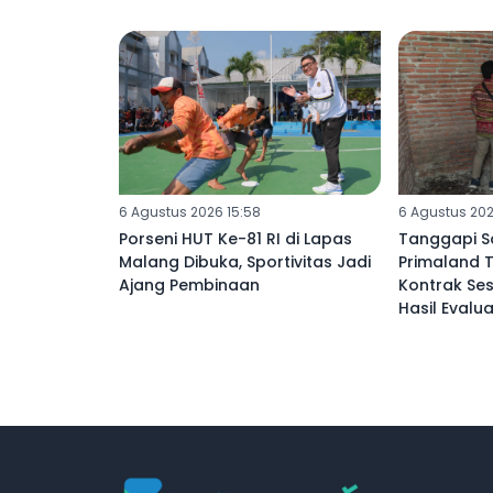
Baku Naik 20 Persen
Baliknya
6 Agustus 2026 15:58
6 Agustus 202
Porseni HUT Ke-81 RI di Lapas
Tanggapi S
Malang Dibuka, Sportivitas Jadi
Primaland 
Ajang Pembinaan
Kontrak Se
Hasil Evalua