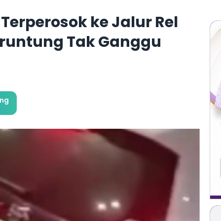
Terperosok ke Jalur Rel
eruntung Tak Ganggu
ung