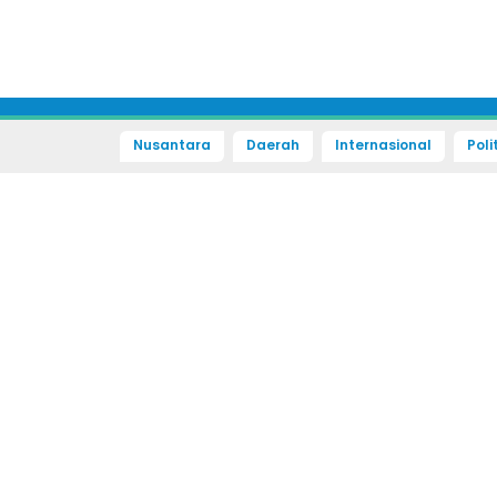
Nusantara
Daerah
Internasional
Poli