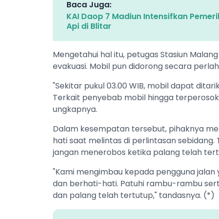
Baca Juga:
KAI Daop 7 Madiun Intensifkan Pemeri
Api di Blitar
Mengetahui hal itu, petugas Stasiun Mala
evakuasi. Mobil pun didorong secara perlaha
"Sekitar pukul 03.00 WIB, mobil dapat ditarik
Terkait penyebab mobil hingga terperosok m
ungkapnya.
Dalam kesempatan tersebut, pihaknya me
hati saat melintas di perlintasan sebida
jangan menerobos ketika palang telah ter
"Kami mengimbau kepada pengguna jalan yan
dan berhati-hati. Patuhi rambu-rambu sert
dan palang telah tertutup," tandasnya. (*)